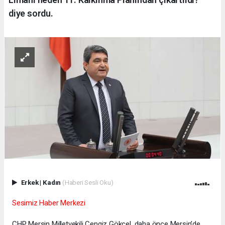
diye sordu.
Erkek
|
Kadın
(Haberi Sesli Oku)
Sesimiz Haber Merkezi
CHP Mersin Milletvekili Cengiz Gökçel, daha önce Mersin’de