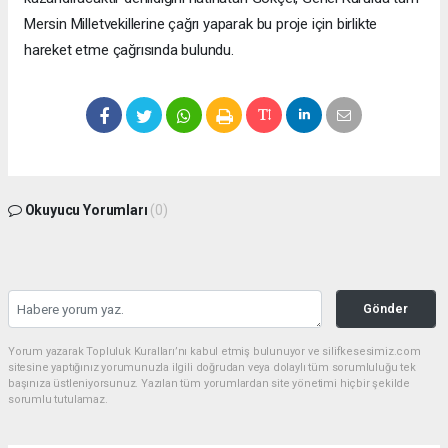
Mersin Milletvekillerine çağrı yaparak bu proje için birlikte
hareket etme çağrısında bulundu.
Okuyucu Yorumları
(0)
Gönder
Yorum yazarak Topluluk Kuralları’nı kabul etmiş bulunuyor ve silifkesesimiz.com
sitesine yaptığınız yorumunuzla ilgili doğrudan veya dolaylı tüm sorumluluğu tek
başınıza üstleniyorsunuz. Yazılan tüm yorumlardan site yönetimi hiçbir şekilde
sorumlu tutulamaz.