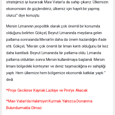
stratejimizi iyi kurarsak Mavi Vatan’a da sahip çıkarız. Ülkemizin
ekonomisini de güçlendiririz, ülkemiz için hayırlı bir yapmış
oluruz” diye konuştu.
Mersin Limanının jeopolitik olarak çok önemli bir konumda
olduğunu belirten Gökçel, Beyrut Limanında meydana gelen
patlama sonrasında Mersin’in daha da önem kazandığını ifade
etti. Gökçel, “Mersin çok önemli bir liman kenti olduğunu bir kez
daha kanıtladı. Beyrut Limanında bir patlama oldu. Limanda
patlama olduktan sonra Mersin kullanılmaya başlandı. Mersin
limanı bölgedeki konteyner ve deniz taşımacılığına ev sahipliği
yaptı. Hem ülkemize hem bölgemize ekonomik katkılar yaptı “
dedi.
*Proje Gecikirse Kaynak Lazkiye ve Pire’ye Akacak
*Mavi Vatan’da Hakimiyet Kurmak Yalnızca Donanma
Bulundurmakla Olmaz