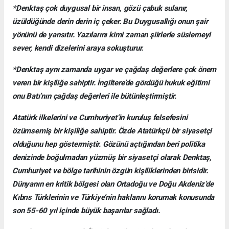
*Denktaş çok duygusal bir insan, gözü çabuk sulanır,
üzüldüğünde derin derin iç çeker. Bu Duygusallığı onun şair
yönünü de yansıtır. Yazılarını kimi zaman şiirlerle süslemeyi
sever, kendi dizelerini araya sokuşturur.
*Denktaş aynı zamanda uygar ve çağdaş değerlere çok önem
veren bir kişiliğe sahiptir. İngiltere’de gördüğü hukuk eğitimi
onu Batı’nın çağdaş değerleri ile bütünleştirmiştir.
Atatürk ilkelerini ve Cumhuriyet’in kuruluş felsefesini
özümsemiş bir kişiliğe sahiptir. Özde Atatürkçü bir siyasetçi
olduğunu hep göstermiştir. Gözünü açtığından beri politika
denizinde boğulmadan yüzmüş bir siyasetçi olarak Denktaş,
Cumhuriyet ve bölge tarihinin özgün kişiliklerinden birisidir.
Dünyanın en kritik bölgesi olan Ortadoğu ve Doğu Akdeniz’de
Kıbrıs Türklerinin ve Türkiye’nin haklarını korumak konusunda
son 55-60 yıl içinde büyük başarılar sağladı.