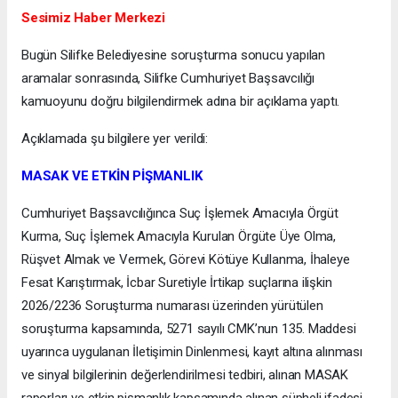
Sesimiz Haber Merkezi
Bugün Silifke Belediyesine soruşturma sonucu yapılan
aramalar sonrasında, Silifke Cumhuriyet Başsavcılığı
kamuoyunu doğru bilgilendirmek adına bir açıklama yaptı.
Açıklamada şu bilgilere yer verildi:
MASAK VE ETKİN PİŞMANLIK
Cumhuriyet Başsavcılığınca Suç İşlemek Amacıyla Örgüt
Kurma, Suç İşlemek Amacıyla Kurulan Örgüte Üye Olma,
Rüşvet Almak ve Vermek, Görevi Kötüye Kullanma, İhaleye
Fesat Karıştırmak, İcbar Suretiyle İrtikap suçlarına ilişkin
2026/2236 Soruşturma numarası üzerinden yürütülen
soruşturma kapsamında, 5271 sayılı CMK’nun 135. Maddesi
uyarınca uygulanan İletişimin Dinlenmesi, kayıt altına alınması
ve sinyal bilgilerinin değerlendirilmesi tedbiri, alınan MASAK