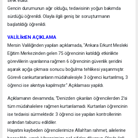
sevk edildi.
Gencin durumunun ağır olduğu, tedavisinin yoğun bakımda
sürdüğü öğrenildi. Olayla ilgili geniş bir soruşturmanın
başlatıldığı öğrenildi.
VALİLİktEN AÇIKLAMA
Mersin Valiliğinden yapılan açıklamada, "Ankara Erkunt Mesleki
Eğitim Merkezinden gelen 75 öğrencinin katıldığı etkinlikte
görevlilerin uyarılarına rağmen 6 öğrencinin güvenlik şeridini
aşarak açığa çıkması sonucu boğulma tehlikesi yaşanmıştır.
Görevli cankurtaranların müdahalesiyle 3 öğrenci kurtarılmış, 3
öğrenci ise akıntıya kapılmıştır." Açıklaması yapıldı.
Açıklamanın devamında; “Denizden çıkarılan öğrencilerden 2'si
tüm müdahalelere rağmen kurtarılamadı. Kurtarılan öğrencinin
ise tedavisi sürmektedir. 3 öğrenci ise yapılan kontrollerinin
ardından taburcu edildiler.
Hayatını kaybeden öğrencilerimize Allah'tan rahmet, ailelerine