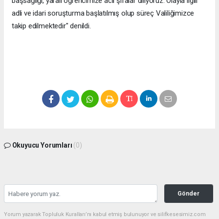
başsağlığı, yaralı öğrencimize acil şifalar diliyoruz. Olayla ilgili
adli ve idari soruşturma başlatılmış olup süreç Valiliğimizce
takip edilmektedir" denildi.
Okuyucu Yorumları
(0)
Gönder
Yorum yazarak Topluluk Kuralları’nı kabul etmiş bulunuyor ve silifkesesimiz.com