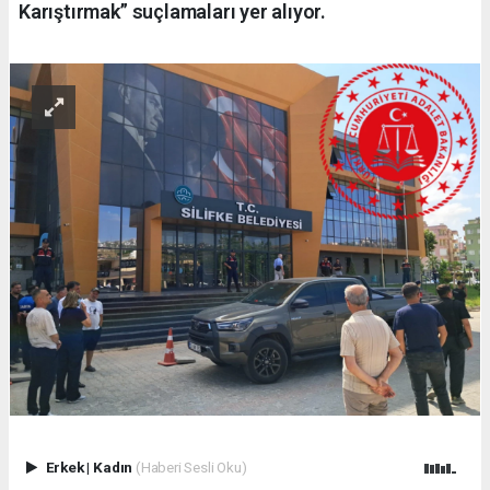
Karıştırmak” suçlamaları yer alıyor.
Erkek
|
Kadın
(Haberi Sesli Oku)