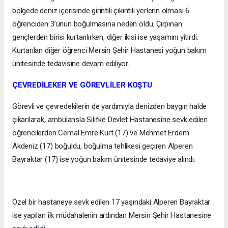
bölgede deniz içerisinde girintili çıkıntılı yerlerin olması 6
öğrenciden 3’ünün boğulmasına neden oldu. Çırpınan
gençlerden birisi kurtarılırken, diğer ikisi ise yaşamını yitirdi.
Kurtarılan diğer öğrenci Mersin Şehir Hastanesi yoğun bakım
ünitesinde tedavisine devam ediliyor.
ÇEVREDİLEKER VE GÖREVLİLER KOŞTU
Görevli ve çevredekilerin de yardımıyla denizden baygın halde
çıkarılarak, ambulansla Silifke Devlet Hastanesine sevk edilen
öğrencilerden Cemal Emre Kurt (17) ve Mehmet Erdem
Akdeniz (17) boğuldu, boğulma tehlikesi geçiren Alperen
Bayraktar (17) ise yoğun bakım ünitesinde tedaviye alındı.
Özel bir hastaneye sevk edilen 17 yaşındaki Alperen Bayraktar
ise yapılan ilk müdahalenin ardından Mersin Şehir Hastanesine