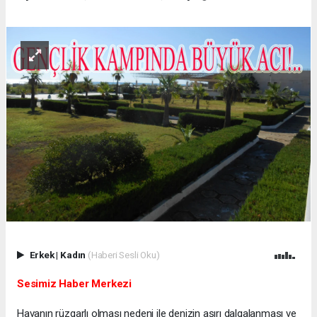
Erkek
|
Kadın
(Haberi Sesli Oku)
Sesimiz Haber Merkezi
Havanın rüzgarlı olması nedeni ile denizin aşırı dalgalanması ve