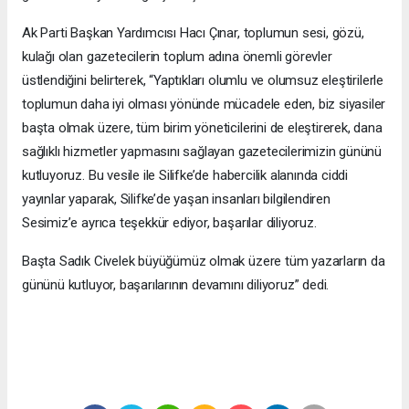
Ak Parti Başkan Yardımcısı Hacı Çınar, toplumun sesi, gözü,
kulağı olan gazetecilerin toplum adına önemli görevler
üstlendiğini belirterek, “Yaptıkları olumlu ve olumsuz eleştirilerle
toplumun daha iyi olması yönünde mücadele eden, biz siyasiler
başta olmak üzere, tüm birim yöneticilerini de eleştirerek, dana
sağlıklı hizmetler yapmasını sağlayan gazetecilerimizin gününü
kutluyoruz. Bu vesile ile Silifke’de habercilik alanında ciddi
yayınlar yaparak, Silifke’de yaşan insanları bilgilendiren
Sesimiz’e ayrıca teşekkür ediyor, başarılar diliyoruz.
Başta Sadık Civelek büyüğümüz olmak üzere tüm yazarların da
gününü kutluyor, başarılarının devamını diliyoruz” dedi.