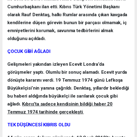
Cumhurbaşkanı ilan etti. Kıbrıs Türk Yönetimi Başkanı
olarak Rauf Denktaş, halkı Rumlar arasında çıkan kavgada
kendilerine düşen görevin bunun bir parçası olmamak, iç
emniyetlerini korumak, savunma tedbirlerini almak
olduğunu açıkladı.
ÇOCUK GİBİ AĞLADI
Gelişmeleri yakından izleyen Ecevit Londra’da
görüşmeler yaptı. Olumlu bir sonuç alamadı. Ecevit yurda
dönüşte kararını verdi. 19 Temmuz 1974 günü Lefkoşa
Büyükelçisi’nin yanına çağrıldı. Denktaş, yıllardır beklediği
bu haberi aldığında büyükelçi ile sarılarak çocuk gibi
ağladı.
Kıbrıs’ta sadece kendisinin bildiği haber 20
Temmuz 1974 tarihinde gerçekleşti
.
TEK DÜŞÜNCESİ KIBRIS OLDU