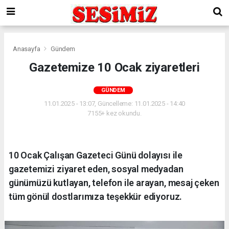
Anasayfa
Gündem
Gazetemize 10 Ocak ziyaretleri
GÜNDEM
11.01.2025 - 13:07, Güncelleme: 11.01.2025 - 14:40
7155+ kez okundu.
10 Ocak Çalışan Gazeteci Günü dolayısı ile
gazetemizi ziyaret eden, sosyal medyadan
günümüzü kutlayan, telefon ile arayan, mesaj çeken
tüm gönül dostlarımıza teşekkür ediyoruz.