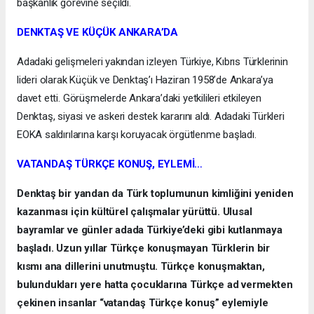
başkanlık görevine seçildi.
DENKTAŞ VE KÜÇÜK ANKARA’DA
Adadaki gelişmeleri yakından izleyen Türkiye, Kıbrıs Türklerinin
lideri olarak Küçük ve Denktaş’ı Haziran 1958’de Ankara’ya
davet etti. Görüşmelerde Ankara’daki yetkilileri etkileyen
Denktaş, siyasi ve askeri destek kararını aldı. Adadaki Türkleri
EOKA saldırılarına karşı koruyacak örgütlenme başladı.
VATANDAŞ TÜRKÇE KONUŞ, EYLEMİ…
Denktaş bir yandan da Türk toplumunun kimliğini yeniden
kazanması için kültürel çalışmalar yürüttü. Ulusal
bayramlar ve günler adada Türkiye’deki gibi kutlanmaya
başladı. Uzun yıllar Türkçe konuşmayan Türklerin bir
kısmı ana dillerini unutmuştu. Türkçe konuşmaktan,
bulundukları yere hatta çocuklarına Türkçe ad vermekten
çekinen insanlar “vatandaş Türkçe konuş” eylemiyle