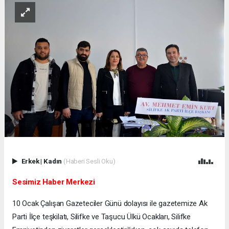
Erkek
|
Kadın
(Haberi Sesli Oku)
Sesimiz Haber Merkezi
10 Ocak Çalışan Gazeteciler Günü dolayısı ile gazetemize Ak
Parti İlçe teşkilatı, Silifke ve Taşucu Ülkü Ocakları, Silifke