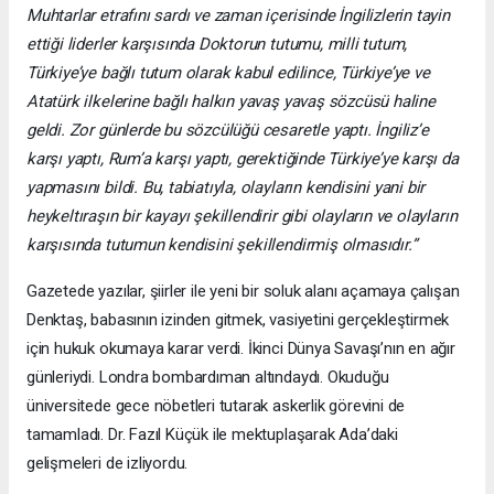
Muhtarlar etrafını sardı ve zaman içerisinde İngilizlerin tayin
ettiği liderler karşısında Doktorun tutumu, milli tutum,
Türkiye’ye bağlı tutum olarak kabul edilince, Türkiye’ye ve
Atatürk ilkelerine bağlı halkın yavaş yavaş sözcüsü haline
geldi. Zor günlerde bu sözcülüğü cesaretle yaptı. İngiliz’e
karşı yaptı, Rum’a karşı yaptı, gerektiğinde Türkiye’ye karşı da
yapmasını bildi. Bu, tabiatıyla, olayların kendisini yani bir
heykeltıraşın bir kayayı şekillendirir gibi olayların ve olayların
karşısında tutumun kendisini şekillendirmiş olmasıdır.”
Gazetede yazılar, şiirler ile yeni bir soluk alanı açamaya çalışan
Denktaş, babasının izinden gitmek, vasiyetini gerçekleştirmek
için hukuk okumaya karar verdi. İkinci Dünya Savaşı’nın en ağır
günleriydi. Londra bombardıman altındaydı. Okuduğu
üniversitede gece nöbetleri tutarak askerlik görevini de
tamamladı. Dr. Fazıl Küçük ile mektuplaşarak Ada’daki
gelişmeleri de izliyordu.