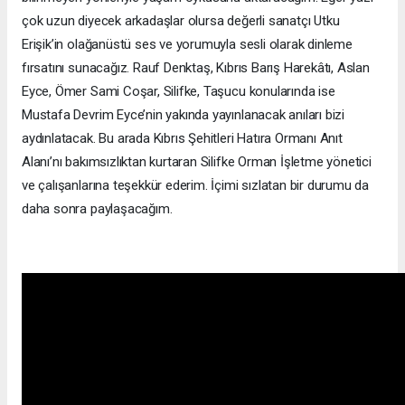
çok uzun diyecek arkadaşlar olursa değerli sanatçı Utku
Erişik’in olağanüstü ses ve yorumuyla sesli olarak dinleme
fırsatını sunacağız. Rauf Denktaş, Kıbrıs Barış Harekâtı, Aslan
Eyce, Ömer Sami Coşar, Silifke, Taşucu konularında ise
Mustafa Devrim Eyce’nin yakında yayınlanacak anıları bizi
aydınlatacak. Bu arada Kıbrıs Şehitleri Hatıra Ormanı Anıt
Alanı’nı bakımsızlıktan kurtaran Silifke Orman İşletme yönetici
ve çalışanlarına teşekkür ederim. İçimi sızlatan bir durumu da
daha sonra paylaşacağım.