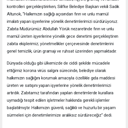
kontrolleri gerçekleştirirken, Silifke Belediye Başkan vekili Sadık
Altunok, “Halkımızın sağlığı açısından fırın ve unlu mamül
imalatı yapan işyerlerine yönelik denetimlerimizi sürdürüyoruz.
Zabıta Müdürümüz Abdullah Yörük nezaretinde fırın ve unlu
mamül üreten işyerlerine yönelik gece denetimi gerçekleştiren
zabıta ekiplerimiz; yönetmelikler çerçevesinde denetimlerini
genel temizlik, ürün gramajı ve ruhsat üzerinden yapmaktadır.
Dünyada olduğu gibi ülkemizde de ciddi şekilde mücadele
ettiğimiz korona virüs salgını sürecinde, belediye olarak
halkımızın sağlığını korumak amacıyla özellikle gıda maddesi
üreten ve satışını yapan işyerlerine yönelik denetimlerimizi
artırdık. Zabıtamız tarafından yapılan denetimlerde kurallara
uymadığı tespit edilen işletmeler hakkında gerekli işlemler
başlatılmıştır. Halkımızın güvenli, sağlıklı ve huzurlu bir yaşam
sürmeleri için denetimlerimize aralıksız sürdüreceğiz” dedi.