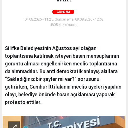
GÜNDEM
04.08.2026 - 11:25, Güncelleme: 09.08.2026 - 12:53
4805 kez okundu.
Silifke Belediyesinin Ağustos ayı olağan
toplantısına katılmak isteyen basın mensuplarının
görüntü alması engellenirken meclis toplantısına
da alınmadılar. Bu anti demokratik anlayış akıllara
“Sakladığınız bir şeyler mi var?” sorusunu
getirirken, Cumhur İttifakının meclis üyeleri yapılan
olayı, belediye önünde basın açıklaması yaparak
protesto ettiler.