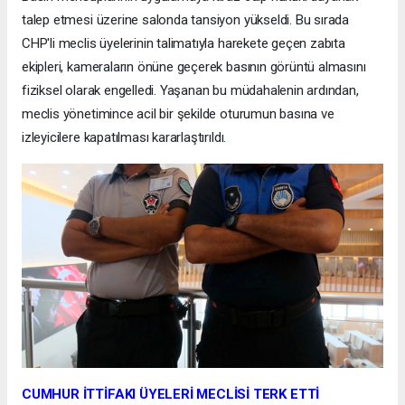
talep etmesi üzerine salonda tansiyon yükseldi. Bu sırada
CHP'li meclis üyelerinin talimatıyla harekete geçen zabıta
ekipleri, kameraların önüne geçerek basının görüntü almasını
fiziksel olarak engelledi. Yaşanan bu müdahalenin ardından,
meclis yönetimince acil bir şekilde oturumun basına ve
izleyicilere kapatılması kararlaştırıldı.
CUMHUR İTTİFAKI ÜYELERİ MECLİSİ TERK ETTİ