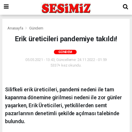
Anasayfa
Gündem
Erik üreticileri pandemiye takıldı!
GÜNDEM
05.05.2021 - 13:43, Güncelleme: 24.11.2022 - 01:59
5337+ kez okundu.
Silifkeli erik üreticileri, pandemi nedeni ile tam
kapanma dönemine girilmesi nedeni ile zor günler
yaşarken, Erik Üreticileri, yetkililerden semt
pazarlarının denetimli şekilde açılması talebinde
bulundu.