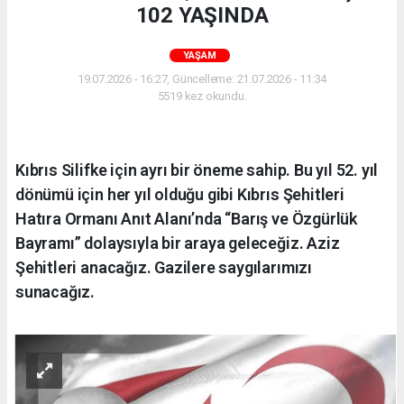
102 YAŞINDA
YAŞAM
19.07.2026 - 16:27, Güncelleme: 21.07.2026 - 11:34
5519 kez okundu.
Kıbrıs Silifke için ayrı bir öneme sahip. Bu yıl 52. yıl
dönümü için her yıl olduğu gibi Kıbrıs Şehitleri
Hatıra Ormanı Anıt Alanı’nda “Barış ve Özgürlük
Bayramı” dolaysıyla bir araya geleceğiz. Aziz
Şehitleri anacağız. Gazilere saygılarımızı
sunacağız.