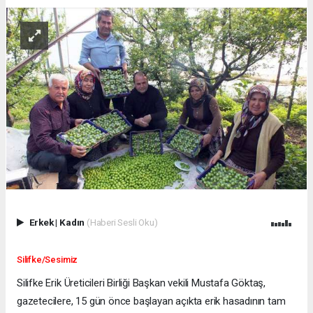
Erkek
|
Kadın
(Haberi Sesli Oku)
Silifke/Sesimiz
Silifke Erik Üreticileri Birliği Başkan vekili Mustafa Göktaş,
gazetecilere, 15 gün önce başlayan açıkta erik hasadının tam