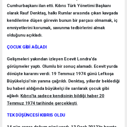
Cumhurbaşkanı ilan etti. Kıbrıs Türk Yönetimi Başkanı
olarak Rauf Denktaş, halkı Rumlar arasında çıkan kavgada
kendilerine düşen görevin bunun bir parçası olmamak, iç
emniyetlerini korumak, savunma tedbirlerini almak
olduğunu açıkladı.
ÇOCUK GİBİ AĞLADI
Gelişmeleri yakından izleyen Ecevit Londra’da
görüşmeler yaptı. Olumlu bir sonuç alamadı. Ecevit yurda
dönüşte kararını verdi. 19 Temmuz 1974 günü Lefkoşa
Büyükelçisi’nin yanına çağrıldı. Denktaş, yıllardır beklediği
bu haberi aldığında büyükelçi ile sarılarak çocuk gibi
ağladı.
Kıbrıs’ta sadece kendisinin bildiği haber 20
Temmuz 1974 tarihinde gerçekleşti
.
TEK DÜŞÜNCESİ KIBRIS OLDU