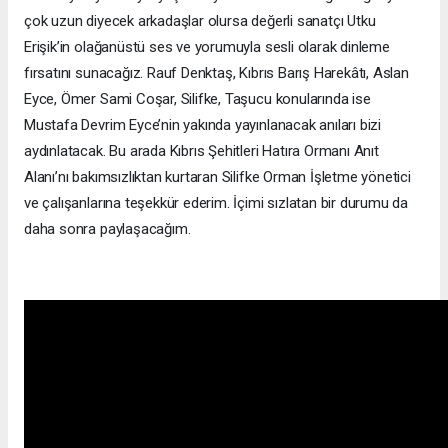
çok uzun diyecek arkadaşlar olursa değerli sanatçı Utku
Erişik’in olağanüstü ses ve yorumuyla sesli olarak dinleme
fırsatını sunacağız. Rauf Denktaş, Kıbrıs Barış Harekâtı, Aslan
Eyce, Ömer Sami Coşar, Silifke, Taşucu konularında ise
Mustafa Devrim Eyce’nin yakında yayınlanacak anıları bizi
aydınlatacak. Bu arada Kıbrıs Şehitleri Hatıra Ormanı Anıt
Alanı’nı bakımsızlıktan kurtaran Silifke Orman İşletme yönetici
ve çalışanlarına teşekkür ederim. İçimi sızlatan bir durumu da
daha sonra paylaşacağım.