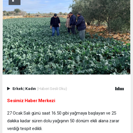
Erkek
|
Kadın
(Haberi Sesli Oku)
Sesimiz Haber Merkezi
27 Ocak Salı günü saat 16.50 gibi yağmaya başlayan ve 25
dakika kadar süren dolu yağışının 50 dönüm ekili alana zarar
verdiği tespit edildi.