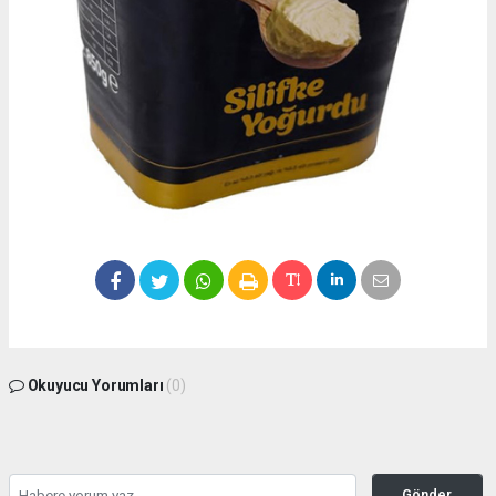
Okuyucu Yorumları
(0)
Gönder