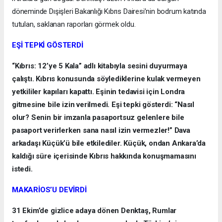
döneminde Dışişleri Bakanlığı Kıbrıs Dairesi’nin bodrum katında
tutulan, saklanan raporları görmek oldu.
EŞİ TEPKİ GÖSTERDİ
“Kıbrıs: 12’ye 5 Kala” adlı kitabıyla sesini duyurmaya
çalıştı. Kıbrıs konusunda söylediklerine kulak vermeyen
yetkililer kapıları kapattı. Eşinin tedavisi için Londra
gitmesine bile izin verilmedi. Eşi tepki gösterdi: “Nasıl
olur? Senin bir imzanla pasaportsuz gelenlere bile
pasaport verirlerken sana nasıl izin vermezler!” Dava
arkadaşı Küçük’ü bile etkilediler. Küçük, ondan Ankara’da
kaldığı süre içerisinde Kıbrıs hakkında konuşmamasını
istedi.
MAKARİOS’U DEVİRDİ
31 Ekim’de gizlice adaya dönen Denktaş, Rumlar