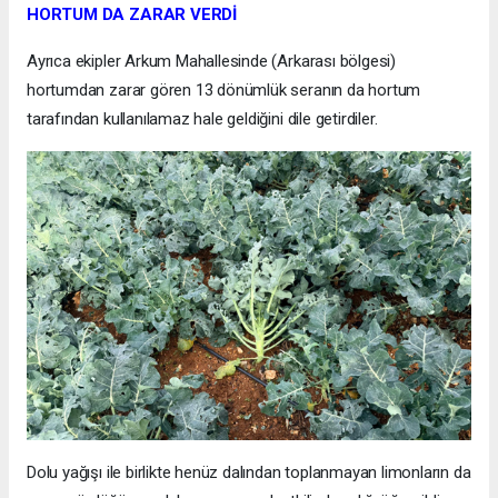
HORTUM DA ZARAR VERDİ
Ayrıca ekipler Arkum Mahallesinde (Arkarası bölgesi)
hortumdan zarar gören 13 dönümlük seranın da hortum
tarafından kullanılamaz hale geldiğini dile getirdiler.
Dolu yağışı ile birlikte henüz dalından toplanmayan limonların da