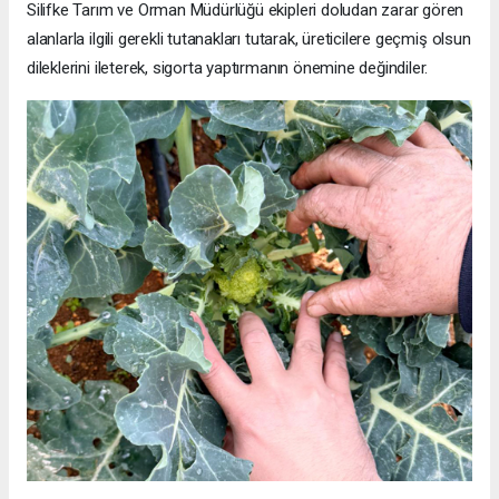
Silifke Tarım ve Orman Müdürlüğü ekipleri doludan zarar gören
alanlarla ilgili gerekli tutanakları tutarak, üreticilere geçmiş olsun
dileklerini ileterek, sigorta yaptırmanın önemine değindiler.