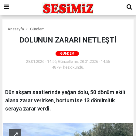
Anasayfa
Gündem
DOLUNUN ZARARI NETLEŞTİ
GÜNDEM
28.01.2026 - 14:56, Güncelleme: 28.01.2026 - 14:56
4879+ kez okundu.
Dün akşam saatlerinde yağan dolu, 50 dönüm ekili
alana zarar verirken, hortum ise 13 dönümlük
seraya zarar verdi.