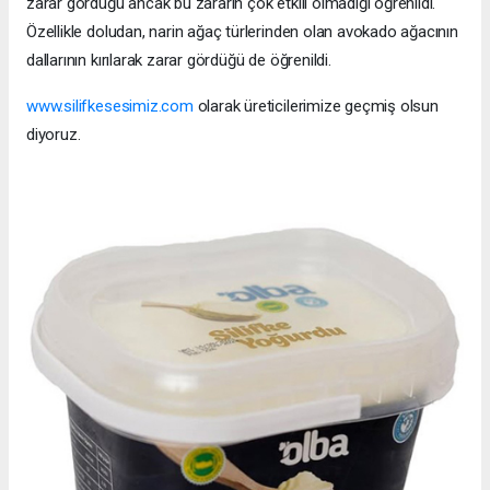
zarar gördüğü ancak bu zararın çok etkili olmadığı öğrenildi.
Özellikle doludan, narin ağaç türlerinden olan avokado ağacının
dallarının kırılarak zarar gördüğü de öğrenildi.
www.silifkesesimiz.com
olarak üreticilerimize geçmiş olsun
diyoruz.