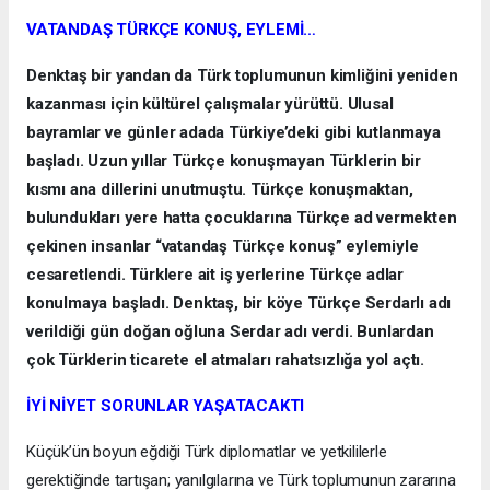
VATANDAŞ TÜRKÇE KONUŞ, EYLEMİ…
Denktaş bir yandan da Türk toplumunun kimliğini yeniden
kazanması için kültürel çalışmalar yürüttü. Ulusal
bayramlar ve günler adada Türkiye’deki gibi kutlanmaya
başladı. Uzun yıllar Türkçe konuşmayan Türklerin bir
kısmı ana dillerini unutmuştu. Türkçe konuşmaktan,
bulundukları yere hatta çocuklarına Türkçe ad vermekten
çekinen insanlar “vatandaş Türkçe konuş” eylemiyle
cesaretlendi. Türklere ait iş yerlerine Türkçe adlar
konulmaya başladı. Denktaş, bir köye Türkçe Serdarlı adı
verildiği gün doğan oğluna Serdar adı verdi. Bunlardan
çok Türklerin ticarete el atmaları rahatsızlığa yol açtı.
İYİ NİYET SORUNLAR YAŞATACAKTI
Küçük’ün boyun eğdiği Türk diplomatlar ve yetkililerle
gerektiğinde tartışan; yanılgılarına ve Türk toplumunun zararına