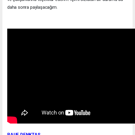
daha sonra paylaşacağım.
RAUF DENKTAŞ