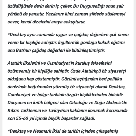
üzüldüğünde derin derin iç çeker. Bu Duygusallığı onun şair
yönünü de yansıtır. Yazılarını kimi zaman şiirlerle süslemeyi
sever, kendi dizelerini araya sokuşturur.
*Denktaş aynı zamanda uygar ve çağdaş değerlere çok önem
veren bir kişiliğe sahiptir. İngiltere’de gördüğü hukuk eğitimi
onu Batı’nın çağdaş değerleri ile bütünleştirmiştir.
Atatürk ilkelerini ve Cumhuriyet’in kuruluş felsefesini
özümsemiş bir kişiliğe sahiptir. Özde Atatürkçü bir siyasetçi
olduğunu hep göstermiştir. Gözünü açtığından beri politika
denizinde boğulmadan yüzmüş bir siyasetçi olarak Denktaş,
Cumhuriyet ve bölge tarihinin özgün kişiliklerinden birisidir.
Dünyanın en kritik bölgesi olan Ortadoğu ve Doğu Akdeniz’de
Kıbrıs Türklerinin ve Türkiye’nin haklarını korumak konusunda
son 55-60 yıl içinde büyük başarılar sağladı.
*Denktaş ve Neumark İkisi de tarihin içinden çıkagelmiş