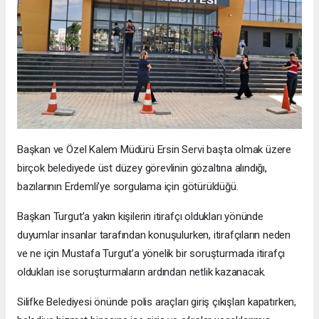
Başkan ve Özel Kalem Müdürü Ersin Servi başta olmak üzere
birçok belediyede üst düzey görevlinin gözaltına alındığı,
bazılarının Erdemli’ye sorgulama için götürüldüğü.
Başkan Turgut’a yakın kişilerin itirafçı oldukları yönünde
duyumlar insanlar tarafından konuşulurken, itirafçıların neden
ve ne için Mustafa Turgut’a yönelik bir soruşturmada itirafçı
oldukları ise soruşturmaların ardından netlik kazanacak.
Silifke Belediyesi önünde polis araçları giriş çıkışları kapatırken,