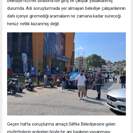
belediye hizmet binasına ise giriş ve çıkışlar yasaklanmış
durumda. Adı soruşturmada yer almayan belediye çalışanlarının
dahi içeriye giremediği aramaların ne zamana kadar süreceği
henüz netlik kazanmış değil.
Geçen hafta soruşturma amaçlı Silifke Belediyesine gelen
müfettişlerin ardından böyle bir ani baskının yaşanması,