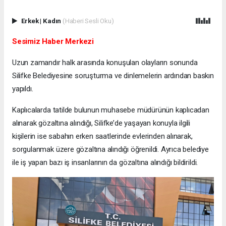
Erkek
|
Kadın
(Haberi Sesli Oku)
Sesimiz Haber Merkezi
Uzun zamandır halk arasında konuşulan olayların sonunda
Silifke Belediyesine soruşturma ve dinlemelerin ardından baskın
yapıldı.
Kaplıcalarda tatilde bulunun muhasebe müdürünün kaplıcadan
alınarak gözaltına alındığı, Silifke’de yaşayan konuyla ilgili
kişilerin ise sabahın erken saatlerinde evlerinden alınarak,
sorgulanmak üzere gözaltına alındığı öğrenildi. Ayrıca belediye
ile iş yapan bazı iş insanlarının da gözaltına alındığı bildirildi.