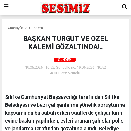
Anasayfa
Gündem
BAŞKAN TURGUT VE ÖZEL
KALEMİ GÖZALTINDA!..
GÜNDEM
19.06.2026 - 10:52, Güncelleme: 19.06.2026 - 10:52
4638+ kez okundu.
Silifke Cumhuriyet Başsavcılığı tarafından Silifke
Belediyesi ve bazı çalışanlarına yönelik soruşturma
kapsamında bu sabah erken saatlerde çalışanların
evine baskın yapılırken, evleri aranan şahıslar polis
ve jandarma tarafından gözaltına alındı. Belediye