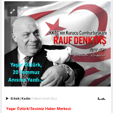
Erkek
|
Kadın
(Haberi Sesli Oku)
Yaşar Öztürk/Sesimiz Haber Merkezi