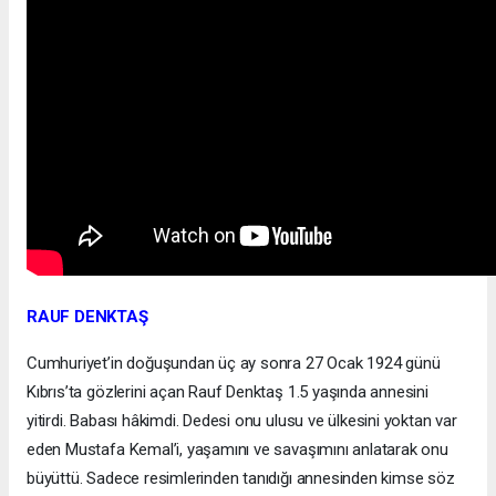
RAUF DENKTAŞ
Cumhuriyet’in doğuşundan üç ay sonra 27 Ocak 1924 günü
Kıbrıs’ta gözlerini açan Rauf Denktaş 1.5 yaşında annesini
yitirdi. Babası hâkimdi. Dedesi onu ulusu ve ülkesini yoktan var
eden Mustafa Kemal’i, yaşamını ve savaşımını anlatarak onu
büyüttü. Sadece resimlerinden tanıdığı annesinden kimse söz