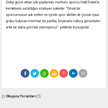
Gelişi güzel atılan içki şişelerinin merhum sporcu Halil Dölek’in
kemiklerini sızlattığını söyleyen sakinler “Örnek bir
sporcumuzun adı verilen ve içinde spor aletleri ile çocuk oyun
grubu bulunan mümtaz bir parkta, böylesine nahoş görüntüleri
artık bir daha görmek istemiyoruz.” şeklinde konuştular.
Okuyucu Yorumları
(1)