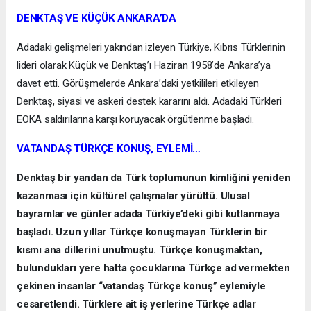
DENKTAŞ VE KÜÇÜK ANKARA’DA
Adadaki gelişmeleri yakından izleyen Türkiye, Kıbrıs Türklerinin
lideri olarak Küçük ve Denktaş’ı Haziran 1958’de Ankara’ya
davet etti. Görüşmelerde Ankara’daki yetkilileri etkileyen
Denktaş, siyasi ve askeri destek kararını aldı. Adadaki Türkleri
EOKA saldırılarına karşı koruyacak örgütlenme başladı.
VATANDAŞ TÜRKÇE KONUŞ, EYLEMİ…
Denktaş bir yandan da Türk toplumunun kimliğini yeniden
kazanması için kültürel çalışmalar yürüttü. Ulusal
bayramlar ve günler adada Türkiye’deki gibi kutlanmaya
başladı. Uzun yıllar Türkçe konuşmayan Türklerin bir
kısmı ana dillerini unutmuştu. Türkçe konuşmaktan,
bulundukları yere hatta çocuklarına Türkçe ad vermekten
çekinen insanlar “vatandaş Türkçe konuş” eylemiyle
cesaretlendi. Türklere ait iş yerlerine Türkçe adlar