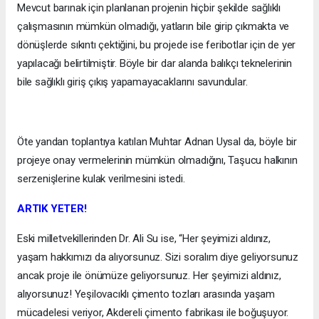
Mevcut barınak için planlanan projenin hiçbir şekilde sağlıklı
çalışmasının mümkün olmadığı, yatların bile girip çıkmakta ve
dönüşlerde sıkıntı çektiğini, bu projede ise feribotlar için de yer
yapılacağı belirtilmiştir. Böyle bir dar alanda balıkçı teknelerinin
bile sağlıklı giriş çıkış yapamayacaklarını savundular.
Öte yandan toplantıya katılan Muhtar Adnan Uysal da, böyle bir
projeye onay vermelerinin mümkün olmadığını, Taşucu halkının
serzenişlerine kulak verilmesini istedi.
ARTIK YETER!
Eski milletvekillerinden Dr. Ali Su ise, “Her şeyimizi aldınız,
yaşam hakkımızı da alıyorsunuz. Sizi soralım diye geliyorsunuz
ancak proje ile önümüze geliyorsunuz. Her şeyimizi aldınız,
alıyorsunuz! Yeşilovacıklı çimento tozları arasında yaşam
mücadelesi veriyor, Akdereli çimento fabrikası ile boğuşuyor.