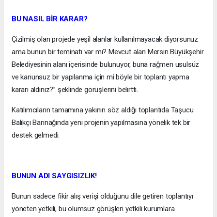
BU NASIL BİR KARAR?
Çizilmiş olan projede yeşil alanlar kullanılmayacak diyorsunuz
ama bunun bir teminatı var mı? Mevcut alan Mersin Büyükşehir
Belediyesinin alanı içerisinde bulunuyor, buna rağmen usulsüz
ve kanunsuz bir yapılanma için mi böyle bir toplantı yapma
kararı aldınız?” şeklinde görüşlerini belirtti.
Katılımcıların tamamına yakının söz aldığı toplantıda Taşucu
Balıkçı Barınağında yeni projenin yapılmasına yönelik tek bir
destek gelmedi.
BUNUN ADI SAYGISIZLIK!
Bunun sadece fikir alış verişi olduğunu dile getiren toplantıyı
yöneten yetkili, bu olumsuz görüşleri yetkili kurumlara