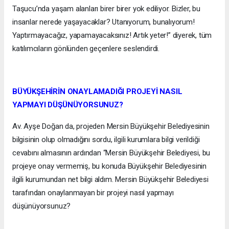
Taşucu’nda yaşam alanları birer birer yok ediliyor. Bizler, bu
insanlar nerede yaşayacaklar? Utanıyorum, bunalıyorum!
Yaptırmayacağız, yapamayacaksınız! Artık yeter!” diyerek, tüm
katılımcıların gönlünden geçenlere seslendirdi.
BÜYÜKŞEHİRİN ONAYLAMADIĞI PROJEYİ NASIL
YAPMAYI DÜŞÜNÜYORSUNUZ?
Av. Ayşe Doğan da, projeden Mersin Büyükşehir Belediyesinin
bilgisinin olup olmadığını sordu, ilgili kurumlara bilgi verildiği
cevabını almasının ardından “Mersin Büyükşehir Belediyesi, bu
projeye onay vermemiş, bu konuda Büyükşehir Belediyesinin
ilgili kurumundan net bilgi aldım. Mersin Büyükşehir Belediyesi
tarafından onaylanmayan bir projeyi nasıl yapmayı
düşünüyorsunuz?