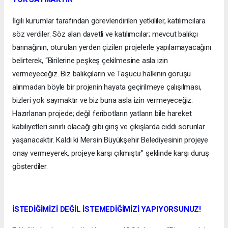
İlgili kurumlar tarafından görevlendirilen yetkililer, katılımcılara
söz verdiler. Söz alan davetli ve katılımcılar; mevcut balıkçı
barınağının, oturulan yerden çizilen projelerle yapılamayacağını
belirterek, “Birilerine peşkeş çekilmesine asla izin
vermeyeceğiz. Biz balıkçıların ve Taşucu halkının görüşü
alınmadan böyle bir projenin hayata geçirilmeye çalışılması,
bizleri yok saymaktır ve biz buna asla izin vermeyeceğiz.
Hazırlanan projede; değil feribotların yatların bile hareket
kabiliyetleri sınırlı olacağı gibi giriş ve çıkışlarda ciddi sorunlar
yaşanacaktır. Kaldı ki Mersin Büyükşehir Belediyesinin projeye
onay vermeyerek, projeye karşı çıkmıştır” şeklinde karşı duruş
gösterdiler.
İSTEDİĞİMİZİ DEĞİL İSTEMEDİĞİMİZİ YAPIYORSUNUZ!