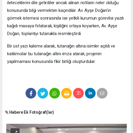
ileteceklerini dile getirdiler ancak alınan notların neler olduğu
konusunda bilgi vermekten kaçındılar. Av. Ayşe Doğan’ın
görmek istemesi sonrasında ise yetkili kurumun görevlisi yazılı
kağıdı masaya fırlatarak, kişiliğini ortaya koyarken, Av. Ayşe
Doğan, toplantıyı tutanakla resmileştirdi.
Bir üst yazı kaleme alarak, tutanağın altına isimler açıldı ve
katılımcılar bu tutanağın altını imza atarak, projenin
yapılmaması konusunda fikir birliği oluşturdular.
Habere Ek Fotoğraf(lar)