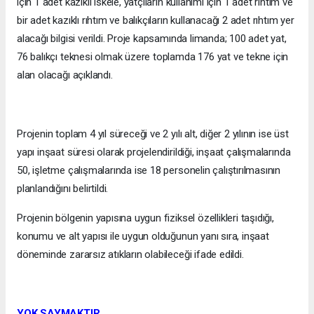
için 1 adet kazıklı iskele, yatçıların kullanımı için 1 adet rıhtım ve
bir adet kazıklı rıhtım ve balıkçıların kullanacağı 2 adet rıhtım yer
alacağı bilgisi verildi. Proje kapsamında limanda; 100 adet yat,
76 balıkçı teknesi olmak üzere toplamda 176 yat ve tekne için
alan olacağı açıklandı.
Projenin toplam 4 yıl süreceği ve 2 yılı alt, diğer 2 yılının ise üst
yapı inşaat süresi olarak projelendirildiği, inşaat çalışmalarında
50, işletme çalışmalarında ise 18 personelin çalıştırılmasının
planlandığını belirtildi.
Projenin bölgenin yapısına uygun fiziksel özellikleri taşıdığı,
konumu ve alt yapısı ile uygun olduğunun yanı sıra, inşaat
döneminde zararsız atıkların olabileceği ifade edildi.
YOK SAYMAKTIR