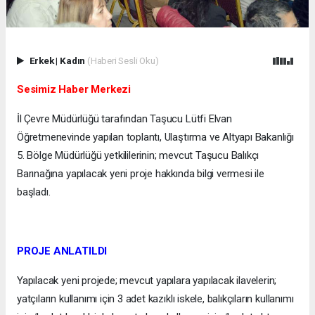
Erkek
|
Kadın
(Haberi Sesli Oku)
Sesimiz Haber Merkezi
İl Çevre Müdürlüğü tarafından Taşucu Lütfi Elvan
Öğretmenevinde yapılan toplantı, Ulaştırma ve Altyapı Bakanlığı
5. Bölge Müdürlüğü yetkililerinin; mevcut Taşucu Balıkçı
Barınağına yapılacak yeni proje hakkında bilgi vermesi ile
başladı.
PROJE ANLATILDI
Yapılacak yeni projede; mevcut yapılara yapılacak ilavelerin;
yatçıların kullanımı için 3 adet kazıklı iskele, balıkçıların kullanımı