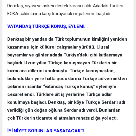
Denktaş, siyasi ve askeri destek kararını aldı. Adadaki Türkleri
EOKA saldırılarına karşı koruyacak örgütlenme başladı.
VATANDAŞ TÜRKÇE KONUŞ, EYLEMİ…
Denktaş bir yandan da Türk toplumunun kimliğini yeniden
kazanması için kültürel çalışmalar yürüttü. Ulusal
bayramlar ve günler adada Türkiye’deki gibi kutlanmaya
başladı. Uzun yıllar Türkçe konuşmayan Türklerin bir
kısmı ana dillerini unutmuştu. Türkçe konuşmaktan,
bulundukları yere hatta çocuklarına Türkçe ad vermekten
çekinen insanlar “vatandaş Türkçe konuş” eylemiyle
cesaretlendi. Türklere ait iş yerlerine Türkçe adlar
konulmaya başladı. Denktaş, bir köye Türkçe Serdarlı adı
verildiği gün doğan oğluna Serdar adı verdi. Bunlardan
çok Türklerin ticarete el atmaları rahatsızlığa yol açtı.
İYİ NİYET SORUNLAR YAŞATACAKTI