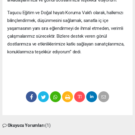
arkadaşlarımıza ve gönül dostlarımıza teşekkür ediyorum.
Taşucu Eğitim ve Doğal hayatı Koruma Vakfı olarak, halkımızı
bilinçlendirmek, düşünmesini sağlamak, sanatla iç içe
yaşamasının yanı sıra eğlendirmeyi de ihmal etmeden, verimli
çalışmalarımız sürecektir. Bizlere destek veren gönül
dostlarımıza ve etkinliklerimize katkı sağlayan sanatçılarımıza,
konuklarımıza teşekkür ediyorum” dedi.
Okuyucu Yorumları
(1)