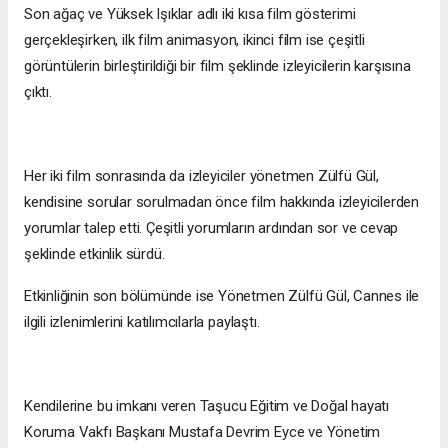
Son ağaç ve Yüksek Işıklar adlı iki kısa film gösterimi
gerçekleşirken, ilk film animasyon, ikinci film ise çeşitli
görüntülerin birleştirildiği bir film şeklinde izleyicilerin karşısına
çıktı.
Her iki film sonrasında da izleyiciler yönetmen Zülfü Gül,
kendisine sorular sorulmadan önce film hakkında izleyicilerden
yorumlar talep etti. Çeşitli yorumların ardından sor ve cevap
şeklinde etkinlik sürdü.
Etkinliğinin son bölümünde ise Yönetmen Zülfü Gül, Cannes ile
ilgili izlenimlerini katılımcılarla paylaştı.
Kendilerine bu imkanı veren Taşucu Eğitim ve Doğal hayatı
Koruma Vakfı Başkanı Mustafa Devrim Eyce ve Yönetim