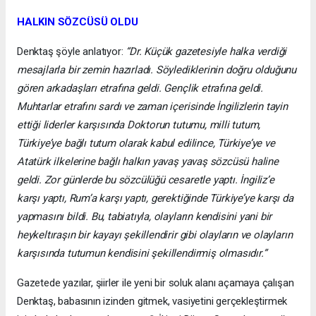
HALKIN SÖZCÜSÜ OLDU
Denktaş şöyle anlatıyor:
“Dr. Küçük gazetesiyle halka verdiği
mesajlarla bir zemin hazırladı. Söylediklerinin doğru olduğunu
gören arkadaşları etrafına geldi. Gençlik etrafına geldi.
Muhtarlar etrafını sardı ve zaman içerisinde İngilizlerin tayin
ettiği liderler karşısında Doktorun tutumu, milli tutum,
Türkiye’ye bağlı tutum olarak kabul edilince, Türkiye’ye ve
Atatürk ilkelerine bağlı halkın yavaş yavaş sözcüsü haline
geldi. Zor günlerde bu sözcülüğü cesaretle yaptı. İngiliz’e
karşı yaptı, Rum’a karşı yaptı, gerektiğinde Türkiye’ye karşı da
yapmasını bildi. Bu, tabiatıyla, olayların kendisini yani bir
heykeltıraşın bir kayayı şekillendirir gibi olayların ve olayların
karşısında tutumun kendisini şekillendirmiş olmasıdır.”
Gazetede yazılar, şiirler ile yeni bir soluk alanı açamaya çalışan
Denktaş, babasının izinden gitmek, vasiyetini gerçekleştirmek