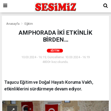
Anasayfa
Eğitim
AMPHORADA İKİ ETKİNLİK
BİRDEN…
EĞITIM
10.03.2024 - 16:19, Güncelleme: 10.03.2024 - 16:19
4830+ kez okundu.
Taşucu Eğitim ve Doğal Hayatı Koruma Vakfı,
etkinliklerini sürdürmeye devam ediyor.