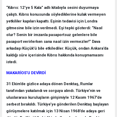
“Kıbrıs: 12’ye 5 Kala” adlı kitabıyla sesini duyurmaya
çalıştı. Kıbrıs konusunda söylediklerine kulak vermeyen
yetkililer kapıları kapattı. Eşinin tedavisi için Londra
gitmesine bile izin verilmedi. Eşi tepki gösterdi: “Nasıl
olur? Senin bir imzanla pasaportsuz gelenlere bile
pasaport verirlerken sana nasıl izin vermezler!” Dava
arkadaşı Küçük’ü bile etkilediler. Küçük, ondan Ankara’da
kaldığı süre içerisinde Kıbrıs hakkında konuşmamasını
istedi.
MAKARİOS’U DEVİRDİ
31 Ekim’de gizlice adaya dönen Denktaş, Rumlar
tarafından yakalandı ve sorguya alındı. Türkiye’nin ve
uluslararası kuruluşların girişimiyle 12 Kasım 1967’de
serbest bırakıldı. Türkiye’ye gönderilen Denktaş başlayan
görüşmelere katılmak için 13 Nisan 1968’de adaya geri