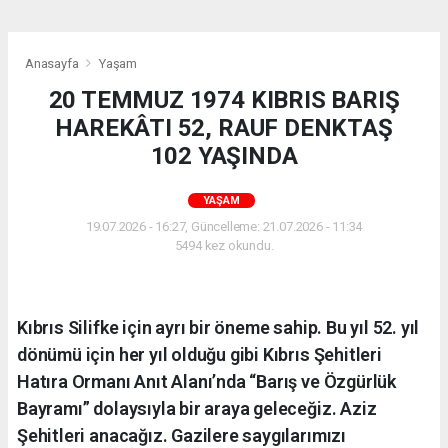
Anasayfa
Yaşam
20 TEMMUZ 1974 KIBRIS BARIŞ
HAREKÂTI 52, RAUF DENKTAŞ
102 YAŞINDA
YAŞAM
19.07.2026 - 16:27, Güncelleme: 21.07.2026 - 11:34
5494 kez okundu.
Kıbrıs Silifke için ayrı bir öneme sahip. Bu yıl 52. yıl
dönümü için her yıl olduğu gibi Kıbrıs Şehitleri
Hatıra Ormanı Anıt Alanı’nda “Barış ve Özgürlük
Bayramı” dolaysıyla bir araya geleceğiz. Aziz
Şehitleri anacağız. Gazilere saygılarımızı