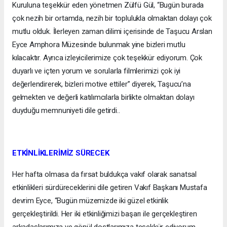
Kuruluna teşekkür eden yönetmen Zülfü Gül, “Bugün burada
çok nezih bir ortamda, nezih bir toplulukla olmaktan dolayı çok
mutlu olduk. İlerleyen zaman dilimi içerisinde de Taşucu Arslan
Eyce Amphora Müzesinde bulunmak yine bizleri mutlu
kılacaktır. Ayrıca izleyicilerimize çok teşekkür ediyorum. Çok
duyarlı ve içten yorum ve sorularla filmlerimizi çok iyi
değerlendirerek, bizleri motive ettiler” diyerek, Taşucu’na
gelmekten ve değerli katılımcılarla birlikte olmaktan dolayı
duyduğu memnuniyeti dile getirdi..
ETKİNLİKLERİMİZ SÜRECEK
Her hafta olmasa da fırsat buldukça vakıf olarak sanatsal
etkinlikleri sürdüreceklerini dile getiren Vakıf Başkanı Mustafa
devrim Eyce, “Bugün müzemizde iki güzel etkinlik
gerçekleştirildi. Her iki etkinliğimizi başarı ile gerçekleştiren