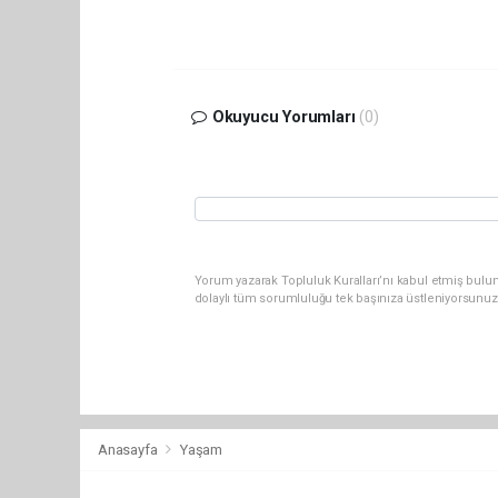
Okuyucu Yorumları
(0)
Yorum yazarak Topluluk Kuralları’nı kabul etmiş bulun
dolaylı tüm sorumluluğu tek başınıza üstleniyorsunuz
Anasayfa
Yaşam