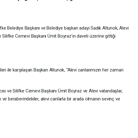
lifke Belediye Başkanı ve Belediye başkan adayı Sadık Altunok, Alevi
 Silifke Cemevi Başkanı Ümit Boyraz'ın daveti üzerine gittiği
eri ile karşılaşan Başkan Altunok, “Alevi canlarımızın her zaman
cısı ve Silifke Cemevi Başkanı Ümit Boyraz ve Alevi vatandaşlar,
ve beraberindekiler, alevi canlarla bir arada olmanın sevinç ve