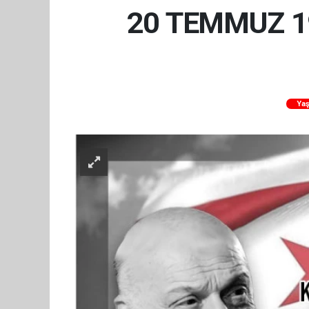
20 TEMMUZ 19
Ya