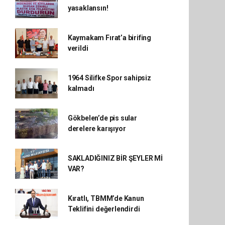
yasaklansın!
Kaymakam Fırat’a birifing
verildi
1964 Silifke Spor sahipsiz
kalmadı
Gökbelen’de pis sular
derelere karışıyor
SAKLADIĞINIZ BİR ŞEYLER Mİ
VAR?
Kıratlı, TBMM’de Kanun
Teklifini değerlendirdi