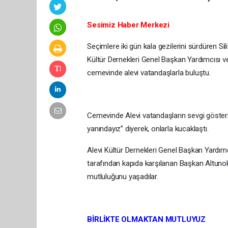
Sesimiz Haber Merkezi
Seçimlere iki gün kala gezilerini sürdüren Si
Kültür Dernekleri Genel Başkan Yardımcısı ve
cemevinde alevi vatandaşlarla buluştu.
Cemevinde Alevi vatandaşların sevgi gösteril
yanındayız” diyerek, onlarla kucaklaştı.
Alevi Kültür Dernekleri Genel Başkan Yardım
tarafından kapıda karşılanan Başkan Altunok 
mutluluğunu yaşadılar.
BİRLİKTE OLMAKTAN MUTLUYUZ