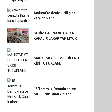
Atakent’te deniz kirliliğine
karşı toplantı…
SEÇİM BASINA VE HALKA
KAPALI OLARAK YAPILIYOR
MAHKEMEYE SEVK EDİLEN 3
KİŞİ TUTUKLANDI
15 Temmuz Demokrasi ve
Milli Birlik Günü kutlandı