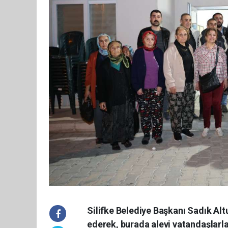
Silifke Belediye Başkanı Sadık Al
ederek, burada alevi vatandaşlarla b