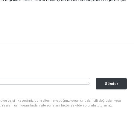
Gönder
uyor ve silifkesesimiz.com sitesine yaptığınız yorumunuzla ilgili doğrudan veya
. Yazılan tüm yorumlardan site yönetimi hiçbir şekilde sorumlu tutulamaz.