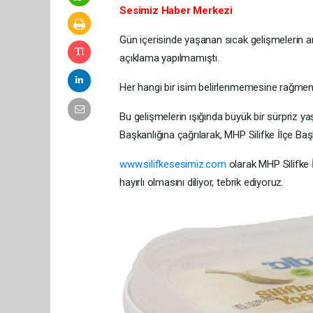
Sesimiz Haber Merkezi
Gün içerisinde yaşanan sıcak gelişmelerin a
açıklama yapılmamıştı.
Her hangi bir isim belirlenmemesine rağmen
Bu gelişmelerin ışığında büyük bir sürpriz
Başkanlığına çağrılarak, MHP Silifke İlçe Başka
www.silifkesesimiz.com
olarak MHP Silifke 
hayırlı olmasını diliyor, tebrik ediyoruz.