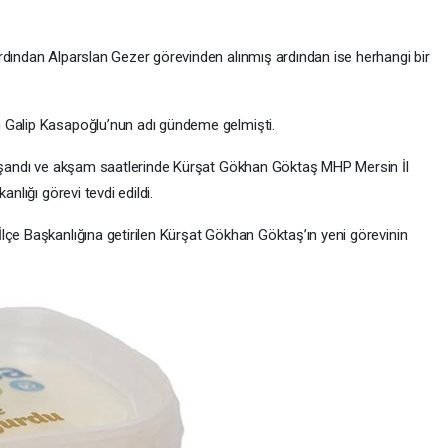
rdından Alparslan Gezer görevinden alınmış ardından ise herhangi bir
 Galip Kasapoğlu’nun adı gündeme gelmişti.
 yaşandı ve akşam saatlerinde Kürşat Gökhan Göktaş MHP Mersin İl
nlığı görevi tevdi edildi.
İlçe Başkanlığına getirilen Kürşat Gökhan Göktaş’ın yeni görevinin