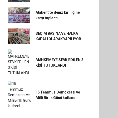
Atakent’te deniz kirliliğine
karşı toplantı…
SEÇİM BASINA VE HALKA
KAPALI OLARAK YAPILIYOR
MAHKEMEYE SEVK EDİLEN 3
KİŞİ TUTUKLANDI
15 Temmuz Demokrasi ve
Milli Birlik Günü kutlandı