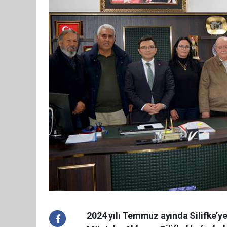
2024 yılı Temmuz ayında Silifke’ye