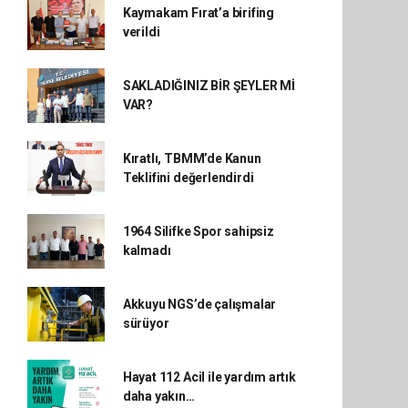
Kaymakam Fırat’a birifing
verildi
SAKLADIĞINIZ BİR ŞEYLER Mİ
VAR?
Kıratlı, TBMM’de Kanun
Teklifini değerlendirdi
1964 Silifke Spor sahipsiz
kalmadı
Akkuyu NGS’de çalışmalar
sürüyor
Hayat 112 Acil ile yardım artık
daha yakın…