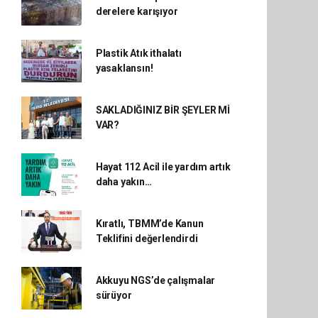
derelere karışıyor
Plastik Atık ithalatı
yasaklansın!
SAKLADIĞINIZ BİR ŞEYLER Mİ
VAR?
Hayat 112 Acil ile yardım artık
daha yakın…
Kıratlı, TBMM’de Kanun
Teklifini değerlendirdi
Akkuyu NGS’de çalışmalar
sürüyor