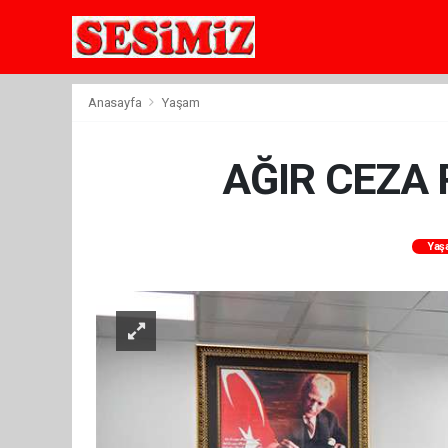
Anasayfa
Yaşam
AĞIR CEZA 
Yaş