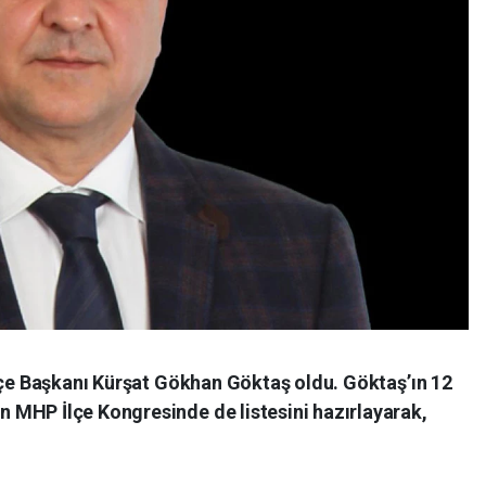
İlçe Başkanı Kürşat Gökhan Göktaş oldu. Göktaş’ın 12
MHP İlçe Kongresinde de listesini hazırlayarak,