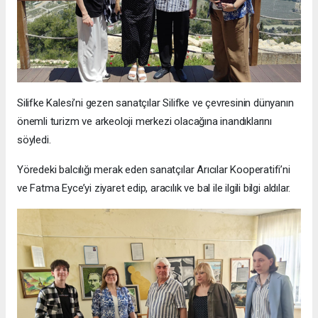
Silifke Kalesi’ni gezen sanatçılar Silifke ve çevresinin dünyanın
önemli turizm ve arkeoloji merkezi olacağına inandıklarını
söyledi.
Yöredeki balcılığı merak eden sanatçılar Arıcılar Kooperatifi’ni
ve Fatma Eyce’yi ziyaret edip, aracılık ve bal ile ilgili bilgi aldılar.