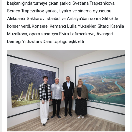
başkanlığında turneye çıkan şarkıcı Svetlana Trapeznikova,
Sergey Trapeznikov, şarkıcı, tiyatro ve sinema oyuncusu
Aleksandr Sakharov İstanbul ve Antalya’dan sonra Silifke’de
konser verdi. Konsere; Kemancı Lulila Yüksekler, Gitarcı Ksenila
Muzalkova, opera sanatçısı Elvira Lefimenkova, Avangart
Derneği Yıldızstars Dans topluğu eşlik etti.