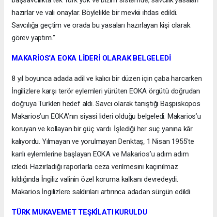
başsavcılıkta tek Türk yok ve bizim sistemde, savcılık yasaları
hazırlar ve vali onaylar. Böylelikle bir mevkii ihdas edildi.
Savcılığa geçtim ve orada bu yasaları hazırlayan kişi olarak
görev yaptım.”
MAKARİOS’A EOKA LİDERİ OLARAK BELGELEDİ
8 yıl boyunca adada adil ve kalıcı bir düzen için çaba harcarken
İngilizlere karşı terör eylemleri yürüten EOKA örgütü doğrudan
doğruya Türkleri hedef aldı. Savcı olarak tanıştığı Başpiskopos
Makarios’un EOKA’nın siyasi lideri olduğu belgeledi. Makarios’u
koruyan ve kollayan bir güç vardı. İşlediği her suç yanına kâr
kalıyordu. Yılmayan ve yorulmayan Denktaş, 1 Nisan 1955’te
kanlı eylemlerine başlayan EOKA ve Makarios’u adım adım
izledi. Hazırladığı raporlarla ceza verilmesini kaçınılmaz
kıldığında İngiliz valinin özel koruma kalkanı devredeydi.
Makarios İngilizlere saldırıları artırınca adadan sürgün edildi.
TÜRK MUKAVEMET TEŞKİLATI KURULDU