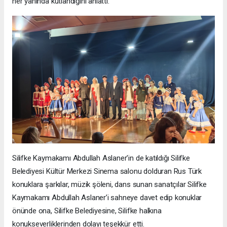
her yanında kutlandığını anlattı.
Silifke Kaymakamı Abdullah Aslaner’in de katıldığı Silifke
Belediyesi Kültür Merkezi Sinema salonu dolduran Rus Türk
konuklara şarkılar, müzik şöleni, dans sunan sanatçılar Silifke
Kaymakamı Abdullah Aslaner’i sahneye davet edip konuklar
önünde ona, Silifke Belediyesine, Silifke halkına
konukseverliklerinden dolayı teşekkür etti.