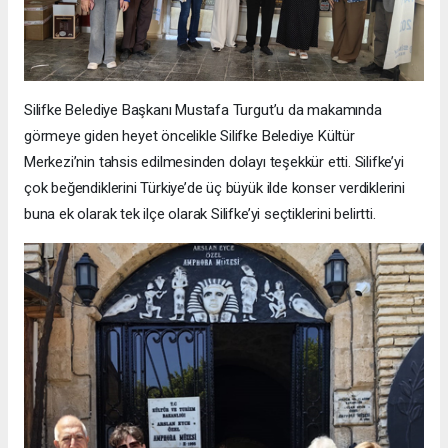
Silifke Belediye Başkanı Mustafa Turgut’u da makamında
görmeye giden heyet öncelikle Silifke Belediye Kültür
Merkezi’nin tahsis edilmesinden dolayı teşekkür etti. Silifke’yi
çok beğendiklerini Türkiye’de üç büyük ilde konser verdiklerini
buna ek olarak tek ilçe olarak Silifke’yi seçtiklerini belirtti.