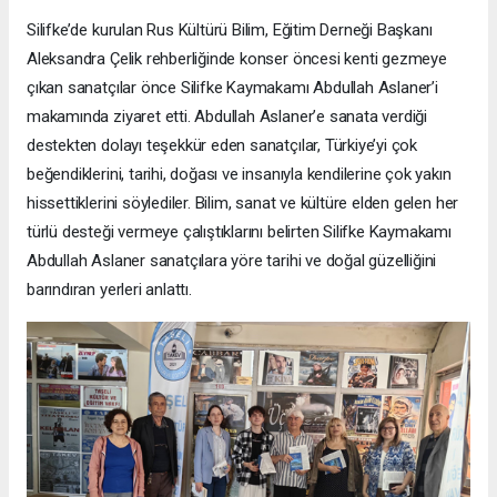
Silifke’de kurulan Rus Kültürü Bilim, Eğitim Derneği Başkanı
Aleksandra Çelik rehberliğinde konser öncesi kenti gezmeye
çıkan sanatçılar önce Silifke Kaymakamı Abdullah Aslaner’i
makamında ziyaret etti. Abdullah Aslaner’e sanata verdiği
destekten dolayı teşekkür eden sanatçılar, Türkiye’yi çok
beğendiklerini, tarihi, doğası ve insanıyla kendilerine çok yakın
hissettiklerini söylediler. Bilim, sanat ve kültüre elden gelen her
türlü desteği vermeye çalıştıklarını belirten Silifke Kaymakamı
Abdullah Aslaner sanatçılara yöre tarihi ve doğal güzelliğini
barındıran yerleri anlattı.