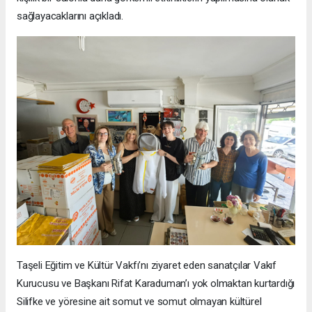
sağlayacaklarını açıkladı.
Taşeli Eğitim ve Kültür Vakfı’nı ziyaret eden sanatçılar Vakıf
Kurucusu ve Başkanı Rifat Karaduman’ı yok olmaktan kurtardığı
Silifke ve yöresine ait somut ve somut olmayan kültürel