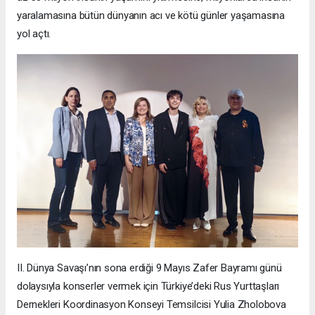
yaralamasına bütün dünyanın acı ve kötü günler yaşamasına
yol açtı.
II. Dünya Savaşı’nın sona erdiği 9 Mayıs Zafer Bayramı günü
dolaysıyla konserler vermek için Türkiye’deki Rus Yurttaşları
Dernekleri Koordinasyon Konseyi Temsilcisi Yulia Zholobova