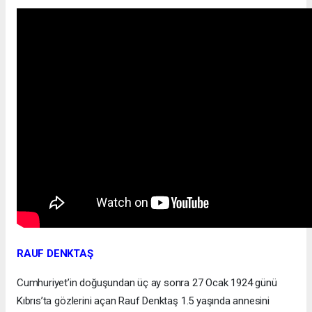
RAUF DENKTAŞ
Cumhuriyet’in doğuşundan üç ay sonra 27 Ocak 1924 günü
Kıbrıs’ta gözlerini açan Rauf Denktaş 1.5 yaşında annesini