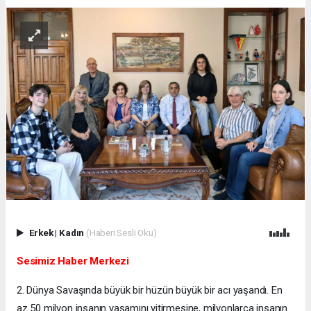
Erkek
|
Kadın
(Haberi Sesli Oku)
Sesimiz Haber Merkezi
2. Dünya Savaşında büyük bir hüzün büyük bir acı yaşandı. En
az 50 milyon insanın yaşamını yitirmesine, milyonlarca insanın