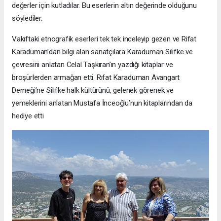
değerler için kutladılar. Bu eserlerin altın değerinde olduğunu
söylediler.
Vakıftaki etnografik eserleri tek tek inceleyip gezen ve Rifat
Karaduman’dan bilgi alan sanatçılara Karaduman Silifke ve
çevresini anlatan Celal Taşkıran’ın yazdığı kitaplar ve
broşürlerden armağan etti. Rıfat Karaduman Avangart
Derneği’ne Silifke halk kültürünü, gelenek görenek ve
yemeklerini anlatan Mustafa İnceoğlu’nun kitaplarından da
hediye etti