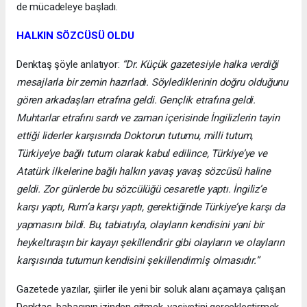
de mücadeleye başladı.
HALKIN SÖZCÜSÜ OLDU
Denktaş şöyle anlatıyor:
“Dr. Küçük gazetesiyle halka verdiği
mesajlarla bir zemin hazırladı. Söylediklerinin doğru olduğunu
gören arkadaşları etrafına geldi. Gençlik etrafına geldi.
Muhtarlar etrafını sardı ve zaman içerisinde İngilizlerin tayin
ettiği liderler karşısında Doktorun tutumu, milli tutum,
Türkiye’ye bağlı tutum olarak kabul edilince, Türkiye’ye ve
Atatürk ilkelerine bağlı halkın yavaş yavaş sözcüsü haline
geldi. Zor günlerde bu sözcülüğü cesaretle yaptı. İngiliz’e
karşı yaptı, Rum’a karşı yaptı, gerektiğinde Türkiye’ye karşı da
yapmasını bildi. Bu, tabiatıyla, olayların kendisini yani bir
heykeltıraşın bir kayayı şekillendirir gibi olayların ve olayların
karşısında tutumun kendisini şekillendirmiş olmasıdır.”
Gazetede yazılar, şiirler ile yeni bir soluk alanı açamaya çalışan