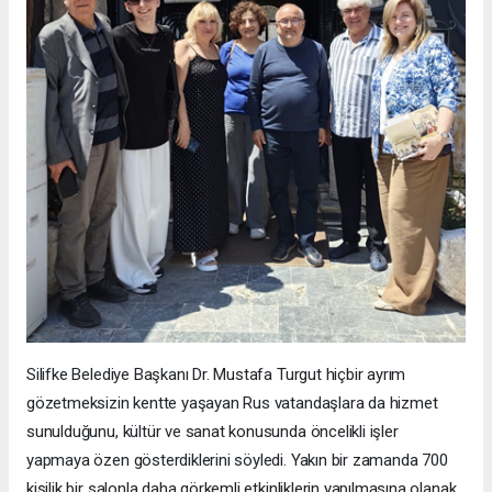
Silifke Belediye Başkanı Dr. Mustafa Turgut hiçbir ayrım
gözetmeksizin kentte yaşayan Rus vatandaşlara da hizmet
sunulduğunu, kültür ve sanat konusunda öncelikli işler
yapmaya özen gösterdiklerini söyledi. Yakın bir zamanda 700
kişilik bir salonla daha görkemli etkinliklerin yapılmasına olanak