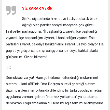
SİZ KARAR VERİN…
Silifke siyasetinde hizmet ve faaliyet olarak biraz
ağırlığı olan partiler sosyal medyada çok güzel
faaliyetler paylaşıyorlar. “İl başkanlığı ziyareti, ilçe başkanlığı
ziyareti, ilçe başkanlığını ziyaret, il başkanlığını ziyaret. Eski
partilileri ziyaret, belediye başkanlarını ziyaret, uzayıp gidiyor. Ha
gayret iyi gidiyorsunuz, iyi çalışıyorsunuz deyip kahkahalarla
gülüyorum. Sizleri bilmem!
::::::::
Demokrasi var ya! Hani şu herkesin dillendirdiği mükemmel
sistem… Hani ABD’nin Orta Doğuya sürekli getirdiği sistem...
Bizim partilerin her ortamda dillendirip bir türlü uygulayamadığı,
uygulama zamanı gelince “merkez yoklaması” ya da atama
demokrasi uygulamalarına gülsem mi ağlasam mı bilemiyorum.