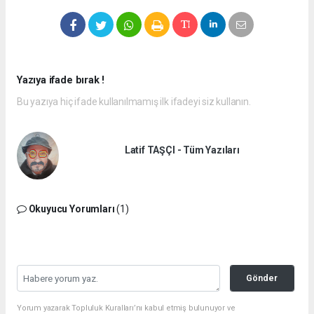
Yazıya ifade bırak !
Bu yazıya hiç ifade kullanılmamış ilk ifadeyi siz kullanın.
Latif TAŞÇI - Tüm Yazıları
Okuyucu Yorumları
(1)
Gönder
Yorum yazarak Topluluk Kuralları’nı kabul etmiş bulunuyor ve