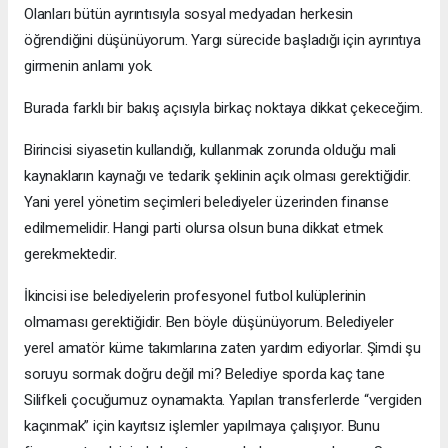
Olanları bütün ayrıntısıyla sosyal medyadan herkesin
öğrendiğini düşünüyorum. Yargı sürecide başladığı için ayrıntıya
girmenin anlamı yok.
Burada farklı bir bakış açısıyla birkaç noktaya dikkat çekeceğim.
Birincisi siyasetin kullandığı, kullanmak zorunda olduğu mali
kaynakların kaynağı ve tedarik şeklinin açık olması gerektiğidir.
Yani yerel yönetim seçimleri belediyeler üzerinden finanse
edilmemelidir. Hangi parti olursa olsun buna dikkat etmek
gerekmektedir.
İkincisi ise belediyelerin profesyonel futbol kulüplerinin
olmaması gerektiğidir. Ben böyle düşünüyorum. Belediyeler
yerel amatör küme takımlarına zaten yardım ediyorlar. Şimdi şu
soruyu sormak doğru değil mi? Belediye sporda kaç tane
Silifkeli çocuğumuz oynamakta. Yapılan transferlerde “vergiden
kaçınmak” için kayıtsız işlemler yapılmaya çalışıyor. Bunu