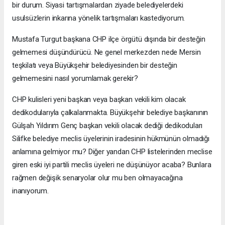
bir durum. Siyasi tartışmalardan ziyade belediyelerdeki
usulsüzlerin inkarına yönelik tartışmaları kastediyorum.
Mustafa Turgut başkana CHP ilçe örgütü dışında bir desteğin
gelmemesi düşündürücü. Ne genel merkezden nede Mersin
teşkilatı veya Büyükşehir belediyesinden bir desteğin
gelmemesini nasıl yorumlamak gerekir?
CHP kulisleri yeni başkan veya başkan vekili kim olacak
dedikodularıyla çalkalanmakta. Büyükşehir belediye başkanının
Gülşah Yıldırım Genç başkan vekili olacak dediği dedikoduları
Silifke belediye meclis üyelerinin iradesinin hükmünün olmadığı
anlamına gelmiyor mu? Diğer yandan CHP listelerinden meclise
giren eski iyi partili meclis üyeleri ne düşünüyor acaba? Bunlara
rağmen değişik senaryolar olur mu ben olmayacağına
inanıyorum.