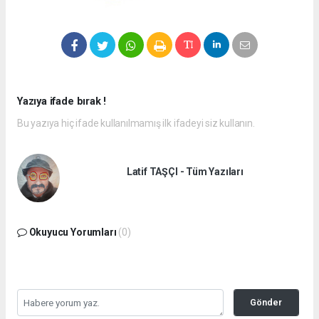
Yazıya ifade bırak !
Bu yazıya hiç ifade kullanılmamış ilk ifadeyi siz kullanın.
Latif TAŞÇI - Tüm Yazıları
Okuyucu Yorumları
(0)
Gönder