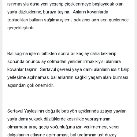
ısınmasıyla daha yeni yeşerip çiçeklenmeye başlayacak olan
yayla düzlüklerine, buraya taşınır... Arıların kovanlarda
topladıkları balların sağılma işlemi, sekizinci ayın son günlerinde
gerçekleştirilir...
Bal sağma işlemi bittikten sonra bir kaç ay daha beklenip
sonunda onuncu ay dolmadan yeniden ırmak kıyısı alanlara
kovanlar taşınır... Sertavul çevresi yayla damı alanların ıssız kalıp
yerleşime açılmaması bal arılarının sağlıklı yaşam alanı bulması
açısından çok önemlidir...
Sertavul Yaylası’nın doğu ile batı yön açıklarında uzayıp yayılan
yayla damı yüksek düzlüklerde kesinlikle yapılaşmanın
olmaması, araç geçiş yoğunluğuna izin verilmemesi, verici
dalgalarının etkisine açılmaması, bal üretiminin üst düzey