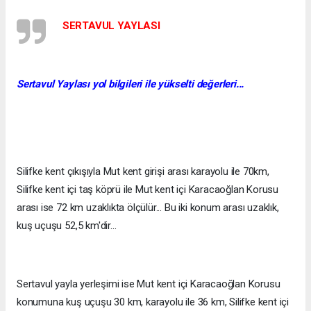
SERTAVUL YAYLASI
Sertavul Yaylası yol bilgileri ile yükselti değerleri...
Silifke kent çıkışıyla Mut kent girişi arası karayolu ile 70km,
Silifke kent içi taş köprü ile Mut kent içi Karacaoğlan Korusu
arası ise 72 km uzaklıkta ölçülür... Bu iki konum arası uzaklık,
kuş uçuşu 52,5 km'dir...
Sertavul yayla yerleşimi ise Mut kent içi Karacaoğlan Korusu
konumuna kuş uçuşu 30 km, karayolu ile 36 km, Silifke kent içi