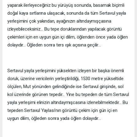
yaparak ilerleyeceğiniz bu yürüyüş sonunda, basamak biçimli
doğal kaya sırtlarına ulaşacak, sonunda da tüm Sertavul yayla
yerleşimini çok yakından, ayağınızın altındaymışçasına
izleyebileceksiniz... Bu tepe doruklarından yapılacak görüntü
çekimleri için en uygun gün içi dilim, öğlenden önce yada öğlen
dolayıdır... Öğleden sonra ters ışık açısına geçilir...
Sertavul yayla yerleşimini yüksekten izleyen bir başka önemli
doruk, üzerine vericilerin yerleştirildiği, 1530 metre yükseltide
ölçülen, Mut yönünden gelindiğinde ise Sertavul girişinde, sol
kol üzerinde görünen tepedir... Yine bu tepeden de tüm Sertavul
yayla yerleşimi elinizin altındaymışcasına izlenebilmektedir... Bu
tepeden Sertavul Yaylası'nın görüntü çekim için gün içi en
uygun dilim, öğleden sonra yada öğlen dolayıdır...