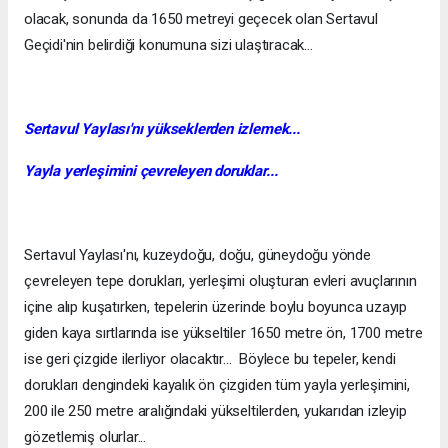
olacak, sonunda da 1650 metreyi geçecek olan Sertavul
Geçidi'nin belirdiği konumuna sizi ulaştıracak...
Sertavul Yaylası'nı yükseklerden izlemek...
Yayla yerleşimini çevreleyen doruklar...
Sertavul Yaylası'nı, kuzeydoğu, doğu, güneydoğu yönde
çevreleyen tepe dorukları, yerleşimi oluşturan evleri avuçlarının
içine alıp kuşatırken, tepelerin üzerinde boylu boyunca uzayıp
giden kaya sırtlarında ise yükseltiler 1650 metre ön, 1700 metre
ise geri çizgide ilerliyor olacaktır... Böylece bu tepeler, kendi
dorukları dengindeki kayalık ön çizgiden tüm yayla yerleşimini,
200 ile 250 metre aralığındaki yükseltilerden, yukarıdan izleyip
gözetlemiş olurlar...