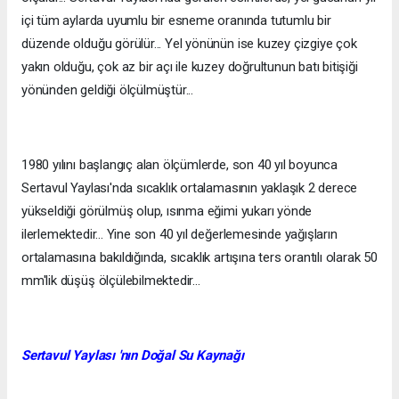
içi tüm aylarda uyumlu bir esneme oranında tutumlu bir
düzende olduğu görülür... Yel yönünün ise kuzey çizgiye çok
yakın olduğu, çok az bir açı ile kuzey doğrultunun batı bitişiği
yönünden geldiği ölçülmüştür...
1980 yılını başlangıç alan ölçümlerde, son 40 yıl boyunca
Sertavul Yaylası'nda sıcaklık ortalamasının yaklaşık 2 derece
yükseldiği görülmüş olup, ısınma eğimi yukarı yönde
ilerlemektedir... Yine son 40 yıl değerlemesinde yağışların
ortalamasına bakıldığında, sıcaklık artışına ters orantılı olarak 50
mm'lik düşüş ölçülebilmektedir...
Sertavul Yaylası 'n
ın Doğal Su Kaynağı