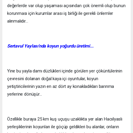
değerlerde var olup yaşaması açısından çok önemli olup bunun
korunması için kurumlar arası iş birliği ile gerekli önlemler
alınmalıdır...
Sertavul Yaylası'nda koyun yoğurdu üretimi...
Yine bu yayla damı düzlükleri içinde görülen yer çöküntülerinin
çevresini dolanan doğal kaya içi oyuntular, koyun
yetiştiricilerinin yazın en az dört ay konakladıkları barınma
yerlerine dönüşür...
Özellikle buraya 25 km kuş uçuşu uzaklıkta yer alan Hacıilyaslı
yerleşiklerinin koyunları ile göçüp geldikleri bu alanlar, onların