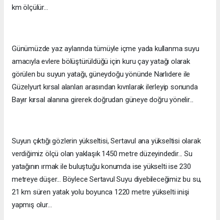
km ölçülür...
Günümüzde yaz aylarında tümüyle içme yada kullanma suyu
amacıyla evlere bölüştürüldüğü için kuru çay yatağı olarak
görülen bu suyun yatağı, güneydoğu yönünde Narlıdere ile
Güzelyurt kırsal alanları arasından kıvrılarak ilerleyip sonunda
Bayır kırsal alanına girerek doğrudan güneye doğru yönelir...
Suyun çıktığı gözlerin yükseltisi, Sertavul ana yükseltisi olarak
verdiğimiz ölçü olan yaklaşık 1450 metre düzeyindedir... Su
yatağının ırmak ile buluştuğu konumda ise yükselti ise 230
metreye düşer... Böylece Sertavul Suyu diyebileceğimiz bu su,
21 km süren yatak yolu boyunca 1220 metre yükselti inişi
yapmış olur...