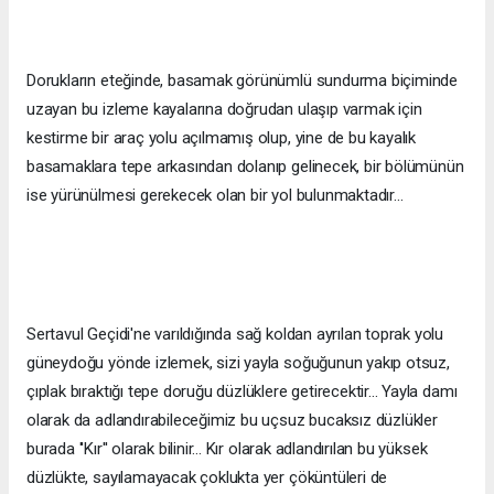
Dorukların eteğinde, basamak görünümlü sundurma biçiminde
uzayan bu izleme kayalarına doğrudan ulaşıp varmak için
kestirme bir araç yolu açılmamış olup, yine de bu kayalık
basamaklara tepe arkasından dolanıp gelinecek, bir bölümünün
ise yürünülmesi gerekecek olan bir yol bulunmaktadır...
Sertavul Geçidi'ne varıldığında sağ koldan ayrılan toprak yolu
güneydoğu yönde izlemek, sizi yayla soğuğunun yakıp otsuz,
çıplak bıraktığı tepe doruğu düzlüklere getirecektir... Yayla damı
olarak da adlandırabileceğimiz bu uçsuz bucaksız düzlükler
burada ''Kır'' olarak bilinir... Kır olarak adlandırılan bu yüksek
düzlükte, sayılamayacak çoklukta yer çöküntüleri de