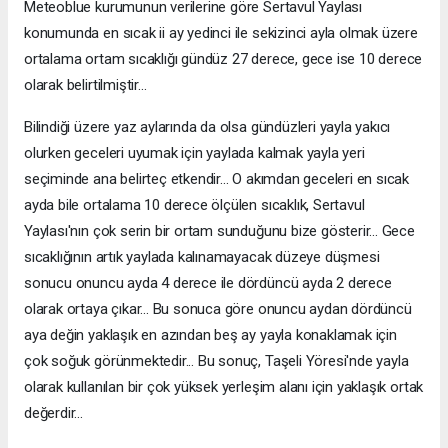
Meteoblue kurumunun verilerine göre Sertavul Yaylası
konumunda en sıcak ii ay yedinci ile sekizinci ayla olmak üzere
ortalama ortam sıcaklığı gündüz 27 derece, gece ise 10 derece
olarak belirtilmiştir...
Bilindiği üzere yaz aylarında da olsa gündüzleri yayla yakıcı
olurken geceleri uyumak için yaylada kalmak yayla yeri
seçiminde ana belirteç etkendir... O akımdan geceleri en sıcak
ayda bile ortalama 10 derece ölçülen sıcaklık, Sertavul
Yaylası'nın çok serin bir ortam sunduğunu bize gösterir... Gece
sıcaklığının artık yaylada kalınamayacak düzeye düşmesi
sonucu onuncu ayda 4 derece ile dördüncü ayda 2 derece
olarak ortaya çıkar... Bu sonuca göre onuncu aydan dördüncü
aya değin yaklaşık en azından beş ay yayla konaklamak için
çok soğuk görünmektedir... Bu sonuç, Taşeli Yöresi'nde yayla
olarak kullanılan bir çok yüksek yerleşim alanı için yaklaşık ortak
değerdir...