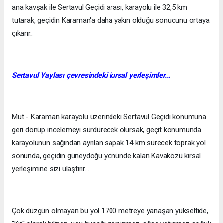
ana kavşak ile Sertavul Geçidi arası, karayolu ile 32,5 km
tutarak, geçidin Karaman'a daha yakın olduğu sonucunu ortaya
çıkarır..
Sertavul Yaylası çevresinde
ki
kırsal yerleşimler...
Mut - Karaman karayolu üzerindeki Sertavul Geçidi konumuna
geri dönüp incelemeyi sürdürecek olursak, geçit konumunda
karayolunun sağından ayrılan sapak 14 km sürecek toprak yol
sonunda, geçidin güneydoğu yönünde kalan Kavaközü kırsal
yerleşimine sizi ulaştırır...
Çok düzgün olmayan bu yol 1700 metreye yanaşan yükseltide,