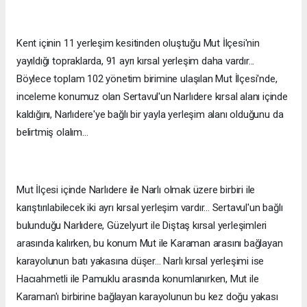
Kent içinin 11 yerleşim kesitinden oluştuğu Mut İlçesi'nin
yayıldığı topraklarda, 91 ayrı kırsal yerleşim daha vardır...
Böylece toplam 102 yönetim birimine ulaşılan Mut İlçesi'nde,
inceleme konumuz olan Sertavul'un Narlıdere kırsal alanı içinde
kaldığını, Narlıdere'ye bağlı bir yayla yerleşim alanı olduğunu da
belirtmiş olalım...
Mut İlçesi içinde Narlıdere ile Narlı olmak üzere birbiri ile
karıştırılabilecek iki ayrı kırsal yerleşim vardır... Sertavul'un bağlı
bulunduğu Narlıdere, Güzelyurt ile Diştaş kırsal yerleşimleri
arasında kalırken, bu konum Mut ile Karaman arasını bağlayan
karayolunun batı yakasına düşer... Narlı kırsal yerleşimi ise
Hacıahmetli ile Pamuklu arasında konumlanırken, Mut ile
Karaman'ı birbirine bağlayan karayolunun bu kez doğu yakası