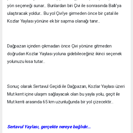
yön seçeneği sunar... Bunlardan biri Çivi ile sonrasında Ballı’ya
ulaştıracak yoldur... Bu yol Çivi’ye girmeden önce bir çatal ile
Kozlar Yaylası yönüne ek bir sapma olanağı tanır...
Dağpazarı içinden çıkmadan önce Çivi yönüne gitmeden
doğrudan Kozlar Yaylası yoluna gidebileceğiniz ikinci seçenek
yolunuzu kısa tutar...
Sonuç olarak Sertavul Geçidi ile Dağpazarı, Kozlar Yaylası üzeri
Mut kent içine ulaşım sağlayacak olan bu yayla yolu, geçit ile
Mut kenti arasında 65 km uzunluğunda bir yol çizecektir...
Sertavul Yaylası
,
gerçekte nereye bağlı
dır
...