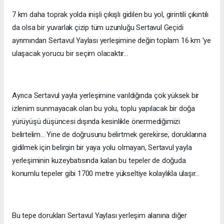
7 km daha toprak yolda inişli çıkışlı gidilen bu yol, girintili çıkıntılı
da olsa bir yuvarlak çizip tüm uzunluğu Sertavul Geçidi
ayrımından Sertavul Yaylası yerleşimine değin toplam 16 km 'ye
ulaşacak yorucu bir seçim olacaktır...
Ayrıca Sertavul yayla yerleşimine varıldığında çok yüksek bir
izlenim sunmayacak olan bu yolu, toplu yapılacak bir doğa
yürüyüşü düşüncesi dışında kesinlikle önermediğimizi
belirtelim... Yine de doğrusunu belirtmek gerekirse, doruklarına
gidilmek için belirgin bir yaya yolu olmayan, Sertavul yayla
yerleşiminin kuzeybatısında kalan bu tepeler de doğuda
konumlu tepeler gibi 1700 metre yükseltiye kolaylıkla ulaşır...
Bu tepe dorukları Sertavul Yaylası yerleşim alanına diğer