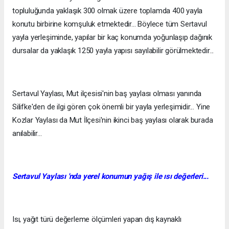
topluluğunda yaklaşık 300 olmak üzere toplamda 400 yayla
konutu birbirine komşuluk etmektedir... Böylece tüm Sertavul
yayla yerleşiminde, yapılar bir kaç konumda yoğunlaşıp dağınık
dursalar da yaklaşık 1250 yayla yapısı sayılabilir görülmektedir...
Sertavul Yaylası, Mut ilçesisi'nin baş yaylası olması yanında
Silifke'den de ilgi gören çok önemli bir yayla yerleşimidir... Yine
Kozlar Yaylası da Mut İlçesi'nin ikinci baş yaylası olarak burada
anılabilir...
Sertavul Yaylası 'nda yerel konumun yağış ile ısı değerleri...
Isı, yağıt türü değerleme ölçümleri yapan dış kaynaklı