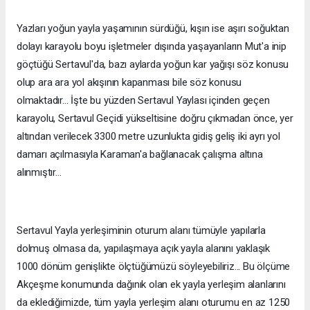
Yazları yoğun yayla yaşamının sürdüğü, kışın ise aşırı soğuktan
dolayı karayolu boyu işletmeler dışında yaşayanların Mut'a inip
göçtüğü Sertavul'da, bazı aylarda yoğun kar yağışı söz konusu
olup ara ara yol akışının kapanması bile söz konusu
olmaktadır... İşte bu yüzden Sertavul Yaylası içinden geçen
karayolu, Sertavul Geçidi yükseltisine doğru çıkmadan önce, yer
altından verilecek 3300 metre uzunlukta gidiş geliş iki ayrı yol
damarı açılmasıyla Karaman'a bağlanacak çalışma altına
alınmıştır...
Sertavul Yayla yerleşiminin oturum alanı tümüyle yapılarla
dolmuş olmasa da, yapılaşmaya açık yayla alanını yaklaşık
1000 dönüm genişlikte ölçtüğümüzü söyleyebiliriz... Bu ölçüme
Akçeşme konumunda dağınık olan ek yayla yerleşim alanlarını
da eklediğimizde, tüm yayla yerleşim alanı oturumu en az 1250