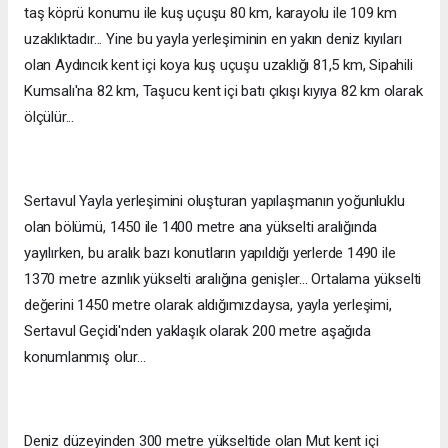
taş köprü konumu ile kuş uçuşu 80 km, karayolu ile 109 km
uzaklıktadır... Yine bu yayla yerleşiminin en yakın deniz kıyıları
olan Aydıncık kent içi koya kuş uçuşu uzaklığı 81,5 km, Sipahili
Kumsalı'na 82 km, Taşucu kent içi batı çıkışı kıyıya 82 km olarak
ölçülür...
Sertavul Yayla yerleşimini oluşturan yapılaşmanın yoğunluklu
olan bölümü, 1450 ile 1400 metre ana yükselti aralığında
yayılırken, bu aralık bazı konutların yapıldığı yerlerde 1490 ile
1370 metre azınlık yükselti aralığına genişler... Ortalama yükselti
değerini 1450 metre olarak aldığımızdaysa, yayla yerleşimi,
Sertavul Geçidi'nden yaklaşık olarak 200 metre aşağıda
konumlanmış olur...
Deniz düzeyinden 300 metre yükseltide olan Mut kent içi