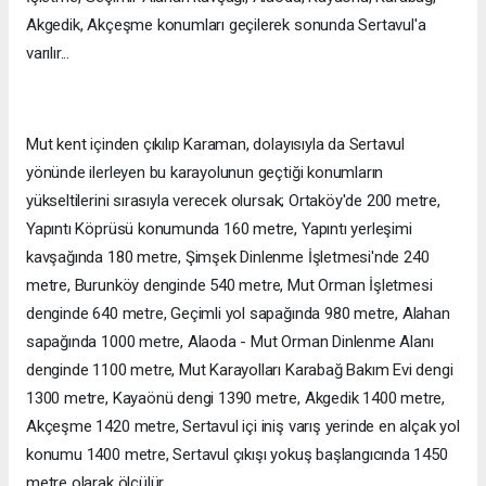
Akgedik, Akçeşme konumları geçilerek sonunda Sertavul'a
varılır...
Mut kent içinden çıkılıp Karaman, dolayısıyla da Sertavul
yönünde ilerleyen bu karayolunun geçtiği konumların
yükseltilerini sırasıyla verecek olursak; Ortaköy'de 200 metre,
Yapıntı Köprüsü konumunda 160 metre, Yapıntı yerleşimi
kavşağında 180 metre, Şimşek Dinlenme İşletmesi'nde 240
metre, Burunköy denginde 540 metre, Mut Orman İşletmesi
denginde 640 metre, Geçimli yol sapağında 980 metre, Alahan
sapağında 1000 metre, Alaoda - Mut Orman Dinlenme Alanı
denginde 1100 metre, Mut Karayolları Karabağ Bakım Evi dengi
1300 metre, Kayaönü dengi 1390 metre, Akgedik 1400 metre,
Akçeşme 1420 metre, Sertavul içi iniş varış yerinde en alçak yol
konumu 1400 metre, Sertavul çıkışı yokuş başlangıcında 1450
metre olarak ölçülür...