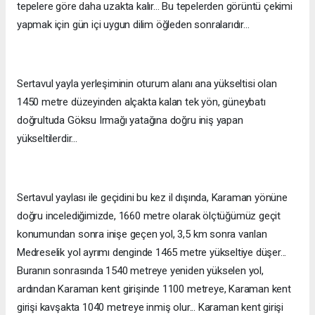
tepelere göre daha uzakta kalır... Bu tepelerden görüntü çekimi
yapmak için gün içi uygun dilim öğleden sonralarıdır...
Sertavul yayla yerleşiminin oturum alanı ana yükseltisi olan
1450 metre düzeyinden alçakta kalan tek yön, güneybatı
doğrultuda Göksu Irmağı yatağına doğru iniş yapan
yükseltilerdir...
Sertavul yaylası ile geçidini bu kez il dışında, Karaman yönüne
doğru incelediğimizde, 1660 metre olarak ölçtüğümüz geçit
konumundan sonra inişe geçen yol, 3,5 km sonra varılan
Medreselik yol ayrımı denginde 1465 metre yükseltiye düşer...
Buranın sonrasında 1540 metreye yeniden yükselen yol,
ardından Karaman kent girişinde 1100 metreye, Karaman kent
girişi kavşakta 1040 metreye inmiş olur... Karaman kent girişi