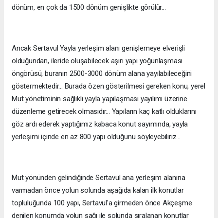
dönüm, en çok da 1500 dönüm genişlikte görülür...
Ancak Sertavul Yayla yerleşim alanı genişlemeye elverişli
olduğundan, ileride oluşabilecek aşırı yapı yoğunlaşması
öngörüsü, buranın 2500-3000 dönüm alana yayılabileceğini
göstermektedir... Burada özen gösterilmesi gereken konu, yerel
Mut yönetiminin sağlıklı yayla yapılaşması yayılımı üzerine
düzenleme getirecek olmasıdır... Yapıların kaç katlı olduklarını
göz ardı ederek yaptığımız kabaca konut sayımında, yayla
yerleşimi içinde en az 800 yapı olduğunu söyleyebiliriz...
Mut yönünden gelindiğinde Sertavul ana yerleşim alanına
varmadan önce yolun solunda aşağıda kalan ilk konutlar
topluluğunda 100 yapı, Sertavul'a girmeden önce Akçeşme
denilen konumda yolun sağı ile solunda sıralanan konutlar