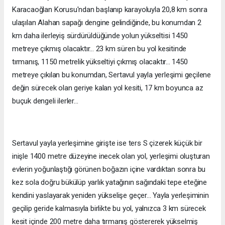
Karacaoğlan Korusu'ndan başlanıp karayoluyla 20,8 km sonra
ulaşılan Alahan sapağı dengine gelindiğinde, bu konumdan 2
km daha ilerleyiş sürdürüldüğünde yolun yükseltisi 1450
metreye çıkmış olacaktır... 23 km süren bu yol kesitinde
tırmanış, 1150 metrelik yükseltiyi çıkmış olacaktır... 1450
metreye çıkılan bu konumdan, Sertavul yayla yerleşimi geçilene
değin sürecek olan geriye kalan yol kesiti, 17 km boyunca az
buçuk dengeli ilerler...
Sertavul yayla yerleşimine girişte ise ters S çizerek küçük bir
inişle 1400 metre düzeyine inecek olan yol, yerleşimi oluşturan
evlerin yoğunlaştığı görünen boğazın içine vardıktan sonra bu
kez sola doğru bükülüp yarlık yatağının sağındaki tepe eteğine
kendini yaslayarak yeniden yükselişe geçer... Yayla yerleşiminin
geçilip geride kalmasıyla birlikte bu yol, yalnızca 3 km sürecek
kesit içinde 200 metre daha tırmanış göstererek yükselmiş