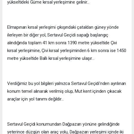
yükseltideki Güme kırsal yerleşimine gelinir...
Elmapınarı kırsal yerleşimi çıkışındaki çataldan güney yönde
ilerleyen bir diğer yol, Sertavul Geçidi sapağı başlangıç
alındığında toplam 41 km sonra 1390 metre yükseltide Çivi
kırsal yerleşimine, Çivi kırsal yerleşiminden 6 km sonra ise 1450
metre yükseltide Ballı kırsal yerleşimine ulaşır…
Verdiğimiz bu yol bilgileri yalnızca Sertavul Geçidi'nden ayrılınan
konum temel alınarak verilmiş olup, Mut kent içinden çıkacak
araçlar için yol tanımı değildir...
Sertavul Geçidi konumundan Dağpazarı yönüne gelindiğinde
yeterince düzgün olan araç yolu, Dağpazarı yerleşimi içinde iki