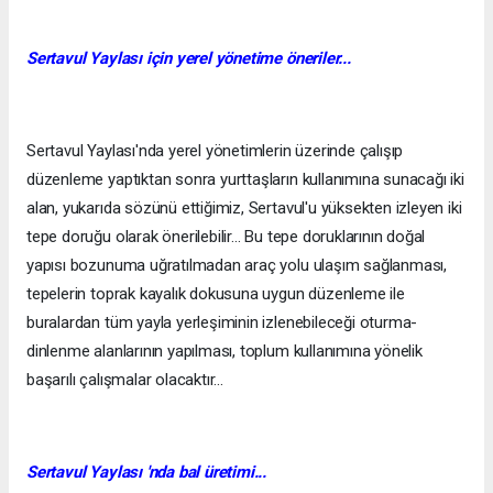
Sertavul Yaylası
için
yerel yönetime öneriler...
Sertavul Yaylası'nda yerel yönetimlerin üzerinde çalışıp
düzenleme yaptıktan sonra yurttaşların kullanımına sunacağı iki
alan, yukarıda sözünü ettiğimiz, Sertavul'u yüksekten izleyen iki
tepe doruğu olarak önerilebilir... Bu tepe doruklarının doğal
yapısı bozunuma uğratılmadan araç yolu ulaşım sağlanması,
tepelerin toprak kayalık dokusuna uygun düzenleme ile
buralardan tüm yayla yerleşiminin izlenebileceği oturma-
dinlenme alanlarının yapılması, toplum kullanımına yönelik
başarılı çalışmalar olacaktır...
Sertavul Yaylası 'nda bal üretimi...