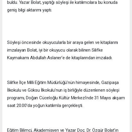
buldu. Yazar Bolat, yaptığı söyleşi ile katılımcılara bu konuda
geniş bilgi aktarımı yaptı.
Söyleşi öncesinde okuyucularla bir araya gelen ve kitaplarını
imzalayan Bolat, iyi bir okuyucu olarak bilinen Silifke
Kaymakamı Abdullah Aslaner’e de kitaplarından imzaladı.
Silifke İlçe Milli Eğitim Müdürlüğü’nün himayesinde, Gazipaşa
İlkokulu ve Göksu İlkokulu’nun iş birliğiyle düzenlenen söyleşi
programı, Doğan Cüceloğlu Kültür Merkezi’nde 31 Mayıs akşam
saat 20.00’da yoğun katılımla gerçekleşti.
Eğitim Bilimci, Akademisyen ve Yazar Doç. Dr. Özgür Bolat’ın