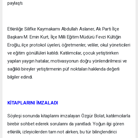
paylaştı.
Etkinliğe Silifke Kaymakamı Abdullah Aslaner, Ak Parti İlçe
Başkanı M. Emin Kurt, İlçe Milli Eğitim Müdürü Fevzi Kültiğin
Eroğlu, ilçe protokol üyeleri, öğretmenler, veliler, okul yöneticileri
ve eğitim gönüllüleri katıldı. Katılımcılar, çocuk yetiştirirken
yapılan yaygın hatalar, motivasyonun doğru yönlendirilmesi ve
sağlıklı bireyler yetiştirmenin püf noktaları hakkında değerli
bilgiler edindi.
KİTAPLARINI İMZALADI
Söyleşi sonunda kitaplarını imzalayan Özgür Bolat, katılımcılarla
birebir sohbet ederek sorularını da yanıtladı. Yoğun ilgi gören
etkinlik, izleyicilerden tam not alırken, bu tür bilinçlendirici