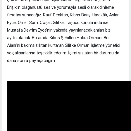
Erişik’in olağanüstü ses ve yorumuyla sesli olarak dinleme
fırsatını sunacağız. Rauf Denktaş, Kıbrıs Barış Harekâtı, Aslan
Eyce, Ömer Sami Coşar, Silifke, Taşucu konularında ise
Mustafa Devrim Eyce’nin yakında yayınlanacak anıları bizi
aydınlatacak. Bu arada Kıbrıs Şehitleri Hatıra Ormanı Anıt
Alanı’nı bakımsızlıktan kurtaran Silifke Orman İşletme yönetici
ve çalışanlarına teşekkür ederim. İçimi sızlatan bir durumu da
daha sonra paylaşacağım.