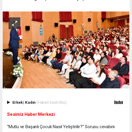
Erkek
|
Kadın
(Haberi Sesli Oku)
Sesimiz Haber Merkezi
“Mutlu ve Başarılı Çocuk Nasıl Yetiştirilir?” Sorusu cevabını