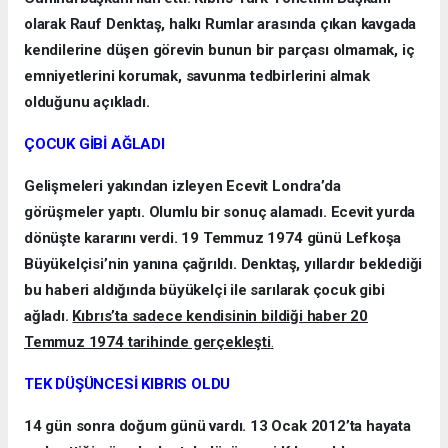
olarak Rauf Denktaş, halkı Rumlar arasında çıkan kavgada
kendilerine düşen görevin bunun bir parçası olmamak, iç
emniyetlerini korumak, savunma tedbirlerini almak
olduğunu açıkladı.
ÇOCUK GİBİ AĞLADI
Gelişmeleri yakından izleyen Ecevit Londra’da
görüşmeler yaptı. Olumlu bir sonuç alamadı. Ecevit yurda
dönüşte kararını verdi. 19 Temmuz 1974 günü Lefkoşa
Büyükelçisi’nin yanına çağrıldı. Denktaş, yıllardır beklediği
bu haberi aldığında büyükelçi ile sarılarak çocuk gibi
ağladı.
Kıbrıs’ta sadece kendisinin bildiği haber 20
Temmuz 1974 tarihinde gerçekleşti
.
TEK DÜŞÜNCESİ KIBRIS OLDU
14 gün sonra doğum günü vardı. 13 Ocak 2012’ta hayata