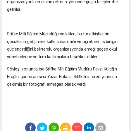
organizasyonların devam etmesi yönünde güçlü talepler dile
getirildi.
Silifke Milli Eğitim Müdürlüğü yetkilileri, bu tür etkinliklerin
çocukların gelişimine katkı sunan, aile ve öğretmen iş birliğini
güçlendirdiğini belirterek, organizasyonda emeği geçen okul
yönetimlerine ve tüm katılımcılara teşekkür ettiler.
Söyleşi sonunda ise Silifke Milli Eğitim Müdürü Fevzi Kültiğin
Eroğlu, günün anısına Yazar Bolat’a, Silifke’nin ören yerinden
çekilmiş bir fotoğrafı armağan olarak verdi.