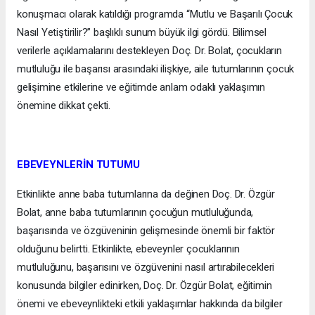
konuşmacı olarak katıldığı programda “Mutlu ve Başarılı Çocuk
Nasıl Yetiştirilir?” başlıklı sunum büyük ilgi gördü. Bilimsel
verilerle açıklamalarını destekleyen Doç. Dr. Bolat, çocukların
mutluluğu ile başarısı arasındaki ilişkiye, aile tutumlarının çocuk
gelişimine etkilerine ve eğitimde anlam odaklı yaklaşımın
önemine dikkat çekti.
EBEVEYNLERİN TUTUMU
Etkinlikte anne baba tutumlarına da değinen Doç. Dr. Özgür
Bolat, anne baba tutumlarının çocuğun mutluluğunda,
başarısında ve özgüveninin gelişmesinde önemli bir faktör
olduğunu belirtti. Etkinlikte, ebeveynler çocuklarının
mutluluğunu, başarısını ve özgüvenini nasıl artırabilecekleri
konusunda bilgiler edinirken, Doç. Dr. Özgür Bolat, eğitimin
önemi ve ebeveynlikteki etkili yaklaşımlar hakkında da bilgiler