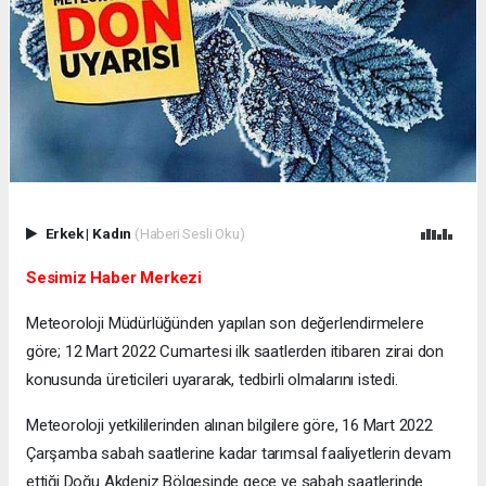
Erkek
|
Kadın
(Haberi Sesli Oku)
Sesimiz Haber Merkezi
Meteoroloji Müdürlüğünden yapılan son değerlendirmelere
göre; 12 Mart 2022 Cumartesi ilk saatlerden itibaren zirai don
konusunda üreticileri uyararak, tedbirli olmalarını istedi.
Meteoroloji yetkililerinden alınan bilgilere göre, 16 Mart 2022
Çarşamba sabah saatlerine kadar tarımsal faaliyetlerin devam
ettiği Doğu Akdeniz Bölgesinde gece ve sabah saatlerinde