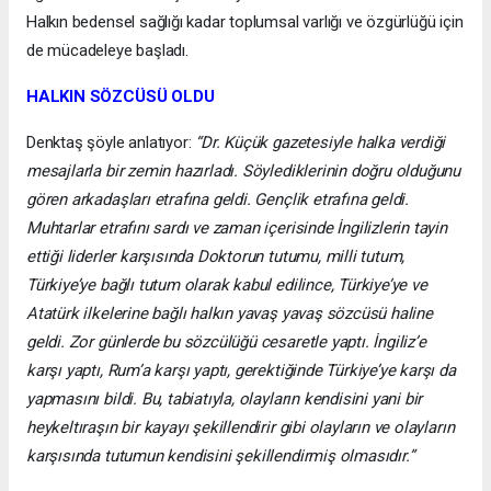
Halkın bedensel sağlığı kadar toplumsal varlığı ve özgürlüğü için
de mücadeleye başladı.
HALKIN SÖZCÜSÜ OLDU
Denktaş şöyle anlatıyor:
“Dr. Küçük gazetesiyle halka verdiği
mesajlarla bir zemin hazırladı. Söylediklerinin doğru olduğunu
gören arkadaşları etrafına geldi. Gençlik etrafına geldi.
Muhtarlar etrafını sardı ve zaman içerisinde İngilizlerin tayin
ettiği liderler karşısında Doktorun tutumu, milli tutum,
Türkiye’ye bağlı tutum olarak kabul edilince, Türkiye’ye ve
Atatürk ilkelerine bağlı halkın yavaş yavaş sözcüsü haline
geldi. Zor günlerde bu sözcülüğü cesaretle yaptı. İngiliz’e
karşı yaptı, Rum’a karşı yaptı, gerektiğinde Türkiye’ye karşı da
yapmasını bildi. Bu, tabiatıyla, olayların kendisini yani bir
heykeltıraşın bir kayayı şekillendirir gibi olayların ve olayların
karşısında tutumun kendisini şekillendirmiş olmasıdır.”