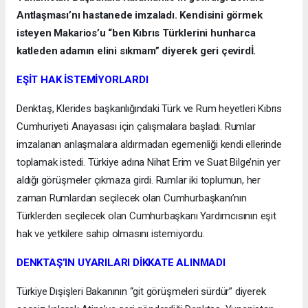
Antlaşması’nı hastanede imzaladı. Kendisini görmek
isteyen Makarios’u “ben Kıbrıs Türklerini hunharca
katleden adamın elini sıkmam” diyerek geri çevirdİ.
EŞİT HAK İSTEMİYORLARDI
Denktaş, Klerides başkanlığındaki Türk ve Rum heyetleri Kıbrıs
Cumhuriyeti Anayasası için çalışmalara başladı. Rumlar
imzalanan anlaşmalara aldırmadan egemenliği kendi ellerinde
toplamak istedi. Türkiye adına Nihat Erim ve Suat Bilge’nin yer
aldığı görüşmeler çıkmaza girdi. Rumlar iki toplumun, her
zaman Rumlardan seçilecek olan Cumhurbaşkanı’nın
Türklerden seçilecek olan Cumhurbaşkanı Yardımcısının eşit
hak ve yetkilere sahip olmasını istemiyordu.
DENKTAŞ’IN UYARILARI DİKKATE ALINMADI
Türkiye Dışişleri Bakanının “git görüşmeleri sürdür” diyerek