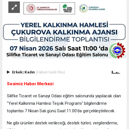
Erkek
|
Kadın
(Haberi Sesli Oku)
Sesimiz Haber Merkezi
Silifke Ticaret ve Sanayi Odası eğitim salonunda yapılacak olan
"Yerel Kalkınma Hamlesi Teşvik Programı" bilgilendirme
toplantısı 7 Nisan Salı günü Saat 11.00’da gerçekleştirilecek.
Ne gibi ürünleri destek verileceği, destek türleri, vergilendirme,