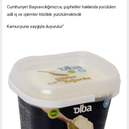
Cumhuriyet Başsavcılığımızca, şüpheliler hakkında yürütülen
adli iş ve işlemler titizlikle yürütülmektedir.
Kamuoyuna saygıyla duyurulur.”