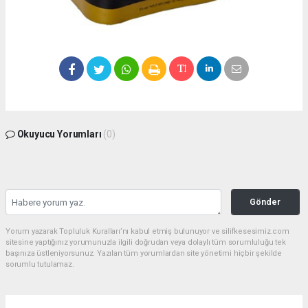
Okuyucu Yorumları
(0)
Gönder
Yorum yazarak Topluluk Kuralları’nı kabul etmiş bulunuyor ve silifkesesimiz.com
sitesine yaptığınız yorumunuzla ilgili doğrudan veya dolaylı tüm sorumluluğu tek
başınıza üstleniyorsunuz. Yazılan tüm yorumlardan site yönetimi hiçbir şekilde
sorumlu tutulamaz.