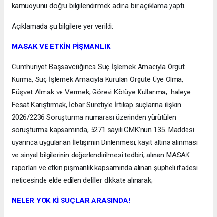
kamuoyunu doğru bilgilendirmek adına bir açıklama yaptı.
Açıklamada şu bilgilere yer verildi:
MASAK VE ETKİN PİŞMANLIK
Cumhuriyet Başsavcılığınca Suç İşlemek Amacıyla Örgüt
Kurma, Suç İşlemek Amacıyla Kurulan Örgüte Üye Olma,
Rüşvet Almak ve Vermek, Görevi Kötüye Kullanma, İhaleye
Fesat Karıştırmak, İcbar Suretiyle İrtikap suçlarına ilişkin
2026/2236 Soruşturma numarası üzerinden yürütülen
soruşturma kapsamında, 5271 sayılı CMK’nun 135. Maddesi
uyarınca uygulanan İletişimin Dinlenmesi, kayıt altına alınması
ve sinyal bilgilerinin değerlendirilmesi tedbiri, alınan MASAK
raporları ve etkin pişmanlık kapsamında alınan şüpheli ifadesi
neticesinde elde edilen deliller dikkate alınarak;
NELER YOK Kİ SUÇLAR ARASINDA!