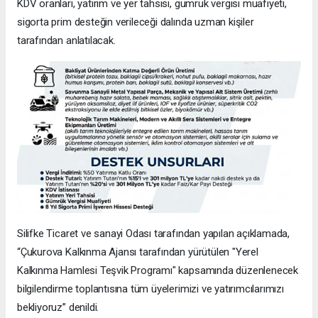
KDV oranları, yatırım ve yer tahsisi, gümrük vergisi muafiyeti,
sigorta prim desteğin verileceği dalında uzman kişiler
tarafından anlatılacak.
Silifke Ticaret ve sanayi Odası tarafından yapılan açıklamada,
“Çukurova Kalkınma Ajansı tarafından yürütülen "Yerel
Kalkınma Hamlesi Teşvik Programı" kapsamında düzenlenecek
bilgilendirme toplantısına tüm üyelerimizi ve yatırımcılarımızı
bekliyoruz” denildi.