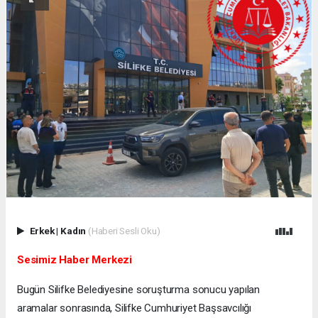
Erkek
|
Kadın
(Haberi Sesli Oku)
Sesimiz Haber Merkezi
Bugün Silifke Belediyesine soruşturma sonucu yapılan
aramalar sonrasında, Silifke Cumhuriyet Başsavcılığı