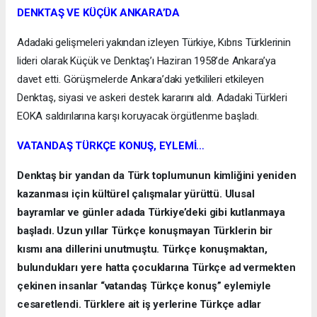
DENKTAŞ VE KÜÇÜK ANKARA’DA
Adadaki gelişmeleri yakından izleyen Türkiye, Kıbrıs Türklerinin
lideri olarak Küçük ve Denktaş’ı Haziran 1958’de Ankara’ya
davet etti. Görüşmelerde Ankara’daki yetkilileri etkileyen
Denktaş, siyasi ve askeri destek kararını aldı. Adadaki Türkleri
EOKA saldırılarına karşı koruyacak örgütlenme başladı.
VATANDAŞ TÜRKÇE KONUŞ, EYLEMİ…
Denktaş bir yandan da Türk toplumunun kimliğini yeniden
kazanması için kültürel çalışmalar yürüttü. Ulusal
bayramlar ve günler adada Türkiye’deki gibi kutlanmaya
başladı. Uzun yıllar Türkçe konuşmayan Türklerin bir
kısmı ana dillerini unutmuştu. Türkçe konuşmaktan,
bulundukları yere hatta çocuklarına Türkçe ad vermekten
çekinen insanlar “vatandaş Türkçe konuş” eylemiyle
cesaretlendi. Türklere ait iş yerlerine Türkçe adlar