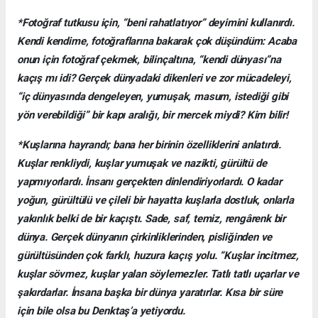
*Fotoğraf tutkusu için, “beni rahatlatıyor” deyimini kullanırdı.
Kendi kendime, fotoğraflarına bakarak çok düşündüm: Acaba
onun için fotoğraf çekmek, bilinçaltına, “kendi dünyası”na
kaçış mı idi? Gerçek dünyadaki dikenleri ve zor mücadeleyi,
“iç dünyasında dengeleyen, yumuşak, masum, istediği gibi
yön verebildiği” bir kapı aralığı, bir mercek miydi? Kim bilir!
*Kuşlarına hayrandı; bana her birinin özelliklerini anlatırdı.
Kuşlar renkliydi, kuşlar yumuşak ve nazikti, gürültü de
yapmıyorlardı. İnsanı gerçekten dinlendiriyorlardı. O kadar
yoğun, gürültülü ve çileli bir hayatta kuşlarla dostluk, onlarla
yakınlık belki de bir kaçıştı. Sade, saf, temiz, rengârenk bir
dünya. Gerçek dünyanın çirkinliklerinden, pisliğinden ve
gürültüsünden çok farklı, huzura kaçış yolu. “Kuşlar incitmez,
kuşlar sövmez, kuşlar yalan söylemezler. Tatlı tatlı uçarlar ve
şakırdarlar. İnsana başka bir dünya yaratırlar. Kısa bir süre
için bile olsa bu Denktaş’a yetiyordu.