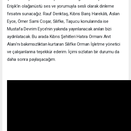
Erişik’in olağanüstü ses ve yorumuyla sesli olarak dinleme
fırsatını sunacağız. Rauf Denktaş, Kıbrıs Barış Harekâtı, Aslan
Eyce, Ömer Sami Coşar, Silifke, Taşucu konularında ise
Mustafa Devrim Eyce’nin yakında yayınlanacak anıları bizi
aydınlatacak. Bu arada Kıbrıs Şehitleri Hatıra Ormanı Anıt
Alanı’nı bakımsızlıktan kurtaran Silifke Orman İşletme yönetici
ve çalışanlarına teşekkür ederim. İçimi sızlatan bir durumu da
daha sonra paylaşacağım.