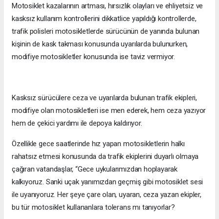
Motosiklet kazalarının artması, hırsızlık olayları ve ehliyetsiz ve
kasksız kullanım kontrollerini dikkatlice yapıldığı kontrollerde,
trafik polisleri motosikletlerde sürücünün de yanında bulunan
kişinin de kask takması konusunda uyarılarda bulunurken,
modifiye motosikletler konusunda ise taviz vermiyor.
Kasksız sürücülere ceza ve uyarılarda bulunan trafik ekipleri,
modifiye olan motosikletleri ise men ederek, hem ceza yazıyor
hem de çekici yardımı ile depoya kaldırıyor.
Özellikle gece saatlerinde hız yapan motosikletlerin halkı
rahatsız etmesi konusunda da trafik ekiplerini duyarlı olmaya
çağıran vatandaşlar, “Gece uykularımızdan hoplayarak
kalkıyoruz. Sanki uçak yanımızdan geçmiş gibi motosiklet sesi
ile uyanıyoruz. Her şeye çare olan, uyaran, ceza yazan ekipler,
bu tür motosiklet kullananlara tolerans mı tanıyorlar?