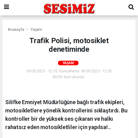
Anasayfa
Yaşam
Trafik Polisi, motosiklet
denetiminde
YAŞAM
09.09.2025 - 12:55, Güncelleme: 09.09.2025 - 12:55
8233+ kez okundu.
Silifke Emniyet Müdürlüğüne bağlı trafik ekipleri,
motosikletlere yönelik kontrollerini sıklaştırdı. Bu
kontroller bir de yüksek ses çıkaran ve halkı
rahatsız eden motosikletliler için yapılsa!..