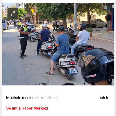
Erkek
|
Kadın
(Haberi Sesli Oku)
Sesimiz Haber Merkezi