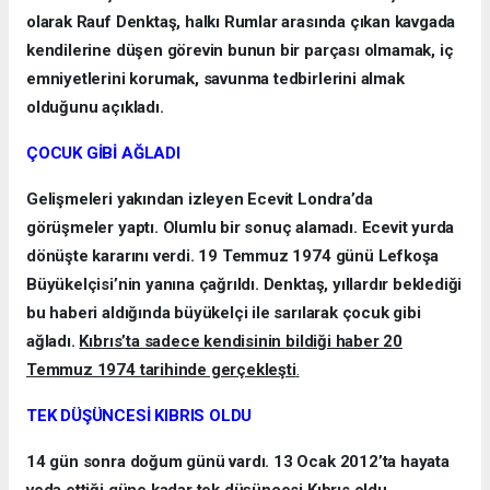
olarak Rauf Denktaş, halkı Rumlar arasında çıkan kavgada
kendilerine düşen görevin bunun bir parçası olmamak, iç
emniyetlerini korumak, savunma tedbirlerini almak
olduğunu açıkladı.
ÇOCUK GİBİ AĞLADI
Gelişmeleri yakından izleyen Ecevit Londra’da
görüşmeler yaptı. Olumlu bir sonuç alamadı. Ecevit yurda
dönüşte kararını verdi. 19 Temmuz 1974 günü Lefkoşa
Büyükelçisi’nin yanına çağrıldı. Denktaş, yıllardır beklediği
bu haberi aldığında büyükelçi ile sarılarak çocuk gibi
ağladı.
Kıbrıs’ta sadece kendisinin bildiği haber 20
Temmuz 1974 tarihinde gerçekleşti
.
TEK DÜŞÜNCESİ KIBRIS OLDU
14 gün sonra doğum günü vardı. 13 Ocak 2012’ta hayata