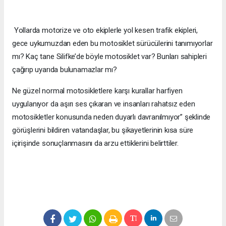
Yollarda motorize ve oto ekiplerle yol kesen trafik ekipleri,
gece uykumuzdan eden bu motosiklet sürücülerini tanımıyorlar
mı? Kaç tane Silifke’de böyle motosiklet var? Bunları sahipleri
çağırıp uyarıda bulunamazlar mı?
Ne güzel normal motosikletlere karşı kurallar harfiyen
uygulanıyor da aşırı ses çıkaran ve insanları rahatsız eden
motosikletler konusunda neden duyarlı davranılmıyor” şeklinde
görüşlerini bildiren vatandaşlar, bu şikayetlerinin kısa süre
içirişinde sonuçlanmasını da arzu ettiklerini belirttiler.