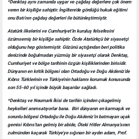
*Denktaş aynı zamanda uygar ve çağdaş değerlere çok önem
veren bir kişiliğe sahiptir. İngiltere’de gördüğü hukuk eğitimi
onu Batı’nın çağdaş değerleri ile bütünleştirmiştir.
Atatürk ilkelerini ve Cumhuriyet’in kuruluş felsefesini
özümsemiş bir kişiliğe sahiptir. Özde Atatürkçü bir siyasetçi
olduğunu hep göstermiştir. Gözünü açtığından beri politika
denizinde boğulmadan yüzmüş bir siyasetçi olarak Denktaş,
Cumhuriyet ve bölge tarihinin özgün kişiliklerinden birisidir.
Dünyanın en kritik bölgesi olan Ortadoğu ve Doğu Akdeniz’de
Kıbrıs Türklerinin ve Türkiye’nin haklarını korumak konusunda
son 55-60 yıl içinde büyük başarılar sağladı.
*Denktaş ve Neumark İkisi de tarihin içinden çıkagelmiş
heykelleri anımsatıyorlar bana. Biri dünyanın en karmaşık ve
sorunlu bölgesi Ortadoğu ile Doğu Akdeniz’in batmayan uçak
gemisi Kıbrıs’tan gelmiş bir abide, Öteki Hitler Almanya’sının
zulmünden kaçarak Türkiye’ye sığınan bir aydın adam, Prof.