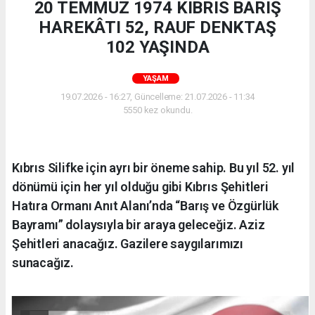
20 TEMMUZ 1974 KIBRIS BARIŞ
HAREKÂTI 52, RAUF DENKTAŞ
102 YAŞINDA
YAŞAM
19.07.2026 - 16:27, Güncelleme: 21.07.2026 - 11:34
5550 kez okundu.
Kıbrıs Silifke için ayrı bir öneme sahip. Bu yıl 52. yıl
dönümü için her yıl olduğu gibi Kıbrıs Şehitleri
Hatıra Ormanı Anıt Alanı’nda “Barış ve Özgürlük
Bayramı” dolaysıyla bir araya geleceğiz. Aziz
Şehitleri anacağız. Gazilere saygılarımızı
sunacağız.