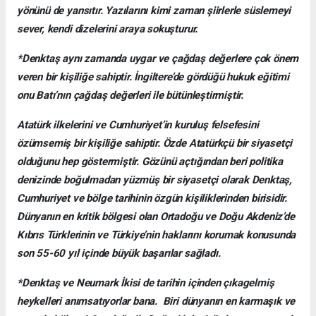
yönünü de yansıtır. Yazılarını kimi zaman şiirlerle süslemeyi
sever, kendi dizelerini araya sokuşturur.
*Denktaş aynı zamanda uygar ve çağdaş değerlere çok önem
veren bir kişiliğe sahiptir. İngiltere’de gördüğü hukuk eğitimi
onu Batı’nın çağdaş değerleri ile bütünleştirmiştir.
Atatürk ilkelerini ve Cumhuriyet’in kuruluş felsefesini
özümsemiş bir kişiliğe sahiptir. Özde Atatürkçü bir siyasetçi
olduğunu hep göstermiştir. Gözünü açtığından beri politika
denizinde boğulmadan yüzmüş bir siyasetçi olarak Denktaş,
Cumhuriyet ve bölge tarihinin özgün kişiliklerinden birisidir.
Dünyanın en kritik bölgesi olan Ortadoğu ve Doğu Akdeniz’de
Kıbrıs Türklerinin ve Türkiye’nin haklarını korumak konusunda
son 55-60 yıl içinde büyük başarılar sağladı.
*Denktaş ve Neumark İkisi de tarihin içinden çıkagelmiş
heykelleri anımsatıyorlar bana. Biri dünyanın en karmaşık ve