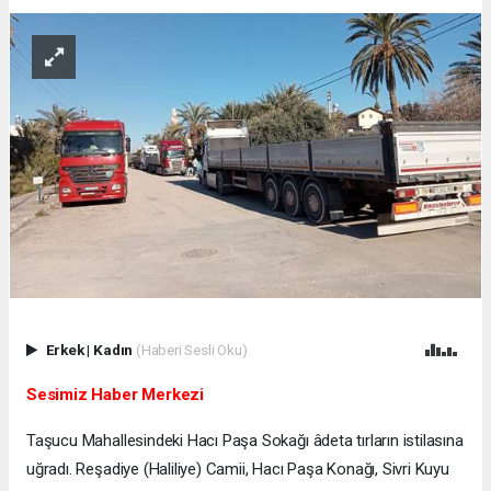
Erkek
|
Kadın
(Haberi Sesli Oku)
Sesimiz Haber Merkezi
Taşucu Mahallesindeki Hacı Paşa Sokağı âdeta tırların istilasına
uğradı. Reşadiye (Haliliye) Camii, Hacı Paşa Konağı, Sivri Kuyu