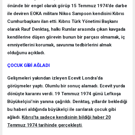
önünde bir engel olarak görüp 15 Temmuz 1974’de darbe
ile deviren EOKA militanı Nikos Sampson kendisini Kıbrıs
Cumhurbaşkanı ilan etti. Kıbrıs Türk Yönetimi Başkanı
olarak Rauf Denktaş, halkı Rumlar arasında çıkan kavgada
kendilerine düşen görevin bunun bir parçası olmamak, iç
emniyetlerini korumak, savunma tedbirlerini almak
olduğunu açıkladı.
ÇOCUK GİBİ AĞLADI
Gelişmeleri yakından izleyen Ecevit Londra’da
görüşmeler yaptı. Olumlu bir sonuç alamadı. Ecevit yurda
dönüşte kararını verdi. 19 Temmuz 1974 günü Lefkoşa
Büyükelçisi’nin yanına çağrıldı. Denktaş, yıllardır beklediği
bu haberi aldığında büyükelçi ile sarılarak çocuk gibi
ağladı.
Kıbrıs’ta sadece kendisinin bildiği haber 20
Temmuz 1974 tarihinde gerçekleşti
.