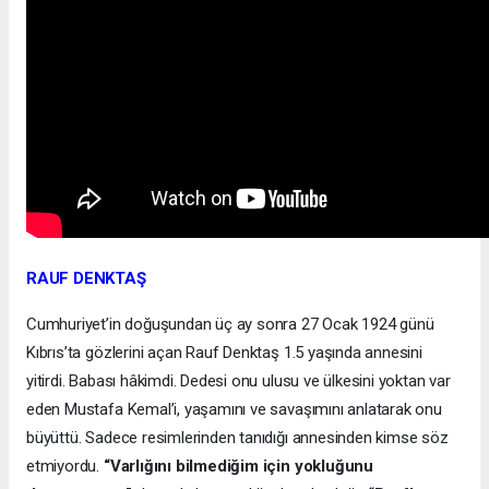
RAUF DENKTAŞ
Cumhuriyet’in doğuşundan üç ay sonra 27 Ocak 1924 günü
Kıbrıs’ta gözlerini açan Rauf Denktaş 1.5 yaşında annesini
yitirdi. Babası hâkimdi. Dedesi onu ulusu ve ülkesini yoktan var
eden Mustafa Kemal’i, yaşamını ve savaşımını anlatarak onu
büyüttü. Sadece resimlerinden tanıdığı annesinden kimse söz
etmiyordu.
“Varlığını bilmediğim için yokluğunu