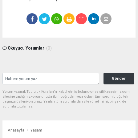
Okuyucu Yorumları
(0)
Gönder
Yorum yazarak Topluluk Kuralları’nı kabul etmiş bulunuyor ve silifkesesimiz.com
sitesine yaptığınız yorumunuzla ilgili doğrudan veya dolaylı tüm sorumluluğu tek
başınıza üstleniyorsunuz. Yazılan tüm yorumlardan site yönetimi hiçbir şekilde
sorumlu tutulamaz.
Anasayfa
Yaşam