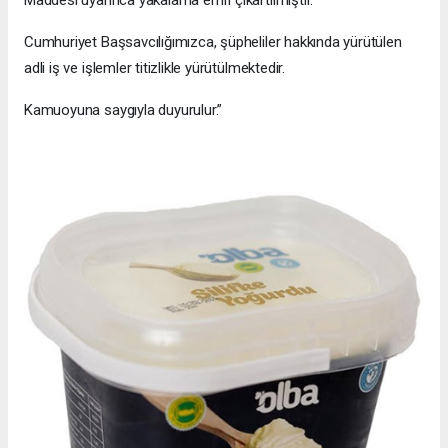
Maddesi uyarınca yakalama emri çıkartılmıştır.
Cumhuriyet Başsavcılığımızca, şüpheliler hakkında yürütülen
adli iş ve işlemler titizlikle yürütülmektedir.
Kamuoyuna saygıyla duyurulur.”