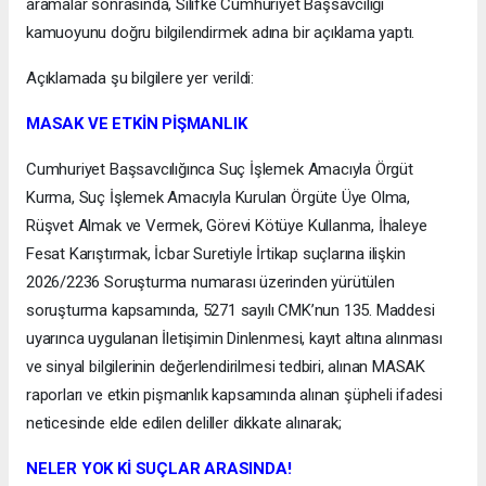
aramalar sonrasında, Silifke Cumhuriyet Başsavcılığı
kamuoyunu doğru bilgilendirmek adına bir açıklama yaptı.
Açıklamada şu bilgilere yer verildi:
MASAK VE ETKİN PİŞMANLIK
Cumhuriyet Başsavcılığınca Suç İşlemek Amacıyla Örgüt
Kurma, Suç İşlemek Amacıyla Kurulan Örgüte Üye Olma,
Rüşvet Almak ve Vermek, Görevi Kötüye Kullanma, İhaleye
Fesat Karıştırmak, İcbar Suretiyle İrtikap suçlarına ilişkin
2026/2236 Soruşturma numarası üzerinden yürütülen
soruşturma kapsamında, 5271 sayılı CMK’nun 135. Maddesi
uyarınca uygulanan İletişimin Dinlenmesi, kayıt altına alınması
ve sinyal bilgilerinin değerlendirilmesi tedbiri, alınan MASAK
raporları ve etkin pişmanlık kapsamında alınan şüpheli ifadesi
neticesinde elde edilen deliller dikkate alınarak;
NELER YOK Kİ SUÇLAR ARASINDA!