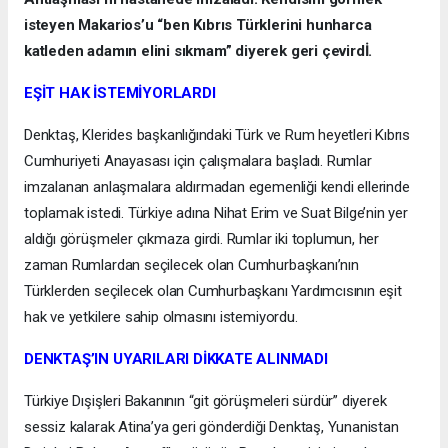
isteyen Makarios’u “ben Kıbrıs Türklerini hunharca
katleden adamın elini sıkmam” diyerek geri çevirdİ.
EŞİT HAK İSTEMİYORLARDI
Denktaş, Klerides başkanlığındaki Türk ve Rum heyetleri Kıbrıs
Cumhuriyeti Anayasası için çalışmalara başladı. Rumlar
imzalanan anlaşmalara aldırmadan egemenliği kendi ellerinde
toplamak istedi. Türkiye adına Nihat Erim ve Suat Bilge’nin yer
aldığı görüşmeler çıkmaza girdi. Rumlar iki toplumun, her
zaman Rumlardan seçilecek olan Cumhurbaşkanı’nın
Türklerden seçilecek olan Cumhurbaşkanı Yardımcısının eşit
hak ve yetkilere sahip olmasını istemiyordu.
DENKTAŞ’IN UYARILARI DİKKATE ALINMADI
Türkiye Dışişleri Bakanının “git görüşmeleri sürdür” diyerek
sessiz kalarak Atina’ya geri gönderdiği Denktaş, Yunanistan