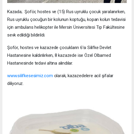
Kazada; Şoför, hostes ve (15) Rus uyruklu çocuk yaralanırken,
Rus uyruklu çocuğun bir kolunun koptuğu, kopan kolun tedavisi
için ambulans helikopter ile Mersin Üniversitesi Tıp Fakültesine
sevk edildiği bildirildi.
Şoför, hostes ve kazazede çocukların 6’sı Silifke Devlet
Hastanesine kaldırılırken, 8 kazazede ise Özel Olbamed
Hastanesinde tedavi altına alındılar.
www.silifkesesimiz.com
olarak, kazazedelere acil şifalar
diliyoruz.