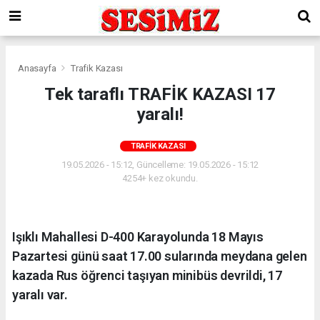
Anasayfa
Trafik Kazası
Tek taraflı TRAFİK KAZASI 17
yaralı!
TRAFIK KAZASI
19.05.2026 - 15:12, Güncelleme: 19.05.2026 - 15:12
4254+ kez okundu.
Işıklı Mahallesi D-400 Karayolunda 18 Mayıs
Pazartesi günü saat 17.00 sularında meydana gelen
kazada Rus öğrenci taşıyan minibüs devrildi, 17
yaralı var.