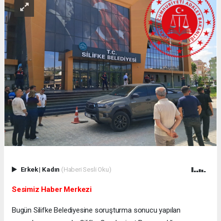
Erkek
|
Kadın
(Haberi Sesli Oku)
Sesimiz Haber Merkezi
Bugün Silifke Belediyesine soruşturma sonucu yapılan