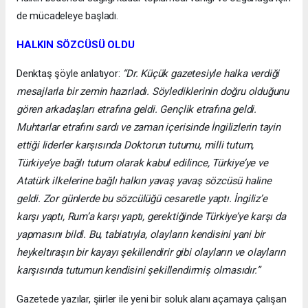
de mücadeleye başladı.
HALKIN SÖZCÜSÜ OLDU
Denktaş şöyle anlatıyor:
“Dr. Küçük gazetesiyle halka verdiği
mesajlarla bir zemin hazırladı. Söylediklerinin doğru olduğunu
gören arkadaşları etrafına geldi. Gençlik etrafına geldi.
Muhtarlar etrafını sardı ve zaman içerisinde İngilizlerin tayin
ettiği liderler karşısında Doktorun tutumu, milli tutum,
Türkiye’ye bağlı tutum olarak kabul edilince, Türkiye’ye ve
Atatürk ilkelerine bağlı halkın yavaş yavaş sözcüsü haline
geldi. Zor günlerde bu sözcülüğü cesaretle yaptı. İngiliz’e
karşı yaptı, Rum’a karşı yaptı, gerektiğinde Türkiye’ye karşı da
yapmasını bildi. Bu, tabiatıyla, olayların kendisini yani bir
heykeltıraşın bir kayayı şekillendirir gibi olayların ve olayların
karşısında tutumun kendisini şekillendirmiş olmasıdır.”
Gazetede yazılar, şiirler ile yeni bir soluk alanı açamaya çalışan