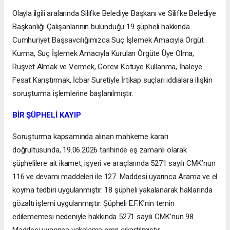
Olayla ilgili aralarında Silifke Belediye Başkanı ve Silifke Belediye
Başkanlığı Çalışanlarının bulunduğu 19 şüpheli hakkında
Cumhuriyet Başsavcılığımızca Suç İşlemek Amacıyla Örgüt
Kurma, Suç İşlemek Amacıyla Kurulan Örgüte Üye Olma,
Rüşvet Almak ve Vermek, Görevi Kötüye Kullanma, İhaleye
Fesat Karıştırmak, İcbar Suretiyle İrtikap suçları iddialara ilişkin
soruşturma işlemlerine başlanılmıştır.
BİR ŞÜPHELİ KAYIP
Soruşturma kapsamında alınan mahkeme kararı
doğrultusunda, 19.06.2026 tarihinde eş zamanlı olarak
şüphelilere ait ikamet, işyeri ve araçlarında 5271 sayılı CMK’nun
116 ve devamı maddeleri ile 127. Maddesi uyarınca Arama ve el
koyma tedbiri uygulanmıştır. 18 şüpheli yakalanarak haklarında
gözaltı işlemi uygulanmıştır. Şüpheli E.F.K’nin temin
edilememesi nedeniyle hakkında 5271 sayılı CMK’nun 98.