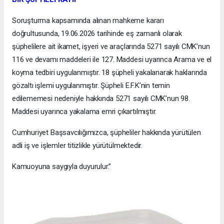
Soruşturma kapsamında alınan mahkeme kararı
doğrultusunda, 19.06.2026 tarihinde eş zamanlı olarak
şüphelilere ait ikamet, işyeri ve araçlarında 5271 sayılı CMK’nun
116 ve devamı maddeleri ile 127. Maddesi uyarınca Arama ve el
koyma tedbiri uygulanmıştır. 18 şüpheli yakalanarak haklarında
gözaltı işlemi uygulanmıştır. Şüpheli E.F.K’nin temin
edilememesi nedeniyle hakkında 5271 sayılı CMK’nun 98.
Maddesi uyarınca yakalama emri çıkartılmıştır.
Cumhuriyet Başsavcılığımızca, şüpheliler hakkında yürütülen
adli iş ve işlemler titizlikle yürütülmektedir.
Kamuoyuna saygıyla duyurulur.”