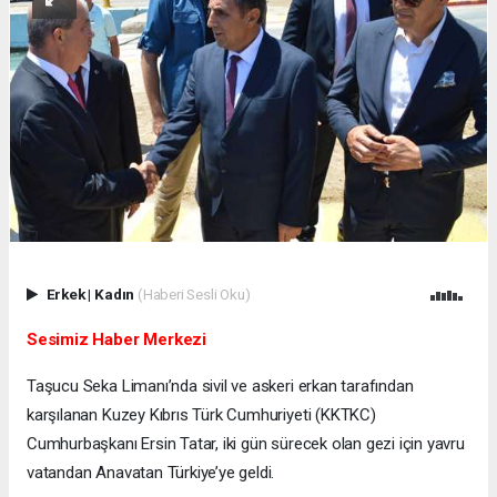
Erkek
|
Kadın
(Haberi Sesli Oku)
Sesimiz Haber Merkezi
Taşucu Seka Limanı’nda sivil ve askeri erkan tarafından
karşılanan Kuzey Kıbrıs Türk Cumhuriyeti (KKTKC)
Cumhurbaşkanı Ersin Tatar, iki gün sürecek olan gezi için yavru
vatandan Anavatan Türkiye’ye geldi.