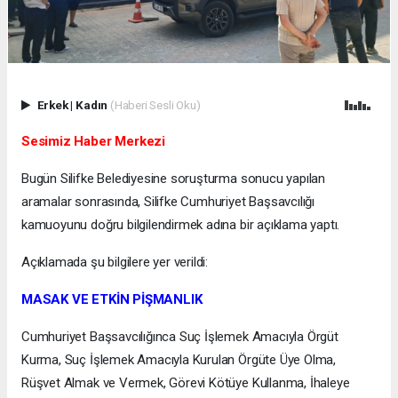
Erkek
|
Kadın
(Haberi Sesli Oku)
Sesimiz Haber Merkezi
Bugün Silifke Belediyesine soruşturma sonucu yapılan
aramalar sonrasında, Silifke Cumhuriyet Başsavcılığı
kamuoyunu doğru bilgilendirmek adına bir açıklama yaptı.
Açıklamada şu bilgilere yer verildi:
MASAK VE ETKİN PİŞMANLIK
Cumhuriyet Başsavcılığınca Suç İşlemek Amacıyla Örgüt
Kurma, Suç İşlemek Amacıyla Kurulan Örgüte Üye Olma,
Rüşvet Almak ve Vermek, Görevi Kötüye Kullanma, İhaleye