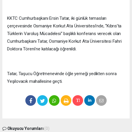
KKTC Cumhurbaşkanı Ersin Tatar, iki günlük temasları
çerçevesinde Osmaniye Korkut Ata Üniversitesi’nde, “Kıbrıs’ta
Türklerin Varoluş Mücadelesi” başlıklı konferans verecek olan
Cumhurbaşkanı Tatar, Osmaniye Korkut Ata Üniversitesi Fahri
Doktora Töreni’ne katılacağı öğrenildi.
Tatar, Taşucu Öğretmenevinde öğle yemeği yedikten sonra
Yeşilovacık mahallesine geçti.
Okuyucu Yorumları
(0)