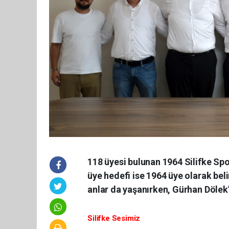
118 üyesi bulunan 1964 Silifke Spo
üye hedefi ise 1964 üye olarak be
anlar da yaşanırken, Gürhan Dölek’
Silifke Sesimiz