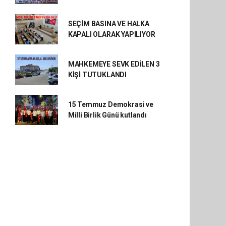
SEÇİM BASINA VE HALKA
KAPALI OLARAK YAPILIYOR
MAHKEMEYE SEVK EDİLEN 3
KİŞİ TUTUKLANDI
15 Temmuz Demokrasi ve
Milli Birlik Günü kutlandı