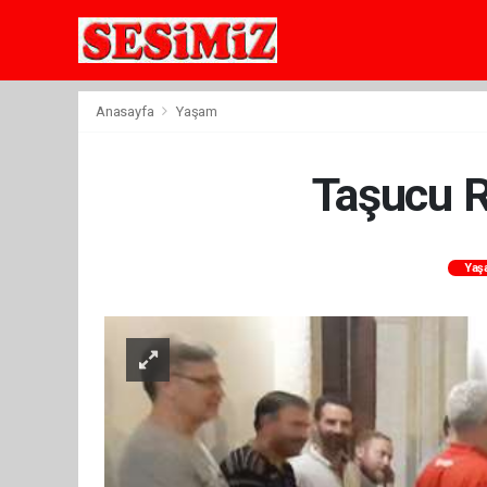
Anasayfa
Yaşam
Taşucu R
Yaş