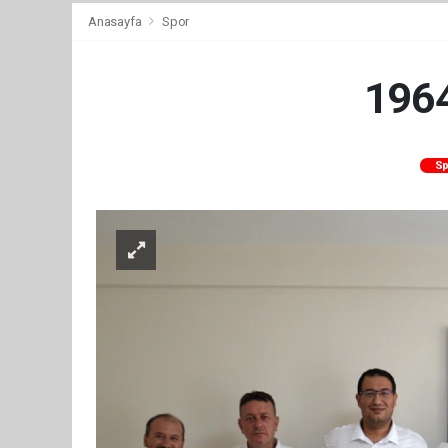
Anasayfa
Spor
1964
Sp