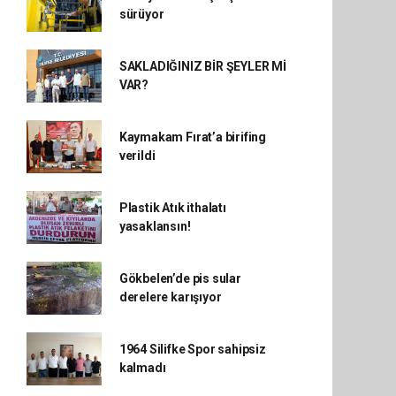
sürüyor
SAKLADIĞINIZ BİR ŞEYLER Mİ
VAR?
Kaymakam Fırat’a birifing
verildi
Plastik Atık ithalatı
yasaklansın!
Gökbelen’de pis sular
derelere karışıyor
1964 Silifke Spor sahipsiz
kalmadı