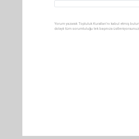
Yorum yazarak Topluluk Kuralları’nı kabul etmiş bulun
dolaylı tüm sorumluluğu tek başınıza üstleniyorsunuz