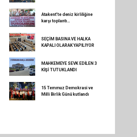
Atakent’te deniz kirliliğine
karşı toplantı…
SEÇİM BASINA VE HALKA
KAPALI OLARAK YAPILIYOR
MAHKEMEYE SEVK EDİLEN 3
KİŞİ TUTUKLANDI
15 Temmuz Demokrasi ve
Milli Birlik Günü kutlandı