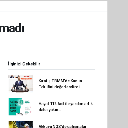
lmadı
.
İlginizi Çekebilir
Kıratlı, TBMM’de Kanun
Teklifini değerlendirdi
Hayat 112 Acil ile yardım artık
daha yakın…
Akkuyu NGS’de çalışmalar