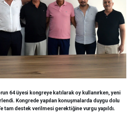
run 64 üyesi kongreye katılarak oy kullanırken, yeni
lirlendi. Kongrede yapılan konuşmalarda duygu dolu
e tam destek verilmesi gerektiğine vurgu yapıldı.