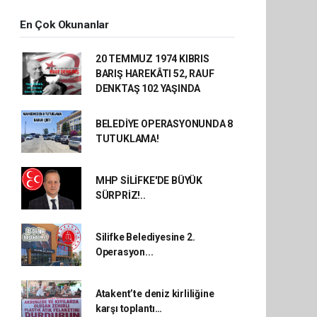
En Çok Okunanlar
20 TEMMUZ 1974 KIBRIS
BARIŞ HAREKÂTI 52, RAUF
DENKTAŞ 102 YAŞINDA
BELEDİYE OPERASYONUNDA 8
TUTUKLAMA!
MHP SİLİFKE'DE BÜYÜK
SÜRPRİZ!..
Silifke Belediyesine 2.
Operasyon...
Atakent’te deniz kirliliğine
karşı toplantı…