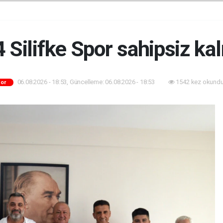
 Silifke Spor sahipsiz ka
06.08.2026 - 18:53, Güncelleme: 06.08.2026 - 18:53
1542 kez okundu
or