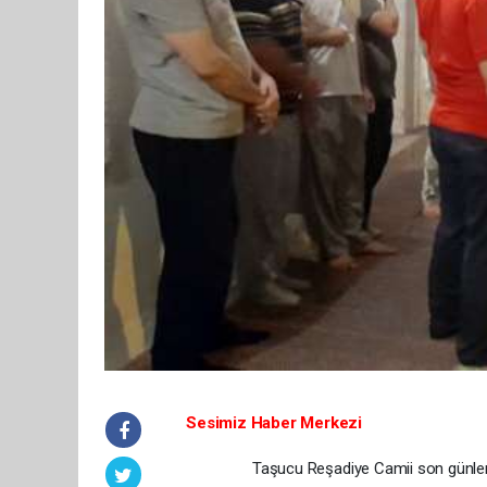
Sesimiz Haber Merkezi
Taşucu Reşadiye Camii son günlerde sos