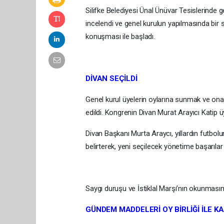
Silifke Belediyesi Ünal Ünüvar Tesislerinde g
incelendi ve genel kurulun yapılmasında bir 
konuşması ile başladı.
DİVAN SEÇİLDİ
Genel kurul üyelerin oylarına sunmak ve onayl
edildi. Kongrenin Divan Murat Arayıcı Katip üye
Divan Başkanı Murta Araycı, yıllardın futbol
belirterek, yeni seçilecek yönetime başarılar 
Saygı duruşu ve İstiklal Marşı’nın okunması
GÜNDEM MADDELERİ OY BİRLİĞİ İLE KA