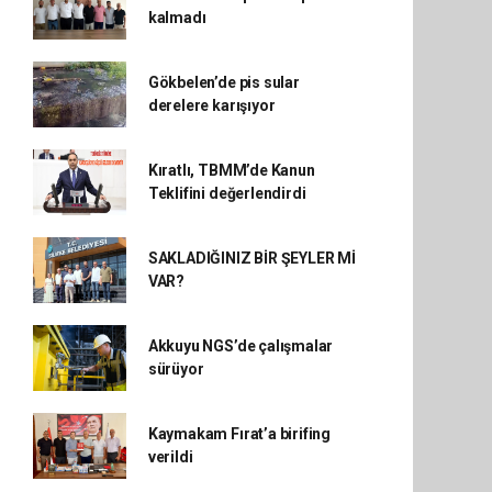
kalmadı
Gökbelen’de pis sular
derelere karışıyor
Kıratlı, TBMM’de Kanun
Teklifini değerlendirdi
SAKLADIĞINIZ BİR ŞEYLER Mİ
VAR?
Akkuyu NGS’de çalışmalar
sürüyor
Kaymakam Fırat’a birifing
verildi