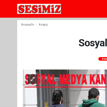
Anasayfa
Asayiş
Sosyal
Asa