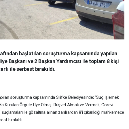
arafından başlatılan soruşturma kapsamında yapılan
diye Başkanı ve 2 Başkan Yardımcısı ile toplam 8 kişi
artı ile serbest bırakıldı.
yapılan soruşturma kapsamında Silifke Belediyesinde; “Suç İşlemek
la Kurulan Örgüte Üye Olma, Rüşvet Almak ve Vermek, Görevi
suçlamaları ile gözaltına alınan zanlılardan 8’i çıkarıldığı mahkemece
best bırakıldı.