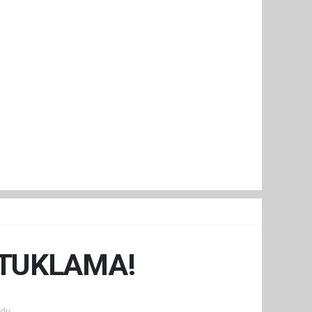
UTUKLAMA!
du.