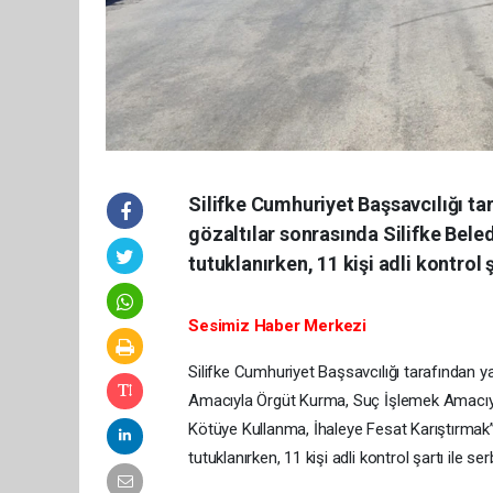
Silifke Cumhuriyet Başsavcılığı t
gözaltılar sonrasında Silifke Bele
tutuklanırken, 11 kişi adli kontrol ş
Sesimiz Haber Merkezi
Silifke Cumhuriyet Başsavcılığı tarafından 
Amacıyla Örgüt Kurma, Suç İşlemek Amacıy
Kötüye Kullanma, İhaleye Fesat Karıştırmak” 
tutuklanırken, 11 kişi adli kontrol şartı ile ser