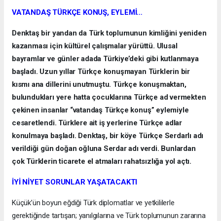
VATANDAŞ TÜRKÇE KONUŞ, EYLEMİ…
Denktaş bir yandan da Türk toplumunun kimliğini yeniden
kazanması için kültürel çalışmalar yürüttü. Ulusal
bayramlar ve günler adada Türkiye’deki gibi kutlanmaya
başladı. Uzun yıllar Türkçe konuşmayan Türklerin bir
kısmı ana dillerini unutmuştu. Türkçe konuşmaktan,
bulundukları yere hatta çocuklarına Türkçe ad vermekten
çekinen insanlar “vatandaş Türkçe konuş” eylemiyle
cesaretlendi. Türklere ait iş yerlerine Türkçe adlar
konulmaya başladı. Denktaş, bir köye Türkçe Serdarlı adı
verildiği gün doğan oğluna Serdar adı verdi. Bunlardan
çok Türklerin ticarete el atmaları rahatsızlığa yol açtı.
İYİ NİYET SORUNLAR YAŞATACAKTI
Küçük’ün boyun eğdiği Türk diplomatlar ve yetkililerle
gerektiğinde tartışan; yanılgılarına ve Türk toplumunun zararına