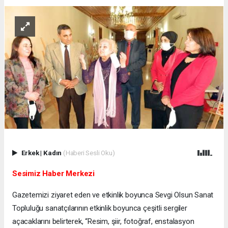
Erkek
|
Kadın
(Haberi Sesli Oku)
Sesimiz Haber Merkezi
Gazetemizi ziyaret eden ve etkinlik boyunca Sevgi Olsun Sanat
Topluluğu sanatçılarının etkinlik boyunca çeşitli sergiler
açacaklarını belirterek, “Resim, şiir, fotoğraf, enstalasyon