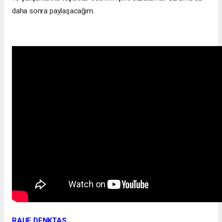
daha sonra paylaşacağım.
RAUF DENKTAŞ