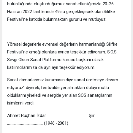
bütünlüğünde oluşturduğumuz sanat etkinliğimizle 20-26
Haziran 2022 tarihlerinde 49.su gerçekleşecek olan Silifke
Festivali’ne katkıda bulunmaktan gururlu ve mutluyuz.
Yöresel değerlerle evrensel değerlerin harmanlandığı Silifke
Festivali’ne emeği olanlara ayrıca teşekkür ediyorum. S.O.S.
Sevgi Olsun Sanat Platformu kurucu başkanı olarak
katılımcılarımıza da ayrı ayrı teşekkür ediyorum.
Sanat damarlarımız kurumasın diye sanat üretmeye devam
ediyoruz” diyerek, festivalde yer almaktan dolayı mutlu
olduklarını yineledi ve sergide yer alan SOS sanatçılarının
isimlerini verdi:
Ahmet Rüçhan İzdar Şiir
………………………………….. (1946 -2001)