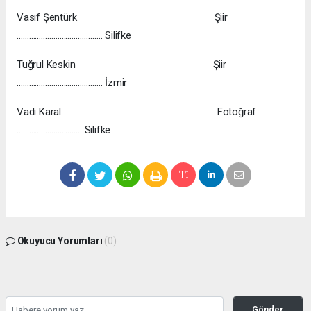
Vasıf Şentürk Şiir
…………………………………… Silifke
Tuğrul Keskin Şiir
…………………………………… İzmir
Vadi Karal Fotoğraf
………………………….. Silifke
Okuyucu Yorumları
(0)
Gönder