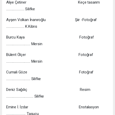
Aliye Çetiner Keçe tasarım
…………………… Silifke
Ayşen Volkan İnanıroğlu Şiir -Fotoğraf
…………………… K.Kıbrıs
Burcu Kaya Fotoğraf
………………………….. Mersin
Bülent Ölçer Fotoğraf
………………………….. Mersin
Cumali Göze Fotoğraf
………………………….. Silifke
Deniz Sağdıç Resim
……………………………… Silifke
Emine İ. İzdar Enstalasyon
…………………….. Taşucu