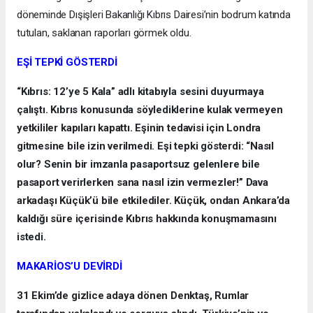
döneminde Dışişleri Bakanlığı Kıbrıs Dairesi’nin bodrum katında
tutulan, saklanan raporları görmek oldu.
EŞİ TEPKİ GÖSTERDİ
“Kıbrıs: 12’ye 5 Kala” adlı kitabıyla sesini duyurmaya
çalıştı. Kıbrıs konusunda söylediklerine kulak vermeyen
yetkililer kapıları kapattı. Eşinin tedavisi için Londra
gitmesine bile izin verilmedi. Eşi tepki gösterdi: “Nasıl
olur? Senin bir imzanla pasaportsuz gelenlere bile
pasaport verirlerken sana nasıl izin vermezler!” Dava
arkadaşı Küçük’ü bile etkilediler. Küçük, ondan Ankara’da
kaldığı süre içerisinde Kıbrıs hakkında konuşmamasını
istedi.
MAKARİOS’U DEVİRDİ
31 Ekim’de gizlice adaya dönen Denktaş, Rumlar