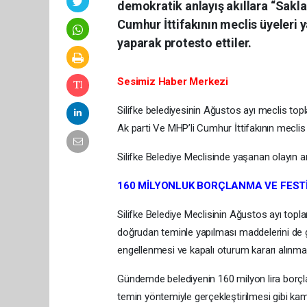
demokratik anlayış akıllara “Saklad
Cumhur İttifakının meclis üyeleri 
yaparak protesto ettiler.
Sesimiz Haber Merkezi
Silifke belediyesinin Ağustos ayı meclis top
Ak parti Ve MHP’li Cumhur İttifakının meclis ü
Silifke Belediye Meclisinde yaşanan olayın a
160 MİLYONLUK BORÇLANMA VE FEST
Silifke Belediye Meclisinin Ağustos ayı topla
doğrudan teminle yapılması maddelerini de 
engellenmesi ve kapalı oturum kararı alınmas
Gündemde belediyenin 160 milyon lira borçla
temin yöntemiyle gerçekleştirilmesi gibi kamu