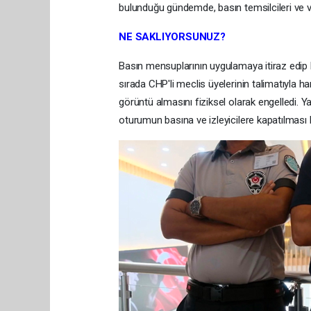
bulunduğu gündemde, basın temsilcileri ve va
NE SAKLIYORSUNUZ?
Basın mensuplarının uygulamaya itiraz edip 
sırada CHP'li meclis üyelerinin talimatıyla 
görüntü almasını fiziksel olarak engelledi. 
oturumun basına ve izleyicilere kapatılması ka