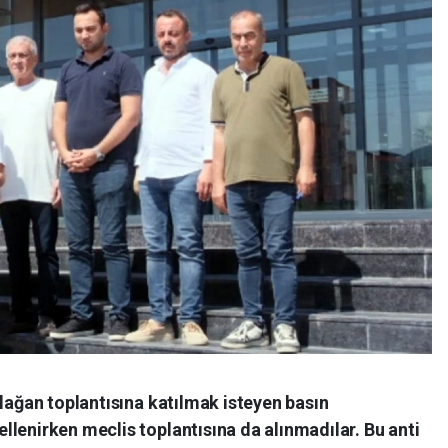
olağan toplantısına katılmak isteyen basın
lenirken meclis toplantısına da alınmadılar. Bu anti