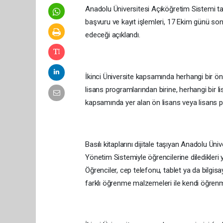
Anadolu Üniversitesi Açıköğretim Sistemi tar
başvuru ve kayıt işlemleri, 17 Ekim günü so
edeceği açıklandı.
İkinci Üniversite kapsamında herhangi bir ö
lisans programlarından birine, herhangi bir l
kapsamında yer alan ön lisans veya lisans pr
Basılı kitaplarını dijitale taşıyan Anadolu
Yönetim Sistemiyle öğrencilerine diledikler
Öğrenciler, cep telefonu, tablet ya da bilgis
farklı öğrenme malzemeleri ile kendi öğrenme 