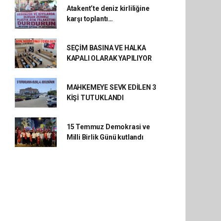
Atakent’te deniz kirliliğine
karşı toplantı…
SEÇİM BASINA VE HALKA
KAPALI OLARAK YAPILIYOR
MAHKEMEYE SEVK EDİLEN 3
KİŞİ TUTUKLANDI
15 Temmuz Demokrasi ve
Milli Birlik Günü kutlandı