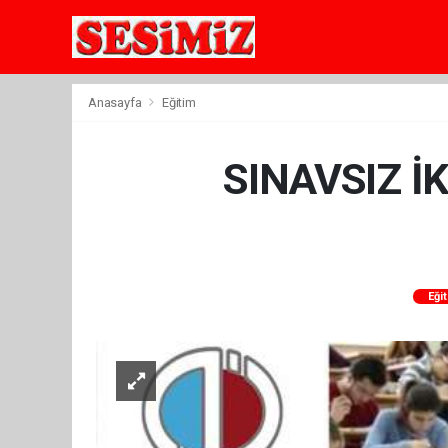
Anasayfa
Eğitim
SINAVSIZ İ
Eği