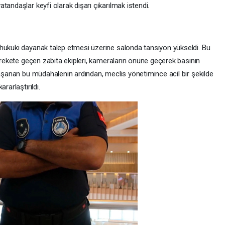
tandaşlar keyfi olarak dışarı çıkarılmak istendi.
hukuki dayanak talep etmesi üzerine salonda tansiyon yükseldi. Bu
harekete geçen zabıta ekipleri, kameraların önüne geçerek basının
Yaşanan bu müdahalenin ardından, meclis yönetimince acil bir şekilde
rarlaştırıldı.