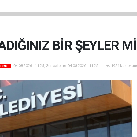
DIĞINIZ BİR ŞEYLER M
04.08.2026 - 11:25, Güncelleme: 04.08.2026 - 11:25
1921 kez okun
dem