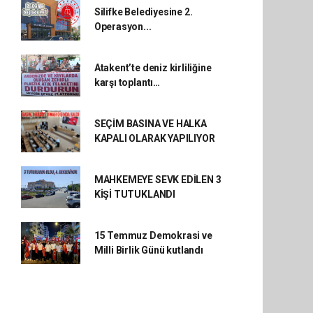
Silifke Belediyesine 2.
Operasyon...
Atakent’te deniz kirliliğine
karşı toplantı…
SEÇİM BASINA VE HALKA
KAPALI OLARAK YAPILIYOR
MAHKEMEYE SEVK EDİLEN 3
KİŞİ TUTUKLANDI
15 Temmuz Demokrasi ve
Milli Birlik Günü kutlandı