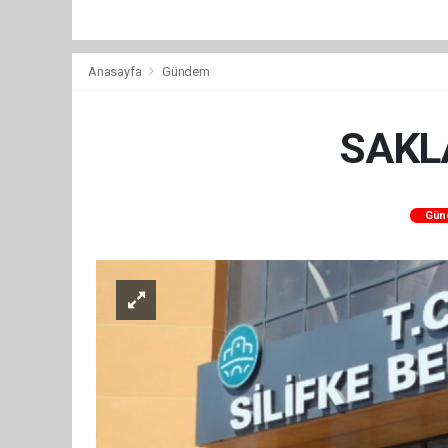
Anasayfa
Gündem
SAKLA
Gün