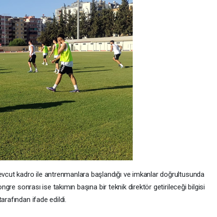
mevcut kadro ile antrenmanlara başlandığı ve imkanlar doğrultusunda
ongre sonrası ise takımın başına bir teknik direktör getirileceği bilgisi
arafından ifade edildi.