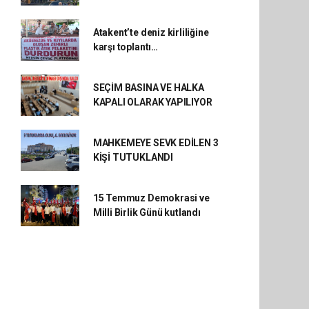
Atakent’te deniz kirliliğine
karşı toplantı…
SEÇİM BASINA VE HALKA
KAPALI OLARAK YAPILIYOR
MAHKEMEYE SEVK EDİLEN 3
KİŞİ TUTUKLANDI
15 Temmuz Demokrasi ve
Milli Birlik Günü kutlandı