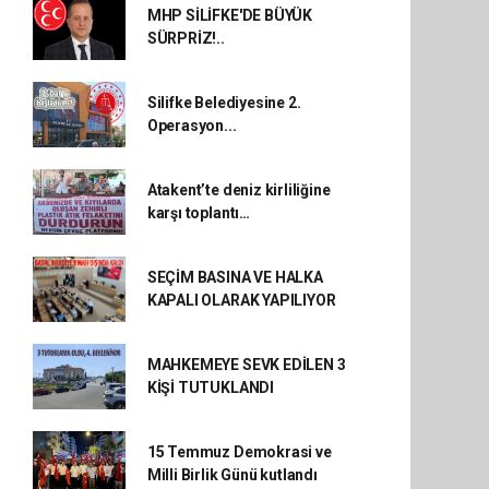
MHP SİLİFKE'DE BÜYÜK
SÜRPRİZ!..
Silifke Belediyesine 2.
Operasyon...
Atakent’te deniz kirliliğine
karşı toplantı…
SEÇİM BASINA VE HALKA
KAPALI OLARAK YAPILIYOR
MAHKEMEYE SEVK EDİLEN 3
KİŞİ TUTUKLANDI
15 Temmuz Demokrasi ve
Milli Birlik Günü kutlandı