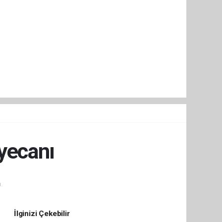
yecanı
.
İlginizi Çekebilir