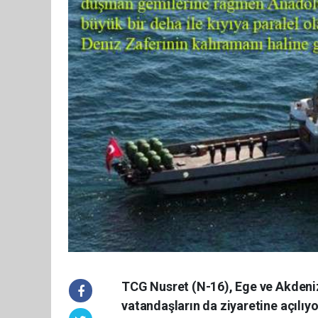
TCG Nusret (N-16), Ege ve Akdeniz 
vatandaşların da ziyaretine açılıyo