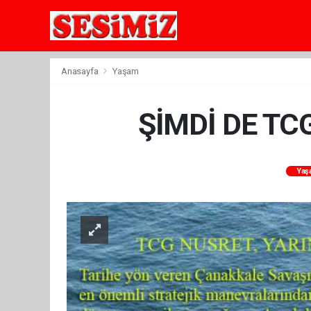
Anasayfa
Yaşam
ŞİMDİ DE TC
Yaş