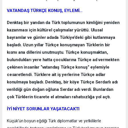
VATANDAŞ TÜRKÇE KONUŞ, EYLEMİ…
Denktaş bir yandan da Türk toplumunun kimliğini yeniden
kazanması için kültürel çalışmalar yürüttü. Ulusal
bayramlar ve günler adada Türkiye’deki gibi kutlanmaya
başladı. Uzun yıllar Türkçe konuşmayan Türklerin bir
kısmı ana dillerini unutmuştu. Türkçe konuşmaktan,
bulundukları yere hatta çocuklarına Türkçe ad vermekten
çekinen insanlar “vatandaş Türkçe konuş” eylemiyle
cesaretlendi. Türklere ait iş yerlerine Türkçe adlar
konulmaya başladı. Denktaş, bir köye Türkçe Serdarlı adı
verildiği gün doğan oğluna Serdar adı verdi. Bunlardan
çok Türklerin ticarete el atmaları rahatsızlığa yol açtı.
İYİ NİYET SORUNLAR YAŞATACAKTI
Küçük’ün boyun eğdiği Türk diplomatlar ve yetkililerle