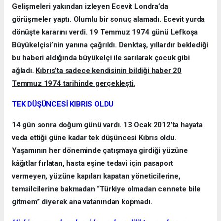
Gelişmeleri yakından izleyen Ecevit Londra’da
görüşmeler yaptı. Olumlu bir sonuç alamadı. Ecevit yurda
dönüşte kararını verdi. 19 Temmuz 1974 günü Lefkoşa
Büyükelçisi’nin yanına çağrıldı. Denktaş, yıllardır beklediği
bu haberi aldığında büyükelçi ile sarılarak çocuk gibi
ağladı.
Kıbrıs’ta sadece kendisinin bildiği haber 20
Temmuz 1974 tarihinde gerçekleşti
.
TEK DÜŞÜNCESİ KIBRIS OLDU
14 gün sonra doğum günü vardı. 13 Ocak 2012’ta hayata
veda ettiği güne kadar tek düşüncesi Kıbrıs oldu.
Yaşamının her döneminde çatışmaya girdiği yüzüne
kâğıtlar fırlatan, hasta eşine tedavi için pasaport
vermeyen, yüzüne kapıları kapatan yöneticilerine,
temsilcilerine bakmadan “Türkiye olmadan cennete bile
gitmem” diyerek ana vatanından kopmadı.