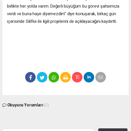
birlikte her yolda varım. Değerli büyüğüm bu görevi şahsımıza
verdi ve buna hayır diyemezdim” diye konuşarak, birkaç gün
içerisinde Silifke ile ilgili projelerini de açıklayacağını kaydetti.
Okuyucu Yorumları
(0)