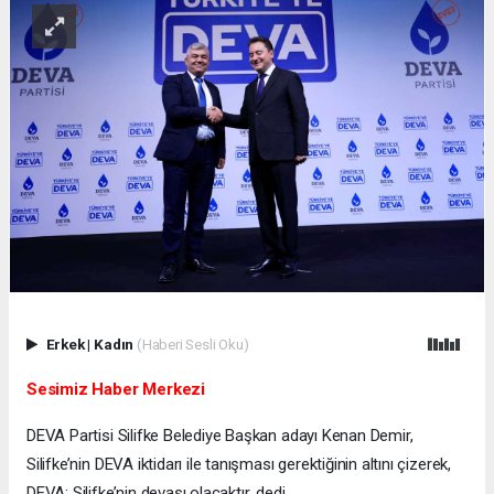
Erkek
|
Kadın
(Haberi Sesli Oku)
Sesimiz Haber Merkezi
DEVA Partisi Silifke Belediye Başkan adayı Kenan Demir,
Silifke’nin DEVA iktidarı ile tanışması gerektiğinin altını çizerek,
DEVA; Silifke’nin devası olacaktır, dedi.