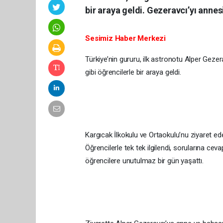
bir araya geldi. Gezeravcı’yı annes
Sesimiz Haber Merkezi
Türkiye’nin gururu, ilk astronotu Alper Gez
gibi öğrencilerle bir araya geldi.
Kargıcak İlkokulu ve Ortaokulu’nu ziyaret ede
Öğrencilerle tek tek ilgilendi, sorularına cevap 
öğrencilere unutulmaz bir gün yaşattı.