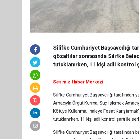
Silifke Cumhuriyet Başsavcılığı t
gözaltılar sonrasında Silifke Bele
tutuklanırken, 11 kişi adli kontrol ş
Sesimiz Haber Merkezi
Silifke Cumhuriyet Başsavcılığı tarafından 
Amacıyla Örgüt Kurma, Suç İşlemek Amacıy
Kötüye Kullanma, İhaleye Fesat Karıştırmak” 
tutuklanırken, 11 kişi adli kontrol şartı ile ser
Silifke Cumhuriyet Başsavcılığı tarafından 