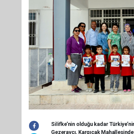
Silifke’nin olduğu kadar Türkiye’ni
Gezeravcı, Kargıcak Mahallesinde b