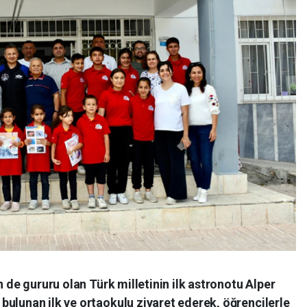
n de gururu olan Türk milletinin ilk astronotu Alper
ulunan ilk ve ortaokulu ziyaret ederek, öğrencilerle