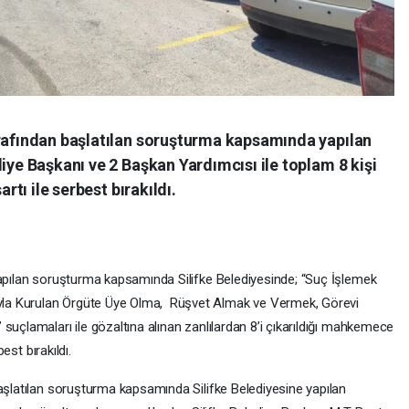
arafından başlatılan soruşturma kapsamında yapılan
diye Başkanı ve 2 Başkan Yardımcısı ile toplam 8 kişi
artı ile serbest bırakıldı.
yapılan soruşturma kapsamında Silifke Belediyesinde; “Suç İşlemek
la Kurulan Örgüte Üye Olma, Rüşvet Almak ve Vermek, Görevi
suçlamaları ile gözaltına alınan zanlılardan 8’i çıkarıldığı mahkemece
best bırakıldı.
başlatılan soruşturma kapsamında Silifke Belediyesine yapılan