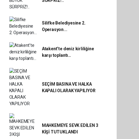
SÜRPRİZ!..
Silifke Belediyesine 2.
Operasyon...
Atakent’te deniz kirliliğine
karşı toplantı…
SEÇİM BASINA VE HALKA
KAPALI OLARAK YAPILIYOR
MAHKEMEYE SEVK EDİLEN 3
KİŞİ TUTUKLANDI