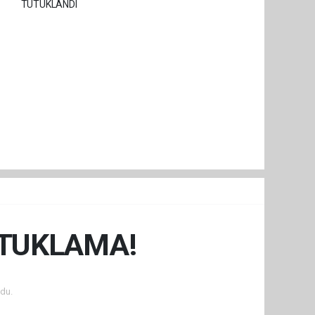
UTUKLAMA!
du.