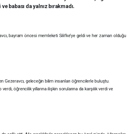
i ve babası da yalnız bırakmadı.
eravcı, bayram öncesi memleketi Silifke’ye geldi ve her zaman olduğu
n Gezeravcı, geleceğin bilim insanları öğrencilerle buluştu.
verdi, öğrencilik yıllarına ilişkin sorularına da karşılık verdi ve