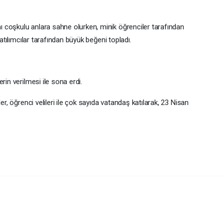
 coşkulu anlara sahne olurken, minik öğrenciler tarafından
katılımcılar tarafından büyük beğeni topladı.
rin verilmesi ile sona erdi.
er, öğrenci velileri ile çok sayıda vatandaş katılarak, 23 Nisan