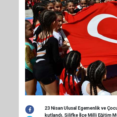
23 Nisan Ulusal Egemenlik ve Çocuk 
kutlandı. Silifke İlçe Milli Eğiti