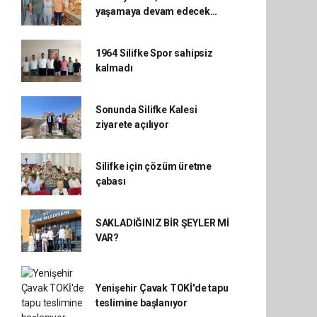
yaşamaya devam edecek…
1964 Silifke Spor sahipsiz
kalmadı
Sonunda Silifke Kalesi
ziyarete açılıyor
Silifke için çözüm üretme
çabası
SAKLADIĞINIZ BİR ŞEYLER Mİ
VAR?
Yenişehir Çavak TOKİ'de tapu
teslimine başlanıyor