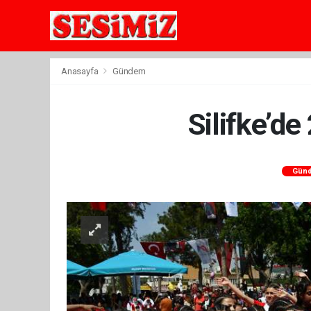
Anasayfa
Gündem
Silifke’d
Gün