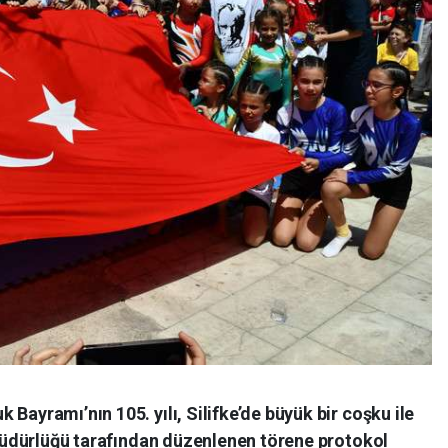
Bayramı’nın 105. yılı, Silifke’de büyük bir coşku ile
m Müdürlüğü tarafından düzenlenen törene protokol