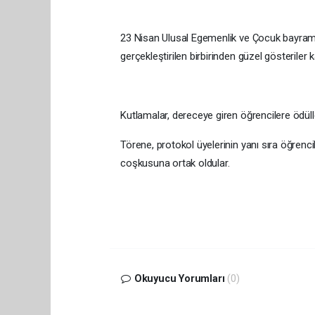
23 Nisan Ulusal Egemenlik ve Çocuk bayramı
gerçekleştirilen birbirinden güzel gösteriler 
Kutlamalar, dereceye giren öğrencilere ödülle
Törene, protokol üyelerinin yanı sıra öğrencil
coşkusuna ortak oldular.
Okuyucu Yorumları
(0)