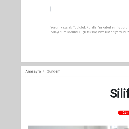
Yorum yazarak Topluluk Kuralları’nı kabul etmiş bulun
dolaylı tüm sorumluluğu tek başınıza üstleniyorsunuz
Anasayfa
Gündem
Sil
Gün