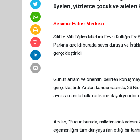
üyeleri, yüzlerce çocuk ve aileleri k
Sesimiz Haber Merkezi
Silifke Milli Eğitim Müdürü Fevzi Kültiğin E
Parkına geçildi burada saygı duruşu ve İsti
gerçekleştirildi.
Günün anlam ve önemini belirten konuşmayı 
gerçekleştirdi. Arslan konuşmasında, 23 Nisan
aynı zamanda halk iradesine dayalı yeni bir de
Arslan, “Bugün burada, milletimizin kaderini ken
egemenliğini tüm dünyaya ilan ettiği bir tari