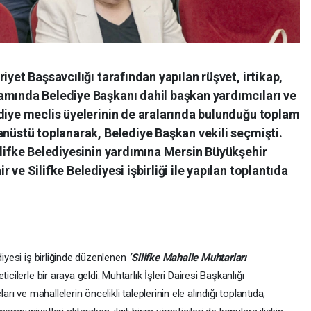
iyet Başsavcılığı tarafından yapılan rüşvet, irtikap,
amında Belediye Başkanı dahil başkan yardımcıları ve
diye meclis üyelerinin de aralarında bulunduğu toplam
anüstü toplanarak, Belediye Başkan vekili seçmişti.
ilifke Belediyesinin yardımına Mersin Büyükşehir
ve Silifke Belediyesi işbirliği ile yapılan toplantıda
diyesi iş birliğinde düzenlenen
‘Silifke Mahalle Muhtarları
cilerle bir araya geldi. Muhtarlık İşleri Dairesi Başkanlığı
arı ve mahallelerin öncelikli taleplerinin ele alındığı toplantıda;