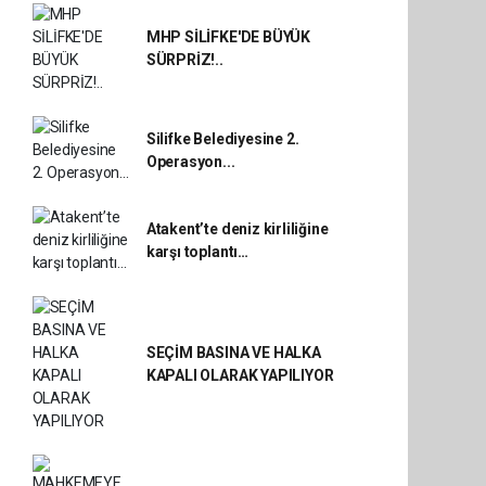
MHP SİLİFKE'DE BÜYÜK
SÜRPRİZ!..
Silifke Belediyesine 2.
Operasyon...
Atakent’te deniz kirliliğine
karşı toplantı…
SEÇİM BASINA VE HALKA
KAPALI OLARAK YAPILIYOR