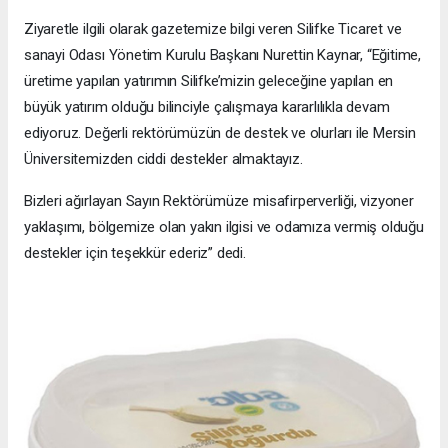
Ziyaretle ilgili olarak gazetemize bilgi veren Silifke Ticaret ve
sanayi Odası Yönetim Kurulu Başkanı Nurettin Kaynar, “Eğitime,
üretime yapılan yatırımın Silifke’mizin geleceğine yapılan en
büyük yatırım olduğu bilinciyle çalışmaya kararlılıkla devam
ediyoruz. Değerli rektörümüzün de destek ve olurları ile Mersin
Üniversitemizden ciddi destekler almaktayız.
Bizleri ağırlayan Sayın Rektörümüze misafirperverliği, vizyoner
yaklaşımı, bölgemize olan yakın ilgisi ve odamıza vermiş olduğu
destekler için teşekkür ederiz” dedi.