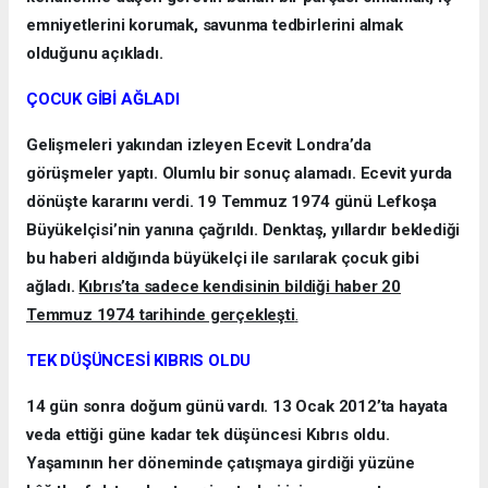
emniyetlerini korumak, savunma tedbirlerini almak
olduğunu açıkladı.
ÇOCUK GİBİ AĞLADI
Gelişmeleri yakından izleyen Ecevit Londra’da
görüşmeler yaptı. Olumlu bir sonuç alamadı. Ecevit yurda
dönüşte kararını verdi. 19 Temmuz 1974 günü Lefkoşa
Büyükelçisi’nin yanına çağrıldı. Denktaş, yıllardır beklediği
bu haberi aldığında büyükelçi ile sarılarak çocuk gibi
ağladı.
Kıbrıs’ta sadece kendisinin bildiği haber 20
Temmuz 1974 tarihinde gerçekleşti
.
TEK DÜŞÜNCESİ KIBRIS OLDU
14 gün sonra doğum günü vardı. 13 Ocak 2012’ta hayata
veda ettiği güne kadar tek düşüncesi Kıbrıs oldu.
Yaşamının her döneminde çatışmaya girdiği yüzüne