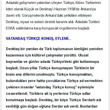
Adadaki gelişmeleri yakından izleyen Türkiye, Kıbrıs Türklerinin
lideri olarak Küçük ve Denktaş’ı Haziran 1958’de Ankara’ya
davet etti. Görüşmelerde Ankara’daki yetkilileri etkileyen
Denktaş, siyasi ve askeri destek kararını aldı. Adadaki Türkleri
EOKA saldırılarına karşı koruyacak örgütlenme başladı.
VATANDAŞ TÜRKÇE KONUŞ, EYLEMİ…
Denktaş bir yandan da Türk toplumunun kimliğini yeniden
kazanması için kültürel çalışmalar yürüttü. Ulusal
bayramlar ve günler adada Türkiye’deki gibi kutlanmaya
başladı. Uzun yıllar Türkçe konuşmayan Türklerin bir
kısmı ana dillerini unutmuştu. Türkçe konuşmaktan,
bulundukları yere hatta çocuklarına Türkçe ad vermekten
çekinen insanlar “vatandaş Türkçe konuş” eylemiyle
cesaretlendi. Türklere ait iş yerlerine Türkçe adlar
konulmaya başladı. Denktaş, bir köye Türkçe Serdarlı adı
verildiği gün doğan oğluna Serdar adı verdi. Bunlardan