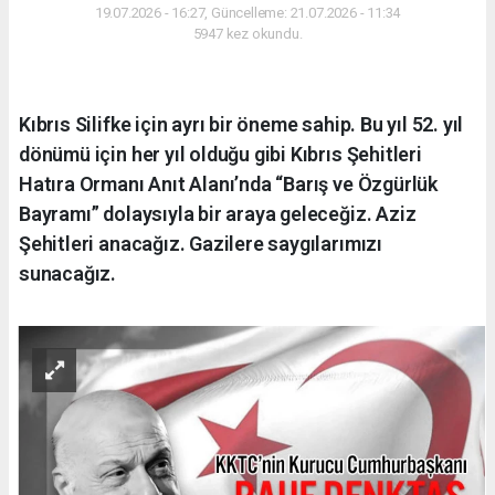
19.07.2026 - 16:27, Güncelleme: 21.07.2026 - 11:34
5947 kez okundu.
Kıbrıs Silifke için ayrı bir öneme sahip. Bu yıl 52. yıl
dönümü için her yıl olduğu gibi Kıbrıs Şehitleri
Hatıra Ormanı Anıt Alanı’nda “Barış ve Özgürlük
Bayramı” dolaysıyla bir araya geleceğiz. Aziz
Şehitleri anacağız. Gazilere saygılarımızı
sunacağız.