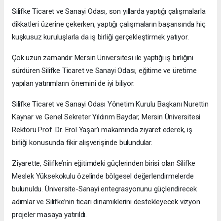
Silifke Ticaret ve Sanayi Odası, son yıllarda yaptığı çalışmalarla
dikkatleri üzerine çekerken, yaptığı çalışmaların başarısında hiç
kuşkusuz kuruluşlarla da iş birliği gerçekleştirmek yatıyor.
Çok uzun zamandır Mersin Üniversitesi ile yaptığı iş birliğini
sürdüren Silifke Ticaret ve Sanayi Odası, eğitime ve üretime
yapılan yatırımların önemini de iyi biliyor.
Silifke Ticaret ve Sanayi Odası Yönetim Kurulu Başkanı Nurettin
Kaynar ve Genel Sekreter Yıldırım Baydar; Mersin Üniversitesi
Rektörü Prof. Dr. Erol Yaşar’ı makamında ziyaret ederek, iş
birliği konusunda fikir alışverişinde bulundular.
Ziyarette, Silifke’nin eğitimdeki güçlerinden birisi olan Silifke
Meslek Yüksekokulu özelinde bölgesel değerlendirmelerde
bulunuldu. Üniversite-Sanayi entegrasyonunu güçlendirecek
adımlar ve Silifke’nin ticari dinamiklerini destekleyecek vizyon
projeler masaya yatırıldı.