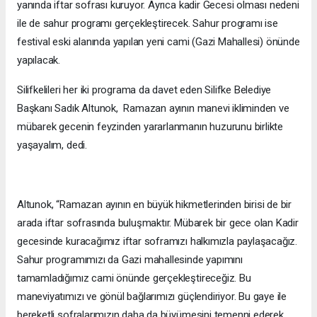
yanında iftar sofrası kuruyor. Ayrıca kadir Gecesi olması nedeni
ile de sahur programı gerçekleştirecek. Sahur programı ise
festival eski alanında yapılan yeni cami (Gazi Mahallesi) önünde
yapılacak.
Silifkelileri her iki programa da davet eden Silifke Belediye
Başkanı Sadık Altunok, Ramazan ayının manevi ikliminden ve
mübarek gecenin feyzinden yararlanmanın huzurunu birlikte
yaşayalım, dedi.
Altunok, “Ramazan ayının en büyük hikmetlerinden birisi de bir
arada iftar sofrasında buluşmaktır. Mübarek bir gece olan Kadir
gecesinde kuracağımız iftar soframızı halkımızla paylaşacağız.
Sahur programımızı da Gazi mahallesinde yapımını
tamamladığımız cami önünde gerçekleştireceğiz. Bu
maneviyatımızı ve gönül bağlarımızı güçlendiriyor. Bu gaye ile
bereketli sofralarımızın daha da büyümesini temenni ederek,