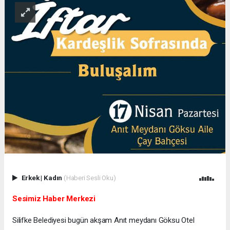
Erkek
|
Kadın
(Haberi Sesli Oku)
Sesimiz Haber Merkezi
Silifke Belediyesi bugün akşam Anıt meydanı Göksu Otel