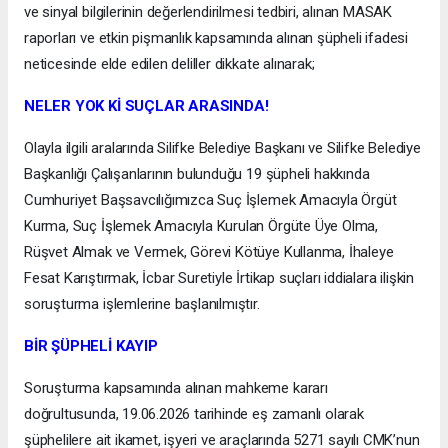
ve sinyal bilgilerinin değerlendirilmesi tedbiri, alınan MASAK
raporları ve etkin pişmanlık kapsamında alınan şüpheli ifadesi
neticesinde elde edilen deliller dikkate alınarak;
NELER YOK Kİ SUÇLAR ARASINDA!
Olayla ilgili aralarında Silifke Belediye Başkanı ve Silifke Belediye
Başkanlığı Çalışanlarının bulunduğu 19 şüpheli hakkında
Cumhuriyet Başsavcılığımızca Suç İşlemek Amacıyla Örgüt
Kurma, Suç İşlemek Amacıyla Kurulan Örgüte Üye Olma,
Rüşvet Almak ve Vermek, Görevi Kötüye Kullanma, İhaleye
Fesat Karıştırmak, İcbar Suretiyle İrtikap suçları iddialara ilişkin
soruşturma işlemlerine başlanılmıştır.
BİR ŞÜPHELİ KAYIP
Soruşturma kapsamında alınan mahkeme kararı
doğrultusunda, 19.06.2026 tarihinde eş zamanlı olarak
şüphelilere ait ikamet, işyeri ve araçlarında 5271 sayılı CMK’nun