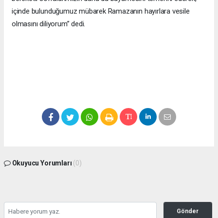
içinde bulunduğumuz mübarek Ramazanın hayırlara vesile
olmasını diliyorum” dedi.
Okuyucu Yorumları
(0)
Gönder