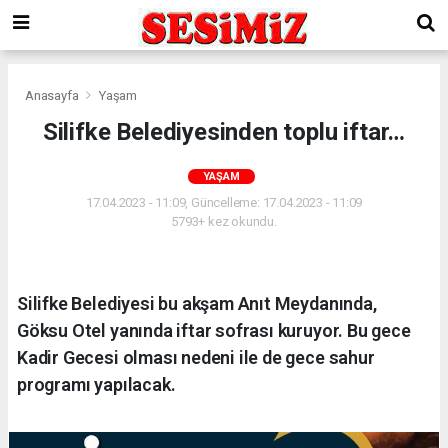
Anasayfa
Yaşam
Silifke Belediyesinden toplu iftar…
YAŞAM
17.04.2023 - 11:09, Güncelleme: 17.04.2023 - 11:09
5793+ kez okundu.
Silifke Belediyesi bu akşam Anıt Meydanında,
Göksu Otel yanında iftar sofrası kuruyor. Bu gece
Kadir Gecesi olması nedeni ile de gece sahur
programı yapılacak.