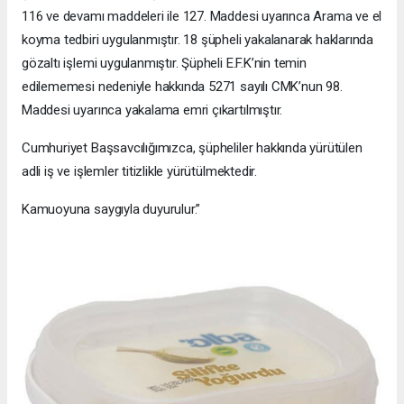
116 ve devamı maddeleri ile 127. Maddesi uyarınca Arama ve el
koyma tedbiri uygulanmıştır. 18 şüpheli yakalanarak haklarında
gözaltı işlemi uygulanmıştır. Şüpheli E.F.K’nin temin
edilememesi nedeniyle hakkında 5271 sayılı CMK’nun 98.
Maddesi uyarınca yakalama emri çıkartılmıştır.
Cumhuriyet Başsavcılığımızca, şüpheliler hakkında yürütülen
adli iş ve işlemler titizlikle yürütülmektedir.
Kamuoyuna saygıyla duyurulur.”