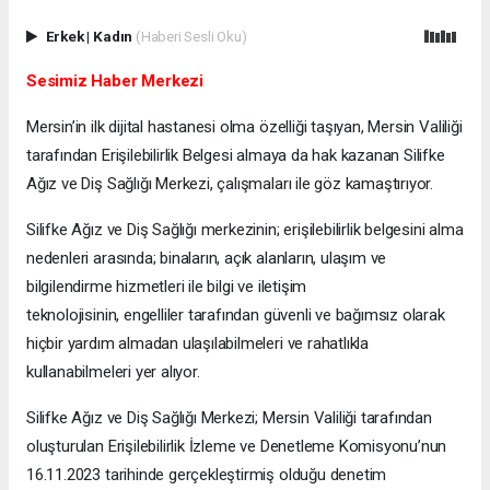
Erkek
|
Kadın
(Haberi Sesli Oku)
Sesimiz Haber Merkezi
Mersin’in ilk dijital hastanesi olma özelliği taşıyan, Mersin Valiliği
tarafından Erişilebilirlik Belgesi almaya da hak kazanan Silifke
Ağız ve Diş Sağlığı Merkezi, çalışmaları ile göz kamaştırıyor.
Silifke Ağız ve Diş Sağlığı merkezinin; erişilebilirlik belgesini alma
nedenleri arasında; binaların, açık alanların, ulaşım ve
bilgilendirme hizmetleri ile bilgi ve iletişim
teknolojisinin, engelliler tarafından güvenli ve bağımsız olarak
hiçbir yardım almadan ulaşılabilmeleri ve rahatlıkla
kullanabilmeleri yer alıyor.
Silifke Ağız ve Diş Sağlığı Merkezi; Mersin Valiliği tarafından
oluşturulan Erişilebilirlik İzleme ve Denetleme Komisyonu’nun
16.11.2023 tarihinde gerçekleştirmiş olduğu denetim