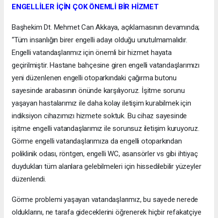
ENGELLİLER İÇİN ÇOK ÖNEMLİ BİR HİZMET
Başhekim Dt. Mehmet Can Akkaya, açıklamasının devamında;
“Tüm insanlığın birer engelli adayı olduğu unutulmamalıdır.
Engelli vatandaşlarımız için önemli bir hizmet hayata
geçirilmiştir. Hastane bahçesine giren engelli vatandaşlarımızı
yeni düzenlenen engelli otoparkındaki çağırma butonu
sayesinde arabasının önünde karşılıyoruz. İşitme sorunu
yaşayan hastalarımız ile daha kolay iletişim kurabilmek için
indiksiyon cihazımızı hizmete soktuk. Bu cihaz sayesinde
işitme engelli vatandaşlarımız ile sorunsuz iletişim kuruyoruz.
Görme engelli vatandaşlarımıza da engelli otoparkından
poliklinik odası, röntgen, engelli WC, asansörler vs gibi ihtiyaç
duydukları tüm alanlara gelebilmeleri için hissedilebilir yüzeyler
düzenlendi.
Görme problemi yaşayan vatandaşlarımız, bu sayede nerede
olduklarını, ne tarafa gideceklerini öğrenerek hiçbir refakatçiye