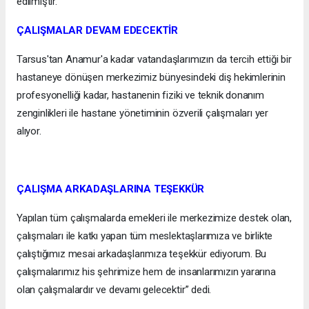
edilmiştir.
ÇALIŞMALAR DEVAM EDECEKTİR
Tarsus'tan Anamur'a kadar vatandaşlarımızın da tercih ettiği bir
hastaneye dönüşen merkezimiz bünyesindeki diş hekimlerinin
profesyonelliği kadar, hastanenin fiziki ve teknik donanım
zenginlikleri ile hastane yönetiminin özverili çalışmaları yer
alıyor.
ÇALIŞMA ARKADAŞLARINA TEŞEKKÜR
Yapılan tüm çalışmalarda emekleri ile merkezimize destek olan,
çalışmaları ile katkı yapan tüm meslektaşlarımıza ve birlikte
çalıştığımız mesai arkadaşlarımıza teşekkür ediyorum. Bu
çalışmalarımız his şehrimize hem de insanlarımızın yararına
olan çalışmalardır ve devamı gelecektir” dedi.