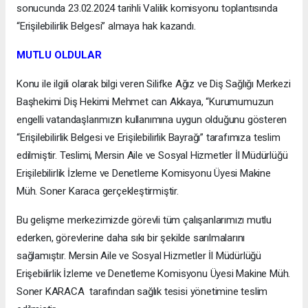
sonucunda 23.02.2024 tarihli Valilik komisyonu toplantısında
“Erişilebilirlik Belgesi” almaya hak kazandı.
MUTLU OLDULAR
Konu ile ilgili olarak bilgi veren Silifke Ağız ve Diş Sağlığı Merkezi
Başhekimi Diş Hekimi Mehmet can Akkaya, “Kurumumuzun
engelli vatandaşlarımızın kullanımına uygun olduğunu gösteren
“Erişilebilirlik Belgesi ve Erişilebilirlik Bayrağı” tarafımıza teslim
edilmiştir. Teslimi, Mersin Aile ve Sosyal Hizmetler İl Müdürlüğü
Erişilebilirlik İzleme ve Denetleme Komisyonu Üyesi Makine
Müh. Soner Karaca gerçekleştirmiştir.
Bu gelişme merkezimizde görevli tüm çalışanlarımızı mutlu
ederken, görevlerine daha sıkı bir şekilde sarılmalarını
sağlamıştır. Mersin Aile ve Sosyal Hizmetler İl Müdürlüğü
Erişebilirlik İzleme ve Denetleme Komisyonu Üyesi Makine Müh.
Soner KARACA tarafından sağlık tesisi yönetimine teslim