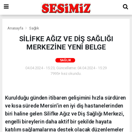
Anasayfa
Sağlık
SİLİFKE AĞIZ VE DİŞ SAĞLIĞI
MERKEZİNE YENİ BELGE
SAĞLIK
04.04.2024 - 15:23, Güncelleme: 04.04.2024 - 15:29
7995+ kez okundu.
Kurulduğu günden itibaren gelişimini hızla sürdüren
ve kısa sürede Mersin’in en iyi diş hastanelerinden
biri haline gelen Silifke Ağız ve Diş Sağlığı Merkezi,
engelli bireylerin daha aktif bir şekilde hayata
katılım sağlamalarına destek olacak düzenlemeler