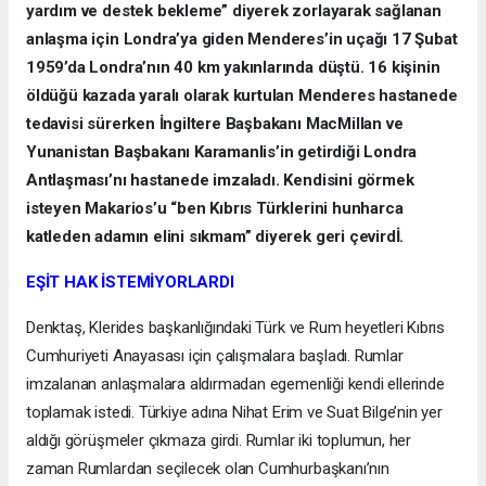
yardım ve destek bekleme” diyerek zorlayarak sağlanan
anlaşma için Londra’ya giden Menderes’in uçağı 17 Şubat
1959’da Londra’nın 40 km yakınlarında düştü. 16 kişinin
öldüğü kazada yaralı olarak kurtulan Menderes hastanede
tedavisi sürerken İngiltere Başbakanı MacMillan ve
Yunanistan Başbakanı Karamanlis’in getirdiği Londra
Antlaşması’nı hastanede imzaladı. Kendisini görmek
isteyen Makarios’u “ben Kıbrıs Türklerini hunharca
katleden adamın elini sıkmam” diyerek geri çevirdİ.
EŞİT HAK İSTEMİYORLARDI
Denktaş, Klerides başkanlığındaki Türk ve Rum heyetleri Kıbrıs
Cumhuriyeti Anayasası için çalışmalara başladı. Rumlar
imzalanan anlaşmalara aldırmadan egemenliği kendi ellerinde
toplamak istedi. Türkiye adına Nihat Erim ve Suat Bilge’nin yer
aldığı görüşmeler çıkmaza girdi. Rumlar iki toplumun, her
zaman Rumlardan seçilecek olan Cumhurbaşkanı’nın