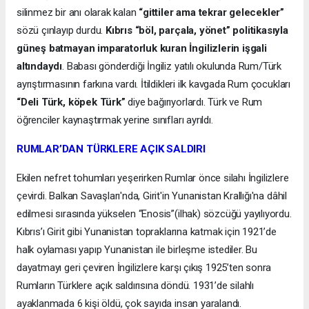
silinmez bir anı olarak kalan
“gittiler ama tekrar gelecekler”
sözü çınlayıp durdu.
Kıbrıs “böl, parçala, yönet” politikasıyla
güneş batmayan imparatorluk kuran İngilizlerin işgali
altındaydı
. Babası gönderdiği İngiliz yatılı okulunda Rum/Türk
ayrıştırmasının farkına vardı. İtildikleri ilk kavgada Rum çocukları
“Deli Türk, köpek Türk”
diye bağırıyorlardı. Türk ve Rum
öğrenciler kaynaştırmak yerine sınıfları ayrıldı.
RUMLAR’DAN TÜRKLERE AÇIK SALDIRI
Ekilen nefret tohumları yeşerirken Rumlar önce silahı İngilizlere
çevirdi. Balkan Savaşları'nda, Girit'in Yunanistan Krallığı'na dâhil
edilmesi sırasında yükselen “Enosis”(ilhak) sözcüğü yayılıyordu.
Kıbrıs’ı Girit gibi Yunanistan topraklarına katmak için 1921’de
halk oylaması yapıp Yunanistan ile birleşme istediler. Bu
dayatmayı geri çeviren İngilizlere karşı çıkış 1925’ten sonra
Rumların Türklere açık saldırısına döndü. 1931’de silahlı
ayaklanmada 6 kişi öldü, çok sayıda insan yaralandı.