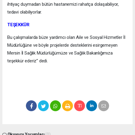
ihtiyaç duymadan bütün hastanemizi rahatça dolaşabiliyor,
tedavi olabiliyorlar.
TEŞEKKÜR
Bu çalışmalarda büze yardımcı olan Aile ve Sosyal Hizmetler İl
Müdürlüğüne ve böyle projelerde desteklerini esirgemeyen
Mersin İl Sağlık Müdürlüğümüze ve Sağlık Bakanlığımıza
teşekkür ederiz” dedi.
Okuyucu Yorumları
(0)