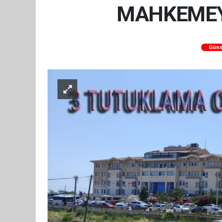
MAHKEMEYE
Gün