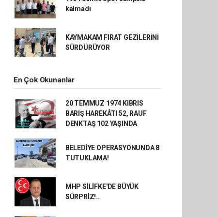
kalmadı
KAYMAKAM FIRAT GEZİLERİNİ
SÜRDÜRÜYOR
En Çok Okunanlar
20 TEMMUZ 1974 KIBRIS
BARIŞ HAREKÂTI 52, RAUF
DENKTAŞ 102 YAŞINDA
BELEDİYE OPERASYONUNDA 8
TUTUKLAMA!
MHP SİLİFKE'DE BÜYÜK
SÜRPRİZ!..