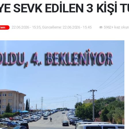
 SEVK EDİLEN 3 KİŞİ 
22.06.2026 - 15:35, Güncelleme: 22.06.2026 - 15:45
5962+ kez okun
dem