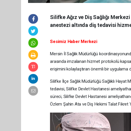
Silifke Ağız ve Diş Sağlığı Merkez
anestezi altında diş tedavisi hizm
Sesimiz Haber Merkezi
Mersin İl Sağlık Müdürlüğü koordinasyonunda,
arasında imzalanan hizmet protokolü kapsamın
erişimini kolaylaştıran önemli bir uygulama d
Silifke İlçe Sağlık Müdürlüğü Sağlıklı Hayat
tedavisi, Silifke Devlet Hastanesi ameliyatha
süreci, Silifke Devlet Hastanesi ameliyathane
Özlem Şahin Ata ve Diş Hekimi Talat Fikret Y