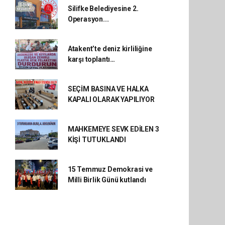
Silifke Belediyesine 2.
Operasyon...
Atakent’te deniz kirliliğine
karşı toplantı…
SEÇİM BASINA VE HALKA
KAPALI OLARAK YAPILIYOR
MAHKEMEYE SEVK EDİLEN 3
KİŞİ TUTUKLANDI
15 Temmuz Demokrasi ve
Milli Birlik Günü kutlandı