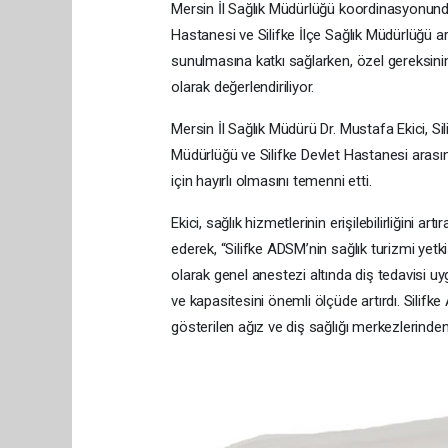
Mersin İl Sağlık Müdürlüğü koordinasyonunda 
Hastanesi ve Silifke İlçe Sağlık Müdürlüğü ara
sunulmasına katkı sağlarken, özel gereksiniml
olarak değerlendiriliyor.
Mersin İl Sağlık Müdürü Dr. Mustafa Ekici, Si
Müdürlüğü ve Silifke Devlet Hastanesi arasınd
için hayırlı olmasını temenni etti.
Ekici, sağlık hizmetlerinin erişilebilirliğini
ederek, “Silifke ADSM’nin sağlık turizmi yetki
olarak genel anestezi altında diş tedavisi u
ve kapasitesini önemli ölçüde artırdı. Silifk
gösterilen ağız ve diş sağlığı merkezlerinden 