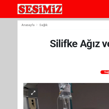
Anasayfa
Sağlık
Silifke Ağız v
Sağ