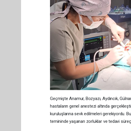
Geçmişte Anamur, Bozyazı, Aydıncık, Gülnar, 
hastaların genel anestezi altında gerçekleşti
kuruluşlarına sevk edilmeleri gerekiyordu. B
temininde yaşanan zorluklar ve tedavi süreçl