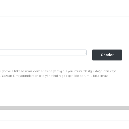
Gönder
uyor ve silifkesesimiz.com sitesine yaptığınız yorumunuzla ilgili doğrudan veya
. Yazılan tüm yorumlardan site yönetimi hiçbir şekilde sorumlu tutulamaz.