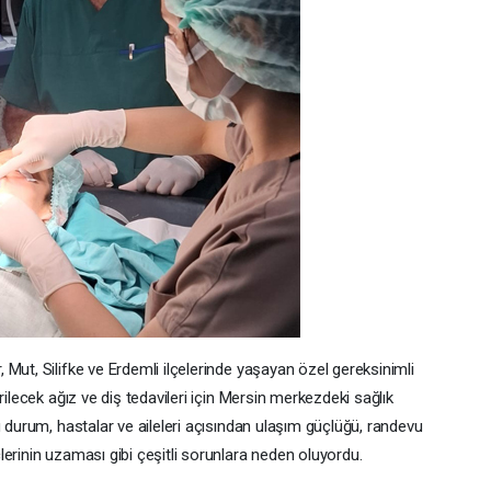
Mut, Silifke ve Erdemli ilçelerinde yaşayan özel gereksinimli
rilecek ağız ve diş tedavileri için Mersin merkezdeki sağlık
u durum, hastalar ve aileleri açısından ulaşım güçlüğü, randevu
erinin uzaması gibi çeşitli sorunlara neden oluyordu.