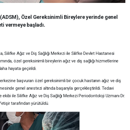
i (ADSM), Özel Gereksinimli Bireylere yerinde genel
eti vermeye başladı.
 Silifke Ağız ve Diş Sağlığı Merkezi ile Silifke Devlet Hastanesi
da, özel gereksinimli bireylerin ağız ve diş sağlığı hizmetlerine
aha hayata geçirildi.
 Merkezine başvuran özel gereksinimli bir çocuk hastanın ağız ve diş
nesinde genel anestezi altında başarıyla gerçekleştirildi. Tedavi
 ekibi ile Silifke Ağız ve Diş Sağlığı Merkezi Periodontoloji Uzmanı Dr.
etişir tarafından yürütüldü.