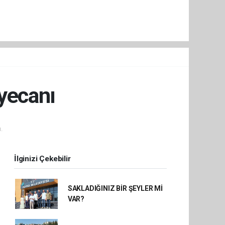
yecanı
.
İlginizi Çekebilir
SAKLADIĞINIZ BİR ŞEYLER Mİ
VAR?