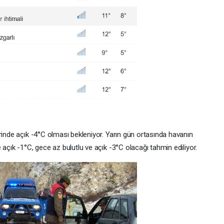
rinde açık -4°C olması bekleniyor. Yarın gün ortasında havanın
 açık -1°C, gece az bulutlu ve açık -3°C olacağı tahmin ediliyor.