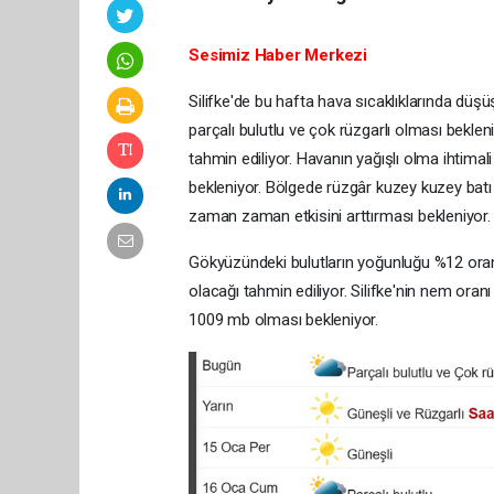
Sesimiz Haber Merkezi
Silifke'de bu hafta hava sıcaklıklarında düş
parçalı bulutlu ve çok rüzgarlı olması beklen
tahmin ediliyor. Havanın yağışlı olma ihtima
bekleniyor. Bölgede rüzgâr kuzey kuzey batı 
zaman zaman etkisini arttırması bekleniyor.
Gökyüzündeki bulutların yoğunluğu %12 oran
olacağı tahmin ediliyor. Silifke'nin nem oran
1009 mb olması bekleniyor.