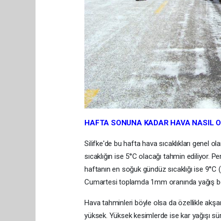
HAFTA SONUNA KADAR HAVA NASIL 
Silifke'de bu hafta hava sıcaklıkları genel o
sıcaklığın ise 5°C olacağı tahmin ediliyor. 
haftanın en soğuk gündüz sıcaklığı ise 9°C (
Cumartesi toplamda 1mm oranında yağış bek
Hava tahminleri böyle olsa da özellikle akş
yüksek. Yüksek kesimlerde ise kar yağışı sür