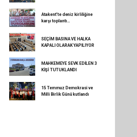
Atakent’te deniz kirliliğine
karşı toplantı…
SEÇİM BASINA VE HALKA
KAPALI OLARAK YAPILIYOR
MAHKEMEYE SEVK EDİLEN 3
KİŞİ TUTUKLANDI
15 Temmuz Demokrasi ve
Milli Birlik Günü kutlandı