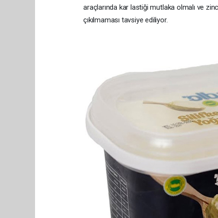
araçlarında kar lastiği mutlaka olmalı ve zin
çıkılmaması tavsiye ediliyor.