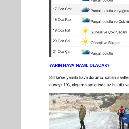
YARIN HAVA NASIL OLACAK?
Silifke'de yarınki hava durumu; sabah saatle
güneşli 1°C, akşam saatlerinde az bulutlu ve