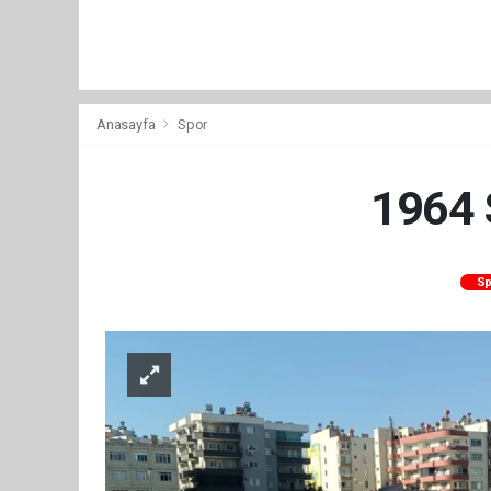
Anasayfa
Spor
1964 
Sp