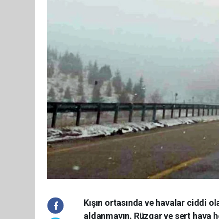
Kışın ortasında ve havalar ciddi o
aldanmayın. Rüzgar ve sert hava he