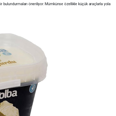
cir bulundurmaları öneriliyor. Mümkünse özellikle küçük araçlarla yola