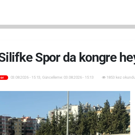
Silifke Spor da kongre he
03.08.2026 - 15:13, Güncelleme: 03.08.2026 - 15:13
1853 kez okundu
or