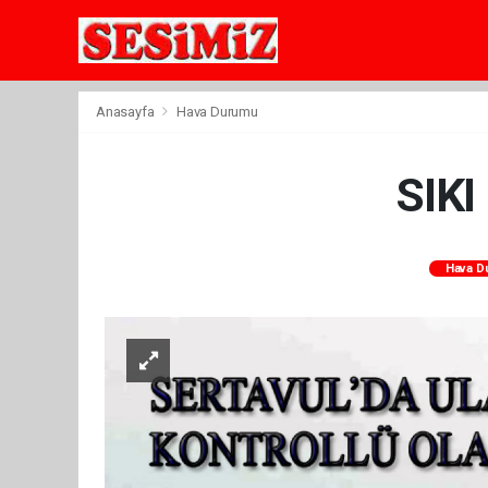
Anasayfa
Hava Durumu
SIK
Hava D