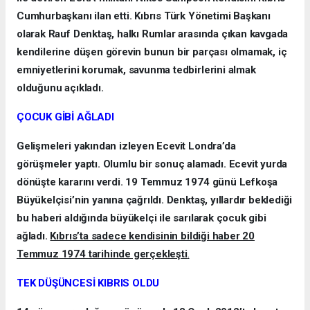
Cumhurbaşkanı ilan etti. Kıbrıs Türk Yönetimi Başkanı
olarak Rauf Denktaş, halkı Rumlar arasında çıkan kavgada
kendilerine düşen görevin bunun bir parçası olmamak, iç
emniyetlerini korumak, savunma tedbirlerini almak
olduğunu açıkladı.
ÇOCUK GİBİ AĞLADI
Gelişmeleri yakından izleyen Ecevit Londra’da
görüşmeler yaptı. Olumlu bir sonuç alamadı. Ecevit yurda
dönüşte kararını verdi. 19 Temmuz 1974 günü Lefkoşa
Büyükelçisi’nin yanına çağrıldı. Denktaş, yıllardır beklediği
bu haberi aldığında büyükelçi ile sarılarak çocuk gibi
ağladı.
Kıbrıs’ta sadece kendisinin bildiği haber 20
Temmuz 1974 tarihinde gerçekleşti
.
TEK DÜŞÜNCESİ KIBRIS OLDU