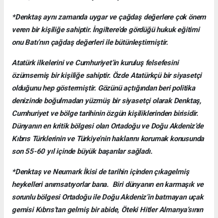
*Denktaş aynı zamanda uygar ve çağdaş değerlere çok önem
veren bir kişiliğe sahiptir. İngiltere’de gördüğü hukuk eğitimi
onu Batı’nın çağdaş değerleri ile bütünleştirmiştir.
Atatürk ilkelerini ve Cumhuriyet’in kuruluş felsefesini
özümsemiş bir kişiliğe sahiptir. Özde Atatürkçü bir siyasetçi
olduğunu hep göstermiştir. Gözünü açtığından beri politika
denizinde boğulmadan yüzmüş bir siyasetçi olarak Denktaş,
Cumhuriyet ve bölge tarihinin özgün kişiliklerinden birisidir.
Dünyanın en kritik bölgesi olan Ortadoğu ve Doğu Akdeniz’de
Kıbrıs Türklerinin ve Türkiye’nin haklarını korumak konusunda
son 55-60 yıl içinde büyük başarılar sağladı.
*Denktaş ve Neumark İkisi de tarihin içinden çıkagelmiş
heykelleri anımsatıyorlar bana. Biri dünyanın en karmaşık ve
sorunlu bölgesi Ortadoğu ile Doğu Akdeniz’in batmayan uçak
gemisi Kıbrıs’tan gelmiş bir abide, Öteki Hitler Almanya’sının