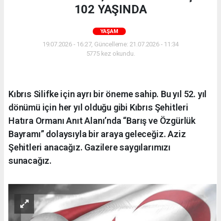
102 YAŞINDA
YAŞAM
19.07.2026 - 16:27, Güncelleme: 21.07.2026 - 11:34
5775 kez okundu.
Kıbrıs Silifke için ayrı bir öneme sahip. Bu yıl 52. yıl
dönümü için her yıl olduğu gibi Kıbrıs Şehitleri
Hatıra Ormanı Anıt Alanı’nda “Barış ve Özgürlük
Bayramı” dolaysıyla bir araya geleceğiz. Aziz
Şehitleri anacağız. Gazilere saygılarımızı
sunacağız.