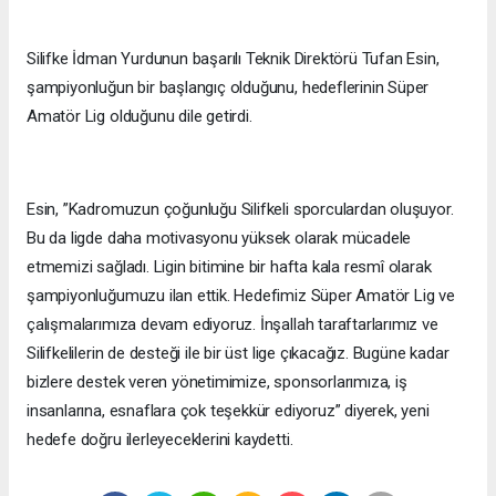
Silifke İdman Yurdunun başarılı Teknik Direktörü Tufan Esin,
şampiyonluğun bir başlangıç olduğunu, hedeflerinin Süper
Amatör Lig olduğunu dile getirdi.
Esin, ”Kadromuzun çoğunluğu Silifkeli sporculardan oluşuyor.
Bu da ligde daha motivasyonu yüksek olarak mücadele
etmemizi sağladı. Ligin bitimine bir hafta kala resmî olarak
şampiyonluğumuzu ilan ettik. Hedefimiz Süper Amatör Lig ve
çalışmalarımıza devam ediyoruz. İnşallah taraftarlarımız ve
Silifkelilerin de desteği ile bir üst lige çıkacağız. Bugüne kadar
bizlere destek veren yönetimimize, sponsorlarımıza, iş
insanlarına, esnaflara çok teşekkür ediyoruz” diyerek, yeni
hedefe doğru ilerleyeceklerini kaydetti.