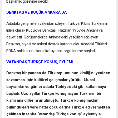
başkanlık görevine seçildi.
DENKTAŞ VE KÜÇÜK ANKARA’DA
Adadaki gelişmeleri yakından izleyen Türkiye, Kıbrıs Türklerinin
lideri olarak Küçük ve Denktaş’ı Haziran 1958’de Ankara’ya
davet etti. Görüşmelerde Ankara’daki yetkilileri etkileyen
Denktaş, siyasi ve askeri destek kararını aldı. Adadaki Türkleri
EOKA saldırılarına karşı koruyacak örgütlenme başladı.
VATANDAŞ TÜRKÇE KONUŞ, EYLEMİ…
Denktaş bir yandan da Türk toplumunun kimliğini yeniden
kazanması için kültürel çalışmalar yürüttü. Ulusal
bayramlar ve günler adada Türkiye’deki gibi kutlanmaya
başladı. Uzun yıllar Türkçe konuşmayan Türklerin bir
kısmı ana dillerini unutmuştu. Türkçe konuşmaktan,
bulundukları yere hatta çocuklarına Türkçe ad vermekten
çekinen insanlar “vatandaş Türkçe konuş” eylemiyle