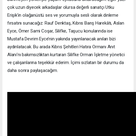
çok uzun diyecek arkadaşlar olursa değerli sanatçı Utku
Erişik’in olağanüstü ses ve yorumuyla sesli olarak dinleme
fırsatını sunacağız. Rauf Denktaş, Kıbrıs Barış Harekâtı, Aslan
Eyce, Ömer Sami Coşar, Silifke, Taşucu konularında ise
Mustafa Devrim Eyce’nin yakında yayınlanacak anıları bizi
aydınlatacak. Bu arada Kıbrıs Şehitleri Hatıra Ormanı Anıt
Alanı’nı bakımsızlıktan kurtaran Silifke Orman İşletme yönetici
ve çalışanlarına teşekkür ederim. İçimi sızlatan bir durumu da
daha sonra paylaşacağım.