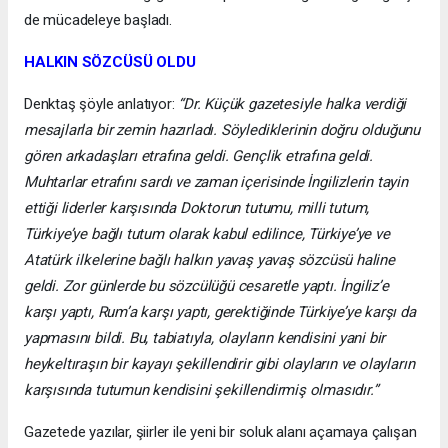
de mücadeleye başladı.
HALKIN SÖZCÜSÜ OLDU
Denktaş şöyle anlatıyor:
“Dr. Küçük gazetesiyle halka verdiği
mesajlarla bir zemin hazırladı. Söylediklerinin doğru olduğunu
gören arkadaşları etrafına geldi. Gençlik etrafına geldi.
Muhtarlar etrafını sardı ve zaman içerisinde İngilizlerin tayin
ettiği liderler karşısında Doktorun tutumu, milli tutum,
Türkiye’ye bağlı tutum olarak kabul edilince, Türkiye’ye ve
Atatürk ilkelerine bağlı halkın yavaş yavaş sözcüsü haline
geldi. Zor günlerde bu sözcülüğü cesaretle yaptı. İngiliz’e
karşı yaptı, Rum’a karşı yaptı, gerektiğinde Türkiye’ye karşı da
yapmasını bildi. Bu, tabiatıyla, olayların kendisini yani bir
heykeltıraşın bir kayayı şekillendirir gibi olayların ve olayların
karşısında tutumun kendisini şekillendirmiş olmasıdır.”
Gazetede yazılar, şiirler ile yeni bir soluk alanı açamaya çalışan