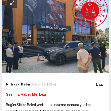
Erkek
|
Kadın
(Haberi Sesli Oku)
Sesimiz Haber Merkezi
Bugün Silifke Belediyesine soruşturma sonucu yapılan