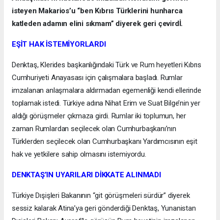
isteyen Makarios’u “ben Kıbrıs Türklerini hunharca
katleden adamın elini sıkmam” diyerek geri çevirdİ.
EŞİT HAK İSTEMİYORLARDI
Denktaş, Klerides başkanlığındaki Türk ve Rum heyetleri Kıbrıs
Cumhuriyeti Anayasası için çalışmalara başladı. Rumlar
imzalanan anlaşmalara aldırmadan egemenliği kendi ellerinde
toplamak istedi. Türkiye adına Nihat Erim ve Suat Bilge’nin yer
aldığı görüşmeler çıkmaza girdi. Rumlar iki toplumun, her
zaman Rumlardan seçilecek olan Cumhurbaşkanı’nın
Türklerden seçilecek olan Cumhurbaşkanı Yardımcısının eşit
hak ve yetkilere sahip olmasını istemiyordu.
DENKTAŞ’IN UYARILARI DİKKATE ALINMADI
Türkiye Dışişleri Bakanının “git görüşmeleri sürdür” diyerek
sessiz kalarak Atina’ya geri gönderdiği Denktaş, Yunanistan