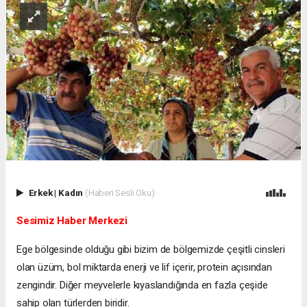
Erkek
|
Kadın
(Haberi Sesli Oku)
Sesimiz Haber Merkezi
Ege bölgesinde olduğu gibi bizim de bölgemizde çeşitli cinsleri
olan üzüm, bol miktarda enerji ve lif içerir, protein açısından
zengindir. Diğer meyvelerle kıyaslandığında en fazla çeşide
sahip olan türlerden biridir.