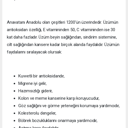
Anavatanı Anadolu olan çeşitleri 1200’ün üzerindedir. Üzümün
antioksidan özelliği, E vitamininden 50, C vitamininden ise 30
kat daha fazladır. Üzüm beyin sağlığından, sindirim sistemine,
cilt sağlığından kansere kadar birçok alanda faydalıdır. Üzümün
faydalarını sıralayacak olursak:
Kuvvetli bir antioksidandır,
Migrene iyi gelir,
Hazımsızlığı giderir,
Kolon ve meme kanserine karşı koruyucudur,
Göz sağlığını ve görme yeteneğini korumaya yardımcıdır,
Kolesterolu dengeler,
Böbrek bozukluklarını onarmaya yardımcıdır,
Astıma karşı faydalıdır,