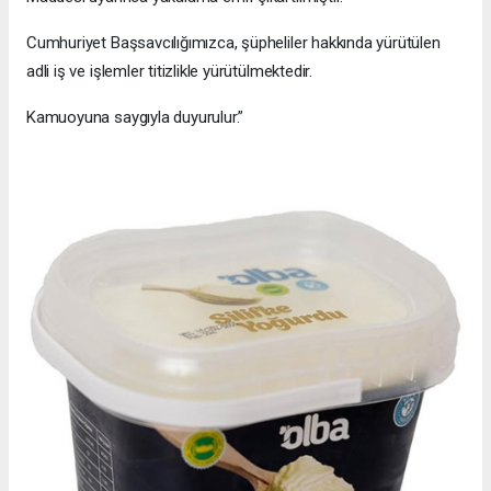
Cumhuriyet Başsavcılığımızca, şüpheliler hakkında yürütülen
adli iş ve işlemler titizlikle yürütülmektedir.
Kamuoyuna saygıyla duyurulur.”