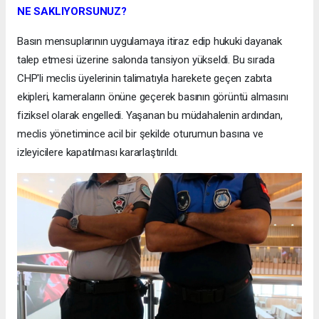
NE SAKLIYORSUNUZ?
Basın mensuplarının uygulamaya itiraz edip hukuki dayanak
talep etmesi üzerine salonda tansiyon yükseldi. Bu sırada
CHP'li meclis üyelerinin talimatıyla harekete geçen zabıta
ekipleri, kameraların önüne geçerek basının görüntü almasını
fiziksel olarak engelledi. Yaşanan bu müdahalenin ardından,
meclis yönetimince acil bir şekilde oturumun basına ve
izleyicilere kapatılması kararlaştırıldı.