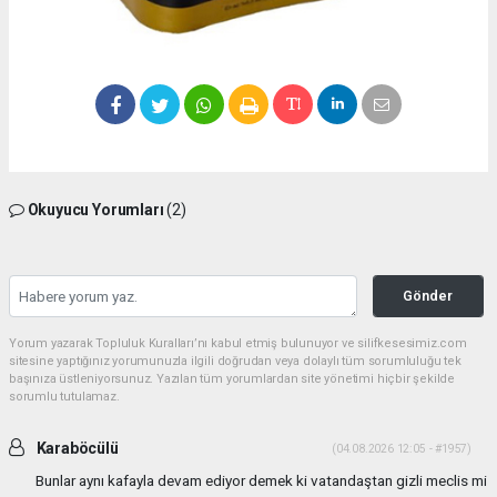
Okuyucu Yorumları
(2)
Gönder
Yorum yazarak Topluluk Kuralları’nı kabul etmiş bulunuyor ve silifkesesimiz.com
sitesine yaptığınız yorumunuzla ilgili doğrudan veya dolaylı tüm sorumluluğu tek
başınıza üstleniyorsunuz. Yazılan tüm yorumlardan site yönetimi hiçbir şekilde
sorumlu tutulamaz.
Karaböcülü
(04.08.2026 12:05 - #1957)
Bunlar aynı kafayla devam ediyor demek ki vatandaştan gizli meclis mi