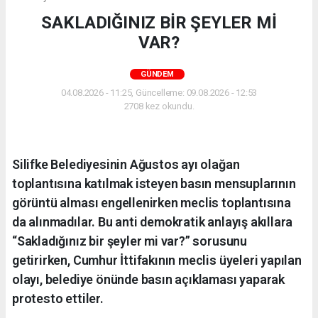
SAKLADIĞINIZ BİR ŞEYLER Mİ
VAR?
GÜNDEM
04.08.2026 - 11:25, Güncelleme: 09.08.2026 - 12:53
2708 kez okundu.
Silifke Belediyesinin Ağustos ayı olağan
toplantısına katılmak isteyen basın mensuplarının
görüntü alması engellenirken meclis toplantısına
da alınmadılar. Bu anti demokratik anlayış akıllara
“Sakladığınız bir şeyler mi var?” sorusunu
getirirken, Cumhur İttifakının meclis üyeleri yapılan
olayı, belediye önünde basın açıklaması yaparak
protesto ettiler.