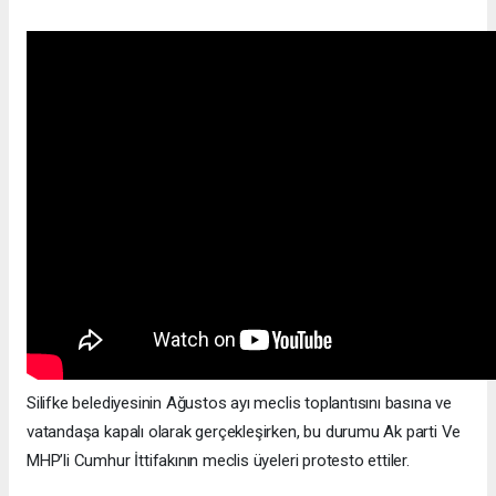
Silifke belediyesinin Ağustos ayı meclis toplantısını basına ve
vatandaşa kapalı olarak gerçekleşirken, bu durumu Ak parti Ve
MHP’li Cumhur İttifakının meclis üyeleri protesto ettiler.