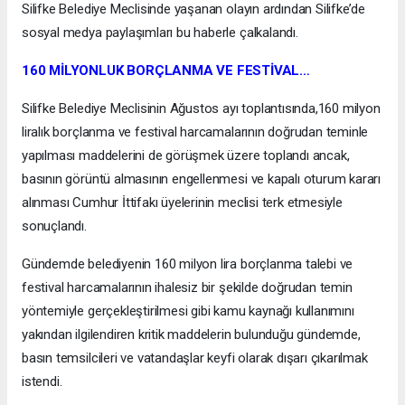
Silifke Belediye Meclisinde yaşanan olayın ardından Silifke’de
sosyal medya paylaşımları bu haberle çalkalandı.
160 MİLYONLUK BORÇLANMA VE FESTİVAL…
Silifke Belediye Meclisinin Ağustos ayı toplantısında,160 milyon
liralık borçlanma ve festival harcamalarının doğrudan teminle
yapılması maddelerini de görüşmek üzere toplandı ancak,
basının görüntü almasının engellenmesi ve kapalı oturum kararı
alınması Cumhur İttifakı üyelerinin meclisi terk etmesiyle
sonuçlandı.
Gündemde belediyenin 160 milyon lira borçlanma talebi ve
festival harcamalarının ihalesiz bir şekilde doğrudan temin
yöntemiyle gerçekleştirilmesi gibi kamu kaynağı kullanımını
yakından ilgilendiren kritik maddelerin bulunduğu gündemde,
basın temsilcileri ve vatandaşlar keyfi olarak dışarı çıkarılmak
istendi.