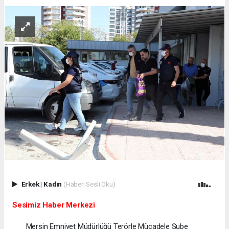
Erkek
|
Kadın
(Haberi Sesli Oku)
Sesimiz Haber Merkezi
Mersin Emniyet Müdürlüğü Terörle Mücadele Şube