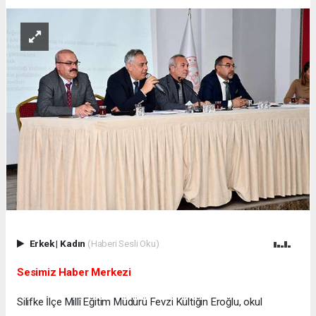
Erkek
|
Kadın
(Haberi Sesli Oku)
Sesimiz Haber Merkezi
Silifke İlçe Millî Eğitim Müdürü Fevzi Kültiğin Eroğlu, okul