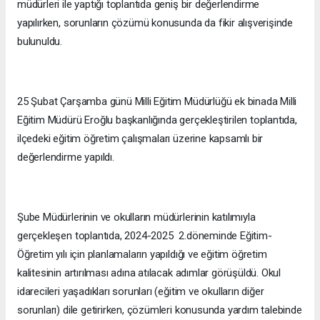
müdürleri ile yaptığı toplantıda geniş bir değerlendirme
yapılırken, sorunların çözümü konusunda da fikir alışverişinde
bulunuldu.
25 Şubat Çarşamba günü Milli Eğitim Müdürlüğü ek binada Milli
Eğitim Müdürü Eroğlu başkanlığında gerçekleştirilen toplantıda,
ilçedeki eğitim öğretim çalışmaları üzerine kapsamlı bir
değerlendirme yapıldı.
Şube Müdürlerinin ve okulların müdürlerinin katılımıyla
gerçekleşen toplantıda, 2024-2025 2.döneminde Eğitim-
Öğretim yılı için planlamaların yapıldığı ve eğitim öğretim
kalitesinin artırılması adına atılacak adımlar görüşüldü. Okul
idarecileri yaşadıkları sorunları (eğitim ve okulların diğer
sorunları) dile getirirken, çözümleri konusunda yardım talebinde