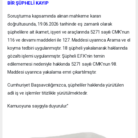
BİR ŞÜPHELİ KAYIP
Soruşturma kapsamında alınan mahkeme kararı
doğrultusunda, 19.06.2026 tarihinde eş zamanlı olarak
şüphelilere ait ikamet, işyeri ve araçlarında 5271 sayılı CMK’nun
116 ve devamı maddeleri ile 127. Maddesi uyarınca Arama ve el
koyma tedbiri uygulanmıştır. 18 şüpheli yakalanarak haklarında
gözaltı işlemi uygulanmıştır. Şüpheli E.F.K’nin temin
edilememesi nedeniyle hakkında 5271 sayılı CMK’nun 98.
Maddesi uyarınca yakalama emri çıkartılmıştır.
Cumhuriyet Başsavcılığımızca, şüpheliler hakkında yürütülen
adli iş ve işlemler titizlikle yürütülmektedir.
Kamuoyuna saygıyla duyurulur.”