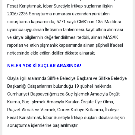
Fesat Karıştırmak, İcbar Suretiyle İrtikap suçlarına ilişkin
2026/2236 Soruşturma numarası üzerinden yürütülen
soruşturma kapsamında, 5271 sayılı CMK’nun 135. Maddesi
uyarınca uygulanan İletişimin Dinlenmesi, kayıt altına alınması
ve sinyal bilgilerinin değerlendirilmesi tedbiri, alınan MASAK
raporları ve etkin pişmanlık kapsamında alınan şüpheli ifadesi
neticesinde elde edilen deliller dikkate alınarak;
NELER YOK Kİ SUÇLAR ARASINDA!
Olayla ilgili aralarında Silifke Belediye Başkanı ve Silifke Belediye
Başkanlığı Çalışanlarının bulunduğu 19 şüpheli hakkında
Cumhuriyet Başsavcılığımızca Suç İşlemek Amacıyla Örgüt
Kurma, Suç İşlemek Amacıyla Kurulan Örgüte Üye Olma,
Rüşvet Almak ve Vermek, Görevi Kötüye Kullanma, İhaleye
Fesat Karıştırmak, İcbar Suretiyle İrtikap suçları iddialara ilişkin
soruşturma işlemlerine başlanılmıştır.