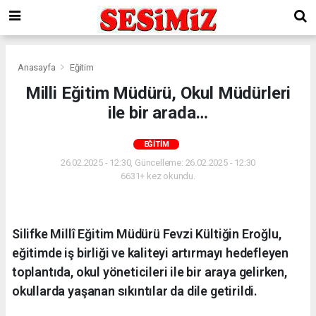
Anasayfa
Eğitim
Milli Eğitim Müdürü, Okul Müdürleri
ile bir arada…
EĞITIM
26.02.2025 - 12:30, Güncelleme: 26.02.2025 - 12:30
6631+ kez okundu.
Silifke Millî Eğitim Müdürü Fevzi Kültiğin Eroğlu,
eğitimde iş birliği ve kaliteyi artırmayı hedefleyen
toplantıda, okul yöneticileri ile bir araya gelirken,
okullarda yaşanan sıkıntılar da dile getirildi.