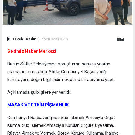
Erkek
|
Kadın
(Haberi Sesli Oku)
Sesimiz Haber Merkezi
Bugün Silifke Belediyesine soruşturma sonucu yapılan
aramalar sonrasında, Silifke Cumhuriyet Başsavcılığı
kamuoyunu doğru bilgilendirmek adına bir açıklama yaptı.
Açıklamada şu bilgilere yer verildi:
MASAK VE ETKİN PİŞMANLIK
Cumhuriyet Başsavcılığınca Suç İşlemek Amacıyla Örgüt
Kurma, Suç İşlemek Amacıyla Kurulan Örgüte Üye Olma,
Rüşvet Almak ve Vermek, Görevi Kötüye Kullanma, İhaleye