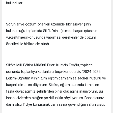
bulundular.
Sorunlar ve çözüm önerileri üzerinde fikir alışverişinin
bulunulduğu toplantıda Silifke’nin eğitimde başarı çıtasının
yükseltilmesi konusunda yapılması gerekenler de çözüm
önerileri ile birlikte ele alındı.
Silifke Millî Eğitim Müdürü Fevzi Kültiğin Eroğlu, toplantı
sonunda toplantıya katılanlara teşekkür ederek, “2024-2025
Eğitim-Öğretim yılının tüm eğitim camiamıza sağlıklı, huzurlu ve
başarılı olmasını diliyorum. Silifke, eğitim alanında ismini en
fazla duyacağımız şehirlerden birisi olacağına inanıyorum. Bu
inancı sizlerden aldığım pozitif ışıkla söylüyorum. Başarılarınız
daim olsun” diye konuşarak camiasına güvendiğinin altını çizdi.