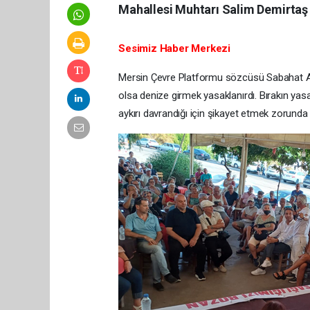
Mahallesi Muhtarı Salim Demirtaş h
Sesimiz Haber Merkezi
Mersin Çevre Platformu sözcüsü Sabahat Asla
olsa denize girmek yasaklanırdı. Bırakın yas
aykırı davrandığı için şikayet etmek zorunda k