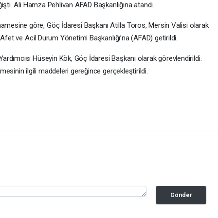
ğişti. Ali Hamza Pehlivan AFAD Başkanlığına atandı.
mesine göre, Göç İdaresi Başkanı Atilla Toros, Mersin Valisi olarak
 Afet ve Acil Durum Yönetimi Başkanlığı’na (AFAD) getirildi.
rdımcısı Hüseyin Kök, Göç İdaresi Başkanı olarak görevlendirildi.
sinin ilgili maddeleri gereğince gerçekleştirildi.
Gönder