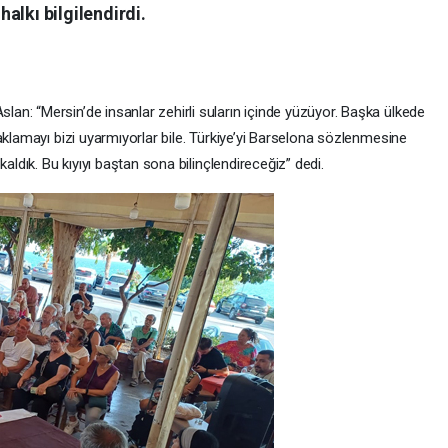
alkı bilgilendirdi.
n: “Mersin’de insanlar zehirli suların içinde yüzüyor. Başka ülkede
aklamayı bizi uyarmıyorlar bile. Türkiye’yi Barselona sözlenmesine
aldık. Bu kıyıyı baştan sona bilinçlendireceğiz” dedi.