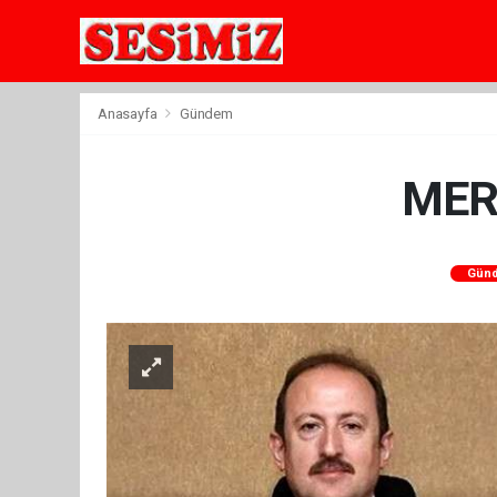
Anasayfa
Gündem
MERS
Gün