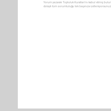
Yorum yazarak Topluluk Kuralları’nı kabul etmiş bulun
dolaylı tüm sorumluluğu tek başınıza üstleniyorsunuz