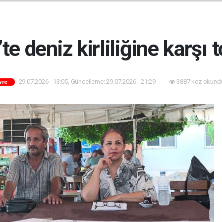
te deniz kirliliğine karşı 
29.07.2026 - 13:05, Güncelleme: 29.07.2026 - 21:29
3887 kez okund
vre