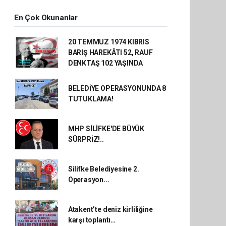
En Çok Okunanlar
20 TEMMUZ 1974 KIBRIS
BARIŞ HAREKÂTI 52, RAUF
DENKTAŞ 102 YAŞINDA
BELEDİYE OPERASYONUNDA 8
TUTUKLAMA!
MHP SİLİFKE'DE BÜYÜK
SÜRPRİZ!..
Silifke Belediyesine 2.
Operasyon...
Atakent’te deniz kirliliğine
karşı toplantı…