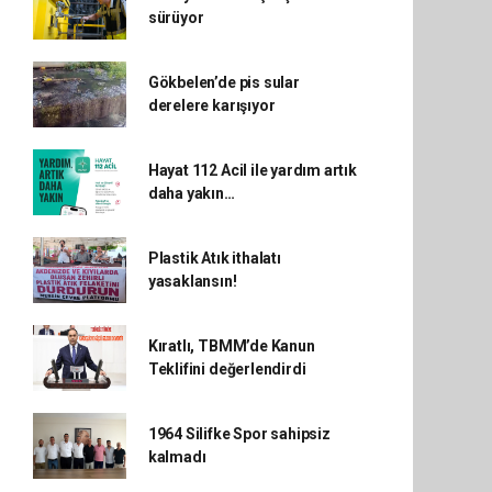
sürüyor
Gökbelen’de pis sular
derelere karışıyor
Hayat 112 Acil ile yardım artık
daha yakın…
Plastik Atık ithalatı
yasaklansın!
Kıratlı, TBMM’de Kanun
Teklifini değerlendirdi
1964 Silifke Spor sahipsiz
kalmadı