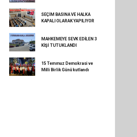
SEÇİM BASINA VE HALKA
KAPALI OLARAK YAPILIYOR
MAHKEMEYE SEVK EDİLEN 3
KİŞİ TUTUKLANDI
15 Temmuz Demokrasi ve
Milli Birlik Günü kutlandı