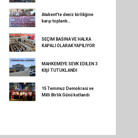
Atakent’te deniz kirliliğine
karşı toplantı…
SEÇİM BASINA VE HALKA
KAPALI OLARAK YAPILIYOR
MAHKEMEYE SEVK EDİLEN 3
KİŞİ TUTUKLANDI
15 Temmuz Demokrasi ve
Milli Birlik Günü kutlandı