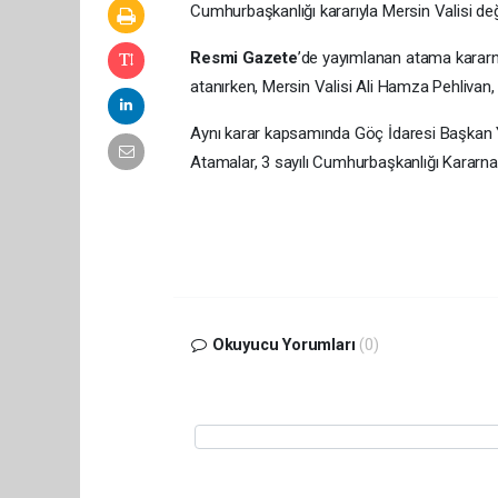
Cumhurbaşkanlığı kararıyla Mersin Valisi de
Resmi Gazete
’de yayımlanan atama kararna
atanırken, Mersin Valisi Ali Hamza Pehlivan,
Aynı karar kapsamında Göç İdaresi Başkan Ya
Atamalar, 3 sayılı Cumhurbaşkanlığı Kararname
Okuyucu Yorumları
(0)