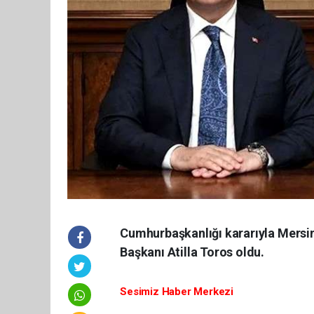
Cumhurbaşkanlığı kararıyla Mersin V
Başkanı Atilla Toros oldu.
Sesimiz Haber Merkezi