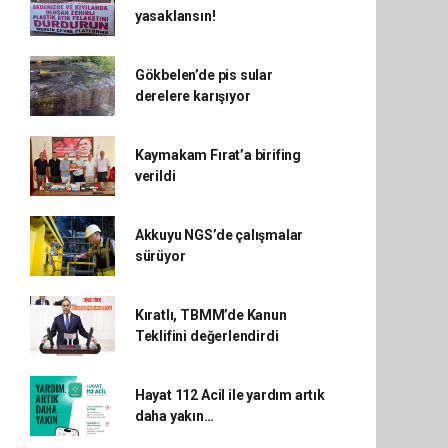
yasaklansın!
Gökbelen’de pis sular
derelere karışıyor
Kaymakam Fırat’a birifing
verildi
Akkuyu NGS’de çalışmalar
sürüyor
Kıratlı, TBMM’de Kanun
Teklifini değerlendirdi
Hayat 112 Acil ile yardım artık
daha yakın…