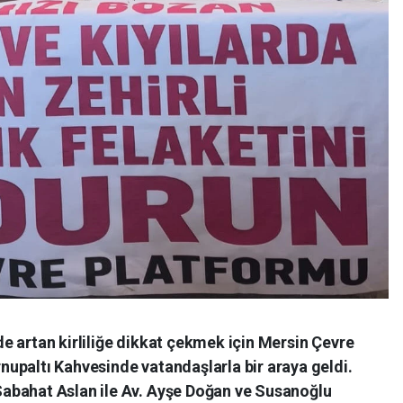
e artan kirliliğe dikkat çekmek için Mersin Çevre
upaltı Kahvesinde vatandaşlarla bir araya geldi.
abahat Aslan ile Av. Ayşe Doğan ve Susanoğlu