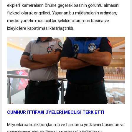
ekipleri, kameraların önüne geçerek basının görüntü almasını
fiziksel olarak engelledi. Yaşanan bu müdahalenin ardından,
meclis yönetimince acil bir şekilde oturumun basına ve
izleyicilere kapatılması kararlaştırıldı.
CUMHUR İTTİFAKI ÜYELERİ MECLİSİ TERK ETTİ
Milyonlarca liralık borçlanma ve harcama yetkisinin basından ve