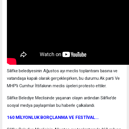
Silifke belediyesinin Ağustos ayı meclis toplantısını basına ve
vatandaşa kapalı olarak gerçekleşirken, bu durumu Ak parti Ve
MHP’li Cumhur İttifakının meclis üyeleri protesto ettiler.
Silifke Belediye Meclisinde yaşanan olayın ardından Silifke’de
sosyal medya paylaşımları bu haberle çalkalandı.
160 MİLYONLUK BORÇLANMA VE FESTİVAL…