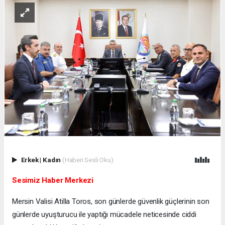
Erkek
|
Kadın
(Haberi Sesli Oku)
Sesimiz Haber Merkezi
Mersin Valisi Atilla Toros, son günlerde güvenlik güçlerinin son
günlerde uyuşturucu ile yaptığı mücadele neticesinde ciddi