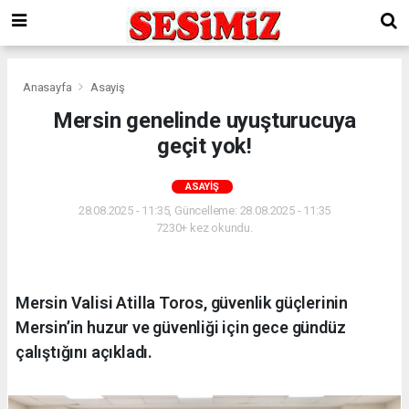
Anasayfa
Asayiş
Mersin genelinde uyuşturucuya
geçit yok!
ASAYIŞ
28.08.2025 - 11:35, Güncelleme: 28.08.2025 - 11:35
7230+ kez okundu.
Mersin Valisi Atilla Toros, güvenlik güçlerinin
Mersin’in huzur ve güvenliği için gece gündüz
çalıştığını açıkladı.