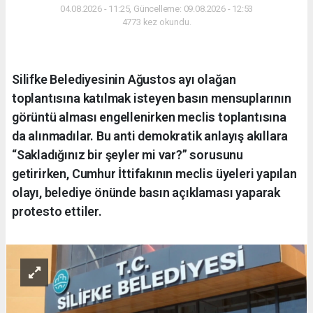
04.08.2026 - 11:25, Güncelleme: 09.08.2026 - 12:53
4773 kez okundu.
Silifke Belediyesinin Ağustos ayı olağan
toplantısına katılmak isteyen basın mensuplarının
görüntü alması engellenirken meclis toplantısına
da alınmadılar. Bu anti demokratik anlayış akıllara
“Sakladığınız bir şeyler mi var?” sorusunu
getirirken, Cumhur İttifakının meclis üyeleri yapılan
olayı, belediye önünde basın açıklaması yaparak
protesto ettiler.