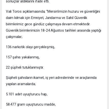
sonuçlar aldıklarını ifade etti.
Vali Toros açıklamasında; “Mersin’imizin huzuru ve güvenliğini
daim kılmak için Emniyet, Jandarma ve Sahil Güvenlik
birimlerimiz gece gündüz çalışmaya devam etmektedir.
Güvenlik birimlerimizin 18-24 Ağustos tarihleri arasında yaptığı
çalışmalar;
136 narkotik olayı gerçekleşmiş,
157 şahıs yakalanmış,
22 şüpheli tutuklanmıştır.
Şüpheli şahısların ikamet, iş yeri adreslerinde ve araçlarında
yapılan aramalarda;
5.101 adet uyuşturucu hap,
58.477 gram uyuşturucu madde,