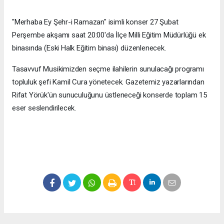
"Merhaba Ey Şehr-i Ramazan" isimli konser 27 Şubat
Perşembe akşamı saat 20:00'da İlçe Milli Eğitim Müdürlüğü ek
binasında (Eski Halk Eğitim binası) düzenlenecek.
Tasavvuf Musikimizden seçme ilahilerin sunulacağı programı
topluluk şefi Kamil Cura yönetecek. Gazetemiz yazarlarından
Rifat Yörük'ün sunuculuğunu üstleneceği konserde toplam 15
eser seslendirilecek.