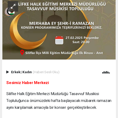
Erkek
|
Kadın
(Haberi Sesli Oku)
Sesimiz Haber Merkezi
Silifke Halk Eğitim Merkezi Müdürlüğü Tasavvuf Musikisi
Topluluğunca önümüzdeki hafta başlayacak mübarek ramazan
ayını karşılamak amacıyla bir konser gerçekleştirilecek.