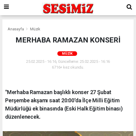
Anasayfa
Müzik
MERHABA RAMAZAN KONSERİ
MÜZIK
25.02.2025 - 16:16, Güncelleme: 25.02.2025 - 16:16
6716+ kez okundu.
"Merhaba Ramazan başlıklı konser 27 Şubat
Perşembe akşamı saat 20:00'da İlçe Milli Eğitim
Müdürlüğü ek binasında (Eski Halk Eğitim binası)
düzenlenecek.