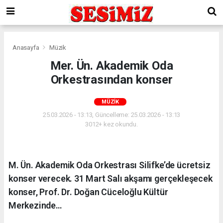
Anasayfa
Müzik
Mer. Ün. Akademik Oda
Orkestrasından konser
MÜZIK
25.03.2026 - 13:13, Güncelleme: 25.03.2026 - 13:13
3012+ kez okundu.
M. Ün. Akademik Oda Orkestrası Silifke’de ücretsiz
konser verecek. 31 Mart Salı akşamı gerçekleşecek
konser, Prof. Dr. Doğan Cüceloğlu Kültür
Merkezinde…