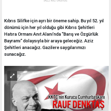
5422 kez okundu.
Kıbrıs Silifke için ayrı bir öneme sahip. Bu yıl 52. yıl
dönümü için her yıl olduğu gibi Kıbrıs Şehitleri
Hatıra Ormanı Anıt Alanı’nda “Barış ve Özgürlük
Bayramı” dolaysıyla bir araya geleceğiz. Aziz
Şehitleri anacağız. Gazilere saygılarımızı
sunacağız.