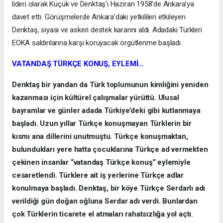
lideri olarak Küçük ve Denktaş’ı Haziran 1958’de Ankara’ya
davet etti. Görüşmelerde Ankara’daki yetkilileri etkileyen
Denktaş, siyasi ve askeri destek kararını aldı. Adadaki Türkleri
EOKA saldırılarına karşı koruyacak örgütlenme başladı.
VATANDAŞ TÜRKÇE KONUŞ, EYLEMİ…
Denktaş bir yandan da Türk toplumunun kimliğini yeniden
kazanması için kültürel çalışmalar yürüttü. Ulusal
bayramlar ve günler adada Türkiye’deki gibi kutlanmaya
başladı. Uzun yıllar Türkçe konuşmayan Türklerin bir
kısmı ana dillerini unutmuştu. Türkçe konuşmaktan,
bulundukları yere hatta çocuklarına Türkçe ad vermekten
çekinen insanlar “vatandaş Türkçe konuş” eylemiyle
cesaretlendi. Türklere ait iş yerlerine Türkçe adlar
konulmaya başladı. Denktaş, bir köye Türkçe Serdarlı adı
verildiği gün doğan oğluna Serdar adı verdi. Bunlardan
çok Türklerin ticarete el atmaları rahatsızlığa yol açtı.