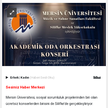
Erkek
|
Kadın
(Haberi Sesli Oku)
Sesimiz Haber Merkezi
Mersin Üniversitesi, sosyal sorumluluk projelerinden biri olan
ücretsiz konserlerden birisini de Silifke’de gerçekleştiriyor.