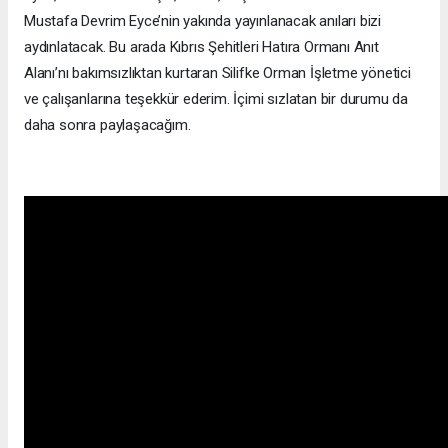
Mustafa Devrim Eyce’nin yakında yayınlanacak anıları bizi
aydınlatacak. Bu arada Kıbrıs Şehitleri Hatıra Ormanı Anıt
Alanı’nı bakımsızlıktan kurtaran Silifke Orman İşletme yönetici
ve çalışanlarına teşekkür ederim. İçimi sızlatan bir durumu da
daha sonra paylaşacağım.