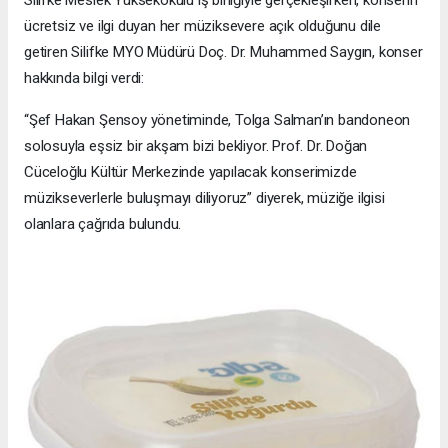
ücretsiz ve ilgi duyan her müziksevere açık olduğunu dile
getiren Silifke MYO Müdürü Doç. Dr. Muhammed Saygın, konser
hakkında bilgi verdi:
“Şef Hakan Şensoy yönetiminde, Tolga Salman’ın bandoneon
solosuyla eşsiz bir akşam bizi bekliyor. Prof. Dr. Doğan
Cüceloğlu Kültür Merkezinde yapılacak konserimizde
müzikseverlerle buluşmayı diliyoruz” diyerek, müziğe ilgisi
olanlara çağrıda bulundu.