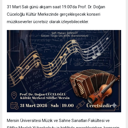
31 Mart Salı günü akşam saat 19.00’da Prof. Dr. Doğan
Cüceloğlu Kültür Merkezinde gerçekleşecek konseri
müzikseverler ücretsiz olarak izleyebilecekler.
Mersin Üniversitesi Müzik ve Sahne Sanatları Fakültesi ve
Silifke Meslek Yüksekokulu iş birliğiyle gerçekleşirken, konserin