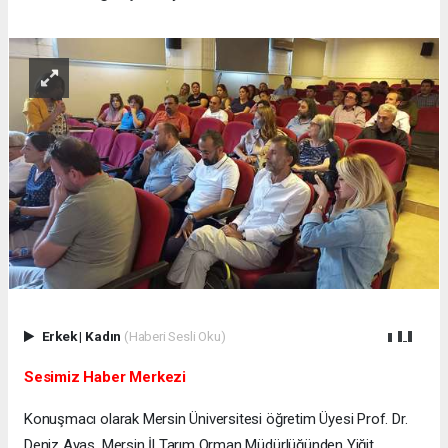
Erkek
|
Kadın
(Haberi Sesli Oku)
Sesimiz Haber Merkezi
Konuşmacı olarak Mersin Üniversitesi öğretim Üyesi Prof. Dr.
Deniz Ayas, Mersin İl Tarım Orman Müdürlüğünden Yiğit