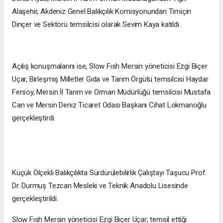
Alaşehir, Akdeniz Genel Balıkçılık Komisyonundan Timiçin
Dinçer ve Sektörü temsilcisi olarak Sevim Kaya katıldı.
Açılış konuşmalarını ise, Slow Fısh Mersin yöneticisi Ezgi Biçer
Uçar, Birleşmiş Milletler Gıda ve Tarım Örgütü temsilcisi Haydar
Fersoy, Mersin İl Tarım ve Orman Müdürlüğü temsilcisi Mustafa
Can ve Mersin Deniz Ticaret Odası Başkanı Cihat Lokmanoğlu
gerçekleştirdi.
Küçük Ölçekli Balıkçılıkta Sürdürülebilirlik Çalıştayı Taşucu Prof.
Dr. Durmuş Tezcan Mesleki ve Teknik Anadolu Lisesinde
gerçekleştirildi.
Slow Fısh Mersin yöneticisi Ezgi Biçer Uçar; temsil ettiği