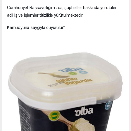
Cumhuriyet Başsavcılığımızca, şüpheliler hakkında yürütülen
adli iş ve işlemler titizlikle yürütülmektedir.
Kamuoyuna saygıyla duyurulur.”