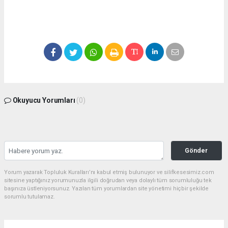
Okuyucu Yorumları
(0)
Gönder
Yorum yazarak Topluluk Kuralları’nı kabul etmiş bulunuyor ve silifkesesimiz.com
sitesine yaptığınız yorumunuzla ilgili doğrudan veya dolaylı tüm sorumluluğu tek
başınıza üstleniyorsunuz. Yazılan tüm yorumlardan site yönetimi hiçbir şekilde
sorumlu tutulamaz.