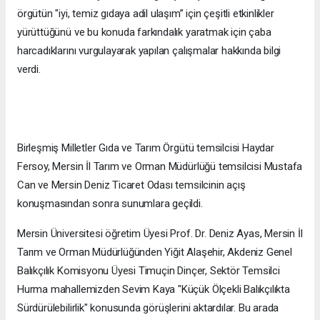
örgütün "iyi, temiz gıdaya adil ulaşım” için çeşitli etkinlikler
yürüttüğünü ve bu konuda farkındalık yaratmak için çaba
harcadıklarını vurgulayarak yapılan çalışmalar hakkında bilgi
verdi.
Birleşmiş Milletler Gıda ve Tarım Örgütü temsilcisi Haydar
Fersoy, Mersin İl Tarım ve Orman Müdürlüğü temsilcisi Mustafa
Can ve Mersin Deniz Ticaret Odası temsilcinin açış
konuşmasından sonra sunumlara geçildi.
Mersin Üniversitesi öğretim Üyesi Prof. Dr. Deniz Ayas, Mersin İl
Tarım ve Orman Müdürlüğünden Yiğit Alaşehir, Akdeniz Genel
Balıkçılık Komisyonu Üyesi Timuçin Dinçer, Sektör Temsilci
Hurma mahallemizden Sevim Kaya "Küçük Ölçekli Balıkçılıkta
Sürdürülebilirlik" konusunda görüşlerini aktardılar. Bu arada