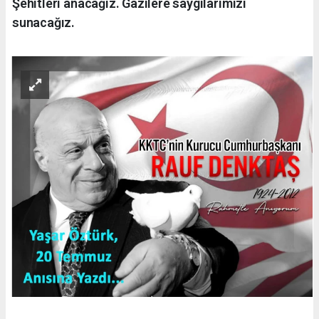
Şehitleri anacağız. Gazilere saygılarımızı
sunacağız.