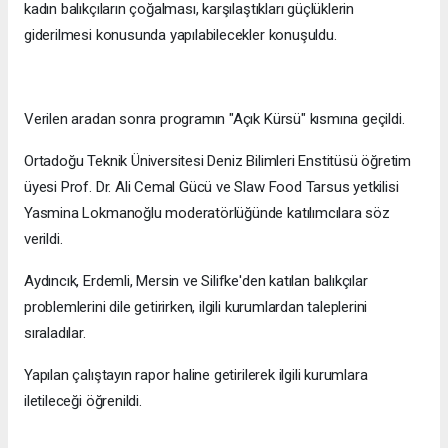
kadın balıkçıların çoğalması, karşılaştıkları güçlüklerin
giderilmesi konusunda yapılabilecekler konuşuldu.
Verilen aradan sonra programın "Açık Kürsü" kısmına geçildi.
Ortadoğu Teknik Üniversitesi Deniz Bilimleri Enstitüsü öğretim
üyesi Prof. Dr. Ali Cemal Gücü ve Slaw Food Tarsus yetkilisi
Yasmina Lokmanoğlu moderatörlüğünde katılımcılara söz
verildi.
Aydıncık, Erdemli, Mersin ve Silifke'den katılan balıkçılar
problemlerini dile getirirken, ilgili kurumlardan taleplerini
sıraladılar.
Yapılan çalıştayın rapor haline getirilerek ilgili kurumlara
iletileceği öğrenildi.