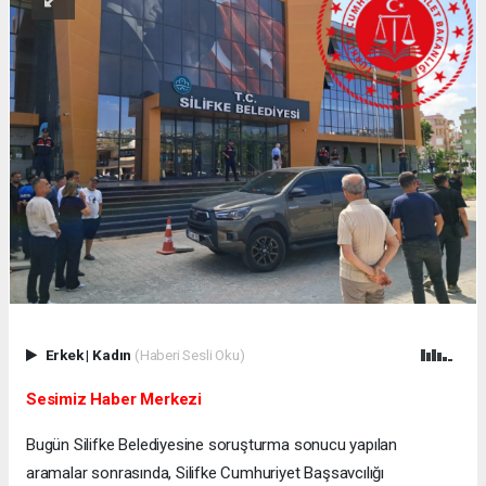
Erkek
|
Kadın
(Haberi Sesli Oku)
Sesimiz Haber Merkezi
Bugün Silifke Belediyesine soruşturma sonucu yapılan
aramalar sonrasında, Silifke Cumhuriyet Başsavcılığı