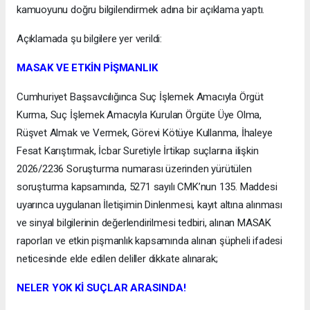
kamuoyunu doğru bilgilendirmek adına bir açıklama yaptı.
Açıklamada şu bilgilere yer verildi:
MASAK VE ETKİN PİŞMANLIK
Cumhuriyet Başsavcılığınca Suç İşlemek Amacıyla Örgüt
Kurma, Suç İşlemek Amacıyla Kurulan Örgüte Üye Olma,
Rüşvet Almak ve Vermek, Görevi Kötüye Kullanma, İhaleye
Fesat Karıştırmak, İcbar Suretiyle İrtikap suçlarına ilişkin
2026/2236 Soruşturma numarası üzerinden yürütülen
soruşturma kapsamında, 5271 sayılı CMK’nun 135. Maddesi
uyarınca uygulanan İletişimin Dinlenmesi, kayıt altına alınması
ve sinyal bilgilerinin değerlendirilmesi tedbiri, alınan MASAK
raporları ve etkin pişmanlık kapsamında alınan şüpheli ifadesi
neticesinde elde edilen deliller dikkate alınarak;
NELER YOK Kİ SUÇLAR ARASINDA!