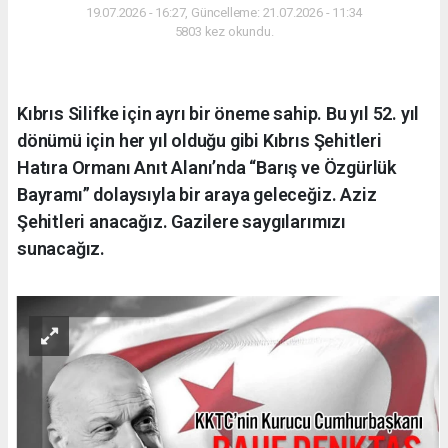
19.07.2026 - 16:27, Güncelleme: 21.07.2026 - 11:34
5803 kez okundu.
Kıbrıs Silifke için ayrı bir öneme sahip. Bu yıl 52. yıl
dönümü için her yıl olduğu gibi Kıbrıs Şehitleri
Hatıra Ormanı Anıt Alanı’nda “Barış ve Özgürlük
Bayramı” dolaysıyla bir araya geleceğiz. Aziz
Şehitleri anacağız. Gazilere saygılarımızı
sunacağız.