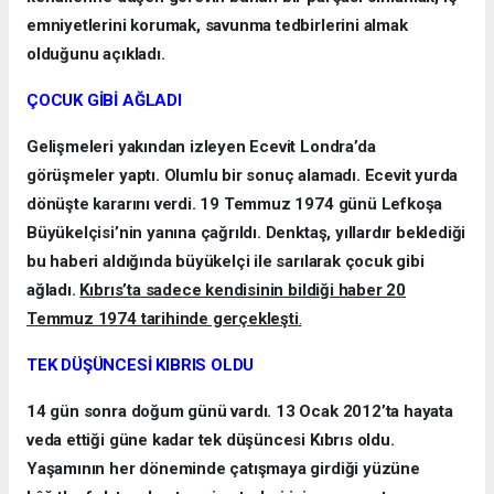
emniyetlerini korumak, savunma tedbirlerini almak
olduğunu açıkladı.
ÇOCUK GİBİ AĞLADI
Gelişmeleri yakından izleyen Ecevit Londra’da
görüşmeler yaptı. Olumlu bir sonuç alamadı. Ecevit yurda
dönüşte kararını verdi. 19 Temmuz 1974 günü Lefkoşa
Büyükelçisi’nin yanına çağrıldı. Denktaş, yıllardır beklediği
bu haberi aldığında büyükelçi ile sarılarak çocuk gibi
ağladı.
Kıbrıs’ta sadece kendisinin bildiği haber 20
Temmuz 1974 tarihinde gerçekleşti
.
TEK DÜŞÜNCESİ KIBRIS OLDU
14 gün sonra doğum günü vardı. 13 Ocak 2012’ta hayata
veda ettiği güne kadar tek düşüncesi Kıbrıs oldu.
Yaşamının her döneminde çatışmaya girdiği yüzüne