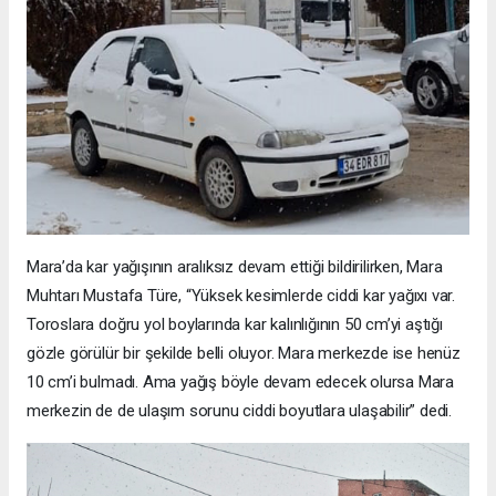
Mara’da kar yağışının aralıksız devam ettiği bildirilirken, Mara
Muhtarı Mustafa Türe, “Yüksek kesimlerde ciddi kar yağıxı var.
Toroslara doğru yol boylarında kar kalınlığının 50 cm’yi aştığı
gözle görülür bir şekilde belli oluyor. Mara merkezde ise henüz
10 cm’i bulmadı. Ama yağış böyle devam edecek olursa Mara
merkezin de de ulaşım sorunu ciddi boyutlara ulaşabilir” dedi.