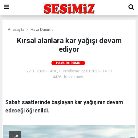
Anasayfa
Hava Durumu
Kırsal alanlara kar yağışı devam
ediyor
HAVA DURUMU
22.01.2026 - 14:18, Güncelleme: 22.01.2026 - 14:18
4426+ kez okundu.
Sabah saatlerinde başlayan kar yağışının devam
edeceği öğrenildi.