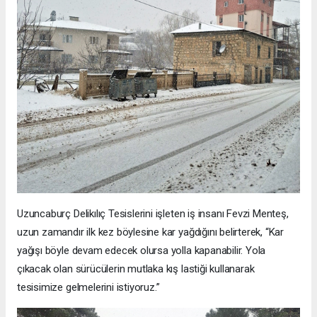
Uzuncaburç Delikılıç Tesislerini işleten iş insanı Fevzi Menteş,
uzun zamandır ilk kez böylesine kar yağdığını belirterek, “Kar
yağışı böyle devam edecek olursa yolla kapanabilir. Yola
çıkacak olan sürücülerin mutlaka kış lastiği kullanarak
tesisimize gelmelerini istiyoruz.”