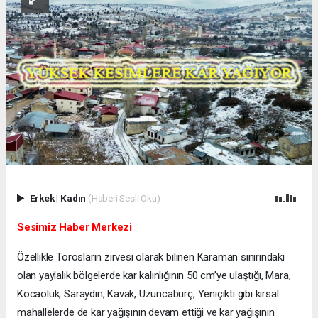
Erkek
|
Kadın
(Haberi Sesli Oku)
Sesimiz Haber Merkezi
Özellikle Torosların zirvesi olarak bilinen Karaman sınırındaki
olan yaylalık bölgelerde kar kalınlığının 50 cm’ye ulaştığı, Mara,
Kocaoluk, Saraydın, Kavak, Uzuncaburç, Yeniçıktı gibi kırsal
mahallelerde de kar yağışının devam ettiği ve kar yağışının