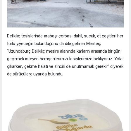
Delikılıç tesislerinde arabaşı çorbası dahil, sucuk, et çeşitleri her
türlü yiyeceğin bulunduğunu da dile getiren Menteş,
“Uzuncaburç Delikılıç mesire alanında karların arasında bir gün
geçirmek isteyen hemşerilerimizi tesislerimize bekliyoruz. Yola
çıkarken, çekme halatı ve zinciri de unutmamak gerekir“ diyerek
de sürücülere uyarıda bulundu.