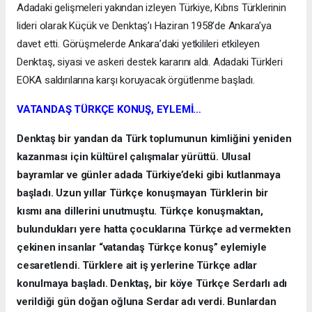
Adadaki gelişmeleri yakından izleyen Türkiye, Kıbrıs Türklerinin
lideri olarak Küçük ve Denktaş’ı Haziran 1958’de Ankara’ya
davet etti. Görüşmelerde Ankara’daki yetkilileri etkileyen
Denktaş, siyasi ve askeri destek kararını aldı. Adadaki Türkleri
EOKA saldırılarına karşı koruyacak örgütlenme başladı.
VATANDAŞ TÜRKÇE KONUŞ, EYLEMİ…
Denktaş bir yandan da Türk toplumunun kimliğini yeniden
kazanması için kültürel çalışmalar yürüttü. Ulusal
bayramlar ve günler adada Türkiye’deki gibi kutlanmaya
başladı. Uzun yıllar Türkçe konuşmayan Türklerin bir
kısmı ana dillerini unutmuştu. Türkçe konuşmaktan,
bulundukları yere hatta çocuklarına Türkçe ad vermekten
çekinen insanlar “vatandaş Türkçe konuş” eylemiyle
cesaretlendi. Türklere ait iş yerlerine Türkçe adlar
konulmaya başladı. Denktaş, bir köye Türkçe Serdarlı adı
verildiği gün doğan oğluna Serdar adı verdi. Bunlardan