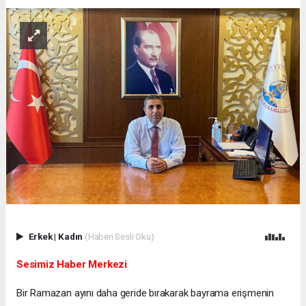
Erkek
|
Kadın
(Haberi Sesli Oku)
Sesimiz Haber Merkezi
Bir Ramazan ayını daha geride bırakarak bayrama erişmenin