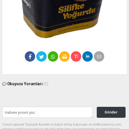
Okuyucu Yorumları
(0)
Gönder
Yorum yazarak Topluluk Kuralları’nı kabul etmiş bulunuyor ve silifkesesimiz.com