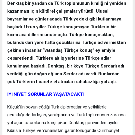
Denktaş bir yandan da Türk toplumunun kimliğini yeniden
kazanması için kültürel çalışmalar yürüttü. Ulusal
bayramlar ve günler adada Türkiye’deki gibi kutlanmaya
başladı. Uzun yıllar Türkçe konuşmayan Türklerin bir
kısmı ana dillerini unutmuştu. Türkçe konuşmaktan,
bulundukları yere hatta çocuklarına Türkçe ad vermekten
çekinen insanlar “vatandaş Türkçe konuş” eylemiyle
cesaretlendi. Türklere ait iş yerlerine Türkçe adlar
konulmaya başladı. Denktaş, bir köye Türkçe Serdarlı adı
verildiği gün doğan oğluna Serdar adı verdi. Bunlardan
çok Türklerin ticarete el atmaları rahatsızlığa yol açtı.
İYİ NİYET SORUNLAR YAŞATACAKTI
Küçük’ün boyun eğdiği Türk diplomatlar ve yetkililerle
gerektiğinde tartışan; yanılgılarına ve Türk toplumunun zararına
yol açan tutumlarına karşı çıkan Denktaş görevinden ayrıldı.
Kıbrıs’a Türkiye ve Yunanistan garantörlüğünde Cumhuriyet