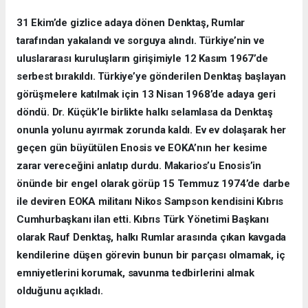
31 Ekim’de gizlice adaya dönen Denktaş, Rumlar
tarafından yakalandı ve sorguya alındı. Türkiye’nin ve
uluslararası kuruluşların girişimiyle 12 Kasım 1967’de
serbest bırakıldı. Türkiye’ye gönderilen Denktaş başlayan
görüşmelere katılmak için 13 Nisan 1968’de adaya geri
döndü. Dr. Küçük’le birlikte halkı selamlasa da Denktaş
onunla yolunu ayırmak zorunda kaldı. Ev ev dolaşarak her
geçen gün büyütülen Enosis ve EOKA’nın her kesime
zarar vereceğini anlatıp durdu. Makarios’u Enosis’in
önünde bir engel olarak görüp 15 Temmuz 1974’de darbe
ile deviren EOKA militanı Nikos Sampson kendisini Kıbrıs
Cumhurbaşkanı ilan etti. Kıbrıs Türk Yönetimi Başkanı
olarak Rauf Denktaş, halkı Rumlar arasında çıkan kavgada
kendilerine düşen görevin bunun bir parçası olmamak, iç
emniyetlerini korumak, savunma tedbirlerini almak
olduğunu açıkladı.