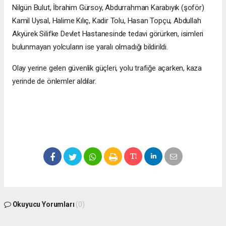
Nilgün Bulut, İbrahim Gürsoy, Abdurrahman Karabıyık (şoför)
Kamil Uysal, Halime Kılıç, Kadir Tolu, Hasan Topçu, Abdullah
Akyürek Silifke Devlet Hastanesinde tedavi görürken, isimleri
bulunmayan yolcuların ise yaralı olmadığı bildirildi.
Olay yerine gelen güvenlik güçleri, yolu trafiğe açarken, kaza
yerinde de önlemler aldılar.
Okuyucu Yorumları
(0)