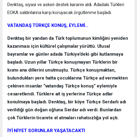
Denktaş, siyasi ve askeri destek kararını aldı. Adadaki Türkleri
EOKA saldırılarına karşı koruyacak örgütlenme başladı.
VATANDAŞ TÜRKÇE KONUŞ, EYLEMİ…
Denktaş bir yandan da Türk toplumunun kimliğini yeniden
kazanması için kültürel çalışmalar yürüttü. Ulusal
bayramlar ve günler adada Türkiye’deki gibi kutlanmaya
başladı. Uzun yıllar Türkçe konuşmayan Türklerin bir
kısmı ana dillerini unutmuştu. Türkçe konuşmaktan,
bulundukları yere hatta çocuklarına Türkçe ad vermekten
çekinen insanlar “vatandaş Türkçe konuş” eylemiyle
cesaretlendi. Türklere ait iş yerlerine Türkçe adlar
konulmaya başladı. Denktaş, bir köye Türkçe Serdarlı adı
verildiği gün doğan oğluna Serdar adı verdi. Bunlardan
çok Türklerin ticarete el atmaları rahatsızlığa yol açtı.
İYİ NİYET SORUNLAR YAŞATACAKTI