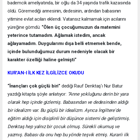
bademcik ameliyatında, bir oğlu da 34 yaşında trafik kazasında
öldü. Göremediği annesinin, dedesinin, ardından babasının
yitimine evlat acıları eklendi. Vatansız kalmamak için acılarını
yüreğine gömdü:
“Ölen üç çocuğumuzun da matemini
yeterince tutamadım. Ağlamak istedim, ancak
ağlayamadım. Duygularımı dışa belli etmemek bende,
içinde bulunduğumuz durum nedeniyle olacak bir
karakter özelliği haline gelmişti”
KUR’AN-I İLK KEZ İLGİLİZCE OKUDU
“İnançları çok güçlü biri”
dediği Rauf Denktaş’ı Nur Batur
yazdığı kitapta şöyle anlatıyor:
“Anne yokluğunu derin bir yara
olarak hep içinde gizlemiş. Babasından ve dedesinden aldığı
bir idealizm var. Bu güçlü bir idealizm. Ayrıca İngiltere'de
eğitim aldığı için disiplinli bir düşünce sistemi de geliştirmiş.
Denktaş hep yalnız bir çocuk olmuş. Sürekli okumuş ve
yazmış. Babası da onu hep bu yönde teşvik etmiş. Kuran'ı ilk