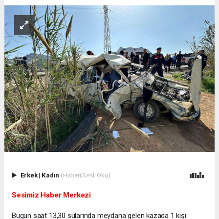
Erkek
|
Kadın
(Haberi Sesli Oku)
Sesimiz Haber Merkezi
Bugün saat 13,30 sularında meydana gelen kazada 1 kişi