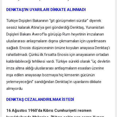
DENKTAŞ’IN UYARILARI DİKKATE ALINMADI
Türkiye Dışişleri Bakanının “git görüşmeleri sürdür” diyerek
sessiz kalarak Atina’ya geri gönderdiği Denktaş, Yunanistan
Dışişleri Bakanı Averof’la görüşüp Rum heyetinin imzalanan
uluslararası anlaşmaların dışına çıkmamaları için uyarılmasını
sağladı. Enosis düşüncesinin önüne koyulan anayasa Denktaş’ı
rahatlatmadı. Çünkü ilk fırsatta Enosis için anayasanın ortadan
kaldırılabileceği tehlikesi vardı. Türkiye sürekli olarak “üç devletin
imza altına aldığı uluslararası antlaşmaların esasları üzerine
inşa edilen anayasayı bozmaya hiç kimsenin gücünün
yetemeyeceğini” sandığından Denktaş’ın uyarılarını dikkate
almıyordu.
DENKTAŞ CEZALANDIRILMAK İSTEDİ
16 Ağustos 1960’da Kıbrıs Cumhuriyeti resmen