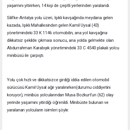
yaşamını yitirirken, 14 kişi de çeşitli yerlerinden yaralandı.
Silifke-Antalya yolu üzeri, Işıklı kavşağında meydana gelen
kazada, Işıklı Mahallesinden gelen Kamil Uysal (43)
yönetimindeki 33 K 1146 otomobilin, ana yol kavşağına
dikkatsiz şekilde çıkması sonucu, ana yolda gelmekte olan
Abdurrahman Karabıyık yönetimindeki 33 C 4540 plakalı yolcu
minibüsü ile çarpıştı.
Yolu çok hızlı ve dikkatsizce girdiği iddia edilen otomobil
sürücüsü Kamil Uysal ağır yaralınırken(durumu ciddiyetini
koruyor), minibüs yolcularından Musa Bozkurt’un (62) olay
yerinde yaşamını yitirdiği öğrenildi. Minibüste bulunan ve
yaralanan yolcuların isimleri şöyle: