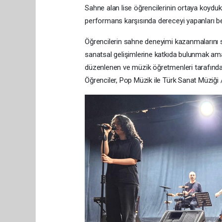
Sahne alan lise öğrencilerinin ortaya koydukla
performans karşısında dereceyi yapanları beli
Öğrencilerin sahne deneyimi kazanmalarını 
sanatsal gelişimlerine katkıda bulunmak a
düzenlenen ve müzik öğretmenleri tarafından 
Öğrenciler, Pop Müzik ile Türk Sanat Müziği /