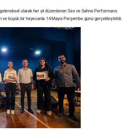
dan geleneksel olarak her yıl düzenlenen Ses ve Sahne Performans
ılım ve büyük bir heyecanla 14 Mayıs Perşembe günü gerçekleştirildi.