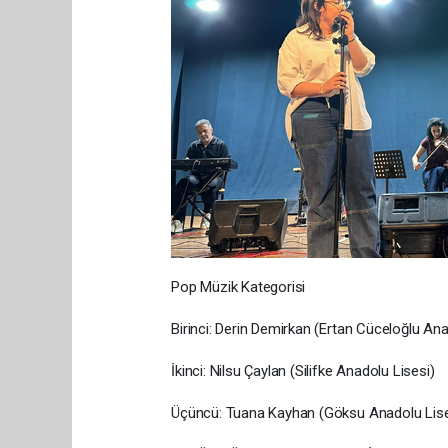
Pop Müzik Kategorisi
Birinci: Derin Demirkan (Ertan Cüceloğlu Ana
İkinci: Nilsu Çaylan (Silifke Anadolu Lisesi)
Üçüncü: Tuana Kayhan (Göksu Anadolu Lise