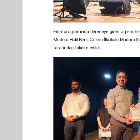
Final programında dereceye giren öğrenciler
Müdürü Halil Berk, Göksu İlkokulu Müdürü 
tarafından takdim edildi.