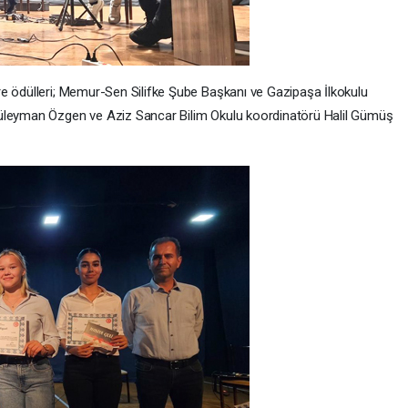
e ödülleri; Memur-Sen Silifke Şube Başkanı ve Gazipaşa İlkokulu
Süleyman Özgen ve Aziz Sancar Bilim Okulu koordinatörü Halil Gümüş