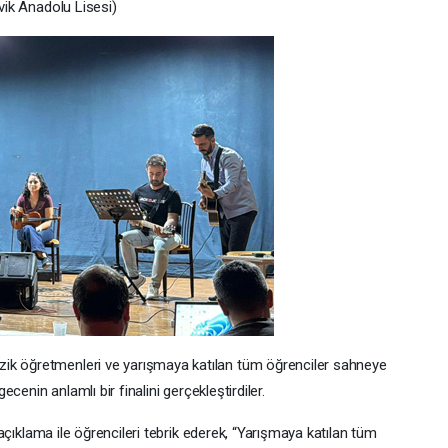
evik Anadolu Lisesi)
ik öğretmenleri ve yarışmaya katılan tüm öğrenciler sahneye
gecenin anlamlı bir finalini gerçekleştirdiler.
r açıklama ile öğrencileri tebrik ederek, “Yarışmaya katılan tüm