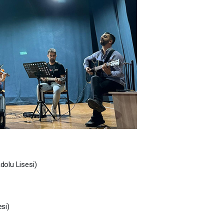
dolu Lisesi)
si)