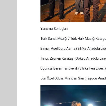
Yarışma Sonuçları:
Türk Sanat Müziği / Türk Halk Müziği Katego
Birinci: Asel Duru Asma (Silifke Anadolu Lis
İkinci: Zeynep Karataş (Göksu Anadolu Lise
Üçüncü: Beren Tantıverdi (Silifke Fen Lisesi)
Jüri Özel Ödülü: Mihriban Sarı (Taşucu Anad