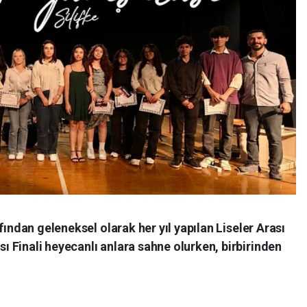
fından geleneksel olarak her yıl yapılan Liseler Arası
 Finali heyecanlı anlara sahne olurken, birbirinden