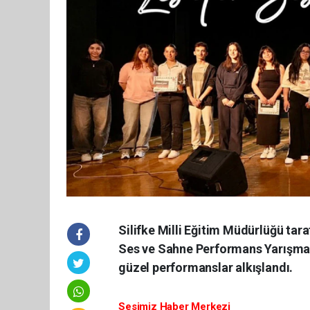
Silifke Milli Eğitim Müdürlüğü tara
Ses ve Sahne Performans Yarışması
güzel performanslar alkışlandı.
Sesimiz Haber Merkezi