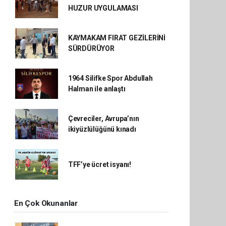
HUZUR UYGULAMASI
KAYMAKAM FIRAT GEZİLERİNİ
SÜRDÜRÜYOR
1964 Silifke Spor Abdullah
Halman ile anlaştı
Çevreciler, Avrupa’nın
ikiyüzlülüğünü kınadı
TFF’ye ücret isyanı!
En Çok Okunanlar