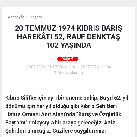
Anasayfa
Yaşam
20 TEMMUZ 1974 KIBRIS BARIŞ
HAREKÂTI 52, RAUF DENKTAŞ
102 YAŞINDA
YAŞAM
19.07.2026 - 16:27, Güncelleme: 21.07.2026 - 11:34
5468 kez okundu.
Kıbrıs Silifke için ayrı bir öneme sahip. Bu yıl 52. yıl
dönümü için her yıl olduğu gibi Kıbrıs Şehitleri
Hatıra Ormanı Anıt Alanı’nda “Barış ve Özgürlük
Bayramı” dolaysıyla bir araya geleceğiz. Aziz
Şehitleri anacağız. Gazilere saygılarımızı