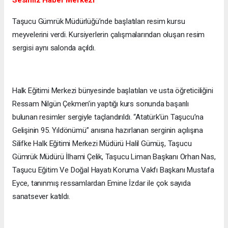
Sesimiz Haber Merkezi
Taşucu Gümrük Müdürlüğü’nde başlatılan resim kursu
meyvelerini verdi. Kursiyerlerin çalışmalarından oluşan resim
sergisi aynı salonda açıldı.
Halk Eğitimi Merkezi bünyesinde başlatılan ve usta öğreticiliğini
Ressam Nilgün Çekmen’in yaptığı kurs sonunda başarılı
bulunan resimler sergiyle taçlandırıldı. “Atatürk’ün Taşucu’na
Gelişinin 95. Yıldönümü” anısına hazırlanan serginin açılışına
Silifke Halk Eğitimi Merkezi Müdürü Halil Gümüş, Taşucu
Gümrük Müdürü İlhami Çelik, Taşucu Liman Başkanı Orhan Nas,
Taşucu Eğitim Ve Doğal Hayatı Koruma Vakfı Başkanı Mustafa
Eyce, tanınmış ressamlardan Emine İzdar ile çok sayıda
sanatsever katıldı.